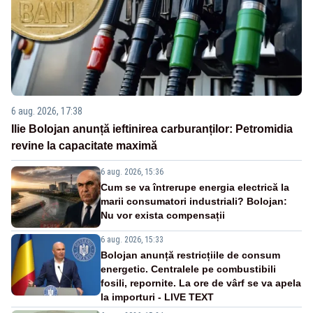
6 aug. 2026, 17:38
Ilie Bolojan anunță ieftinirea carburanților: Petromidia
revine la capacitate maximă
6 aug. 2026, 15:36
Cum se va întrerupe energia electrică la
marii consumatori industriali? Bolojan:
Nu vor exista compensații
6 aug. 2026, 15:33
Bolojan anunță restricțiile de consum
energetic. Centralele pe combustibili
fosili, repornite. La ore de vârf se va apela
la importuri - LIVE TEXT