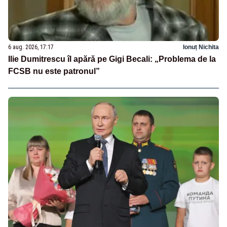
6 aug. 2026, 17:17
Ionuț Nichita
Ilie Dumitrescu îl apără pe Gigi Becali: „Problema de la
FCSB nu este patronul”