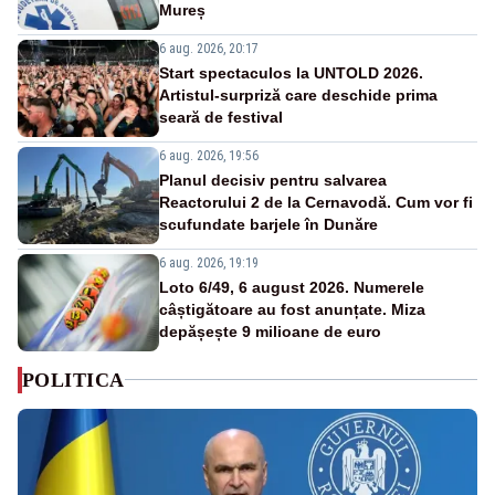
Mureș
6 aug. 2026, 20:17
Start spectaculos la UNTOLD 2026.
Artistul-surpriză care deschide prima
seară de festival
6 aug. 2026, 19:56
Planul decisiv pentru salvarea
Reactorului 2 de la Cernavodă. Cum vor fi
scufundate barjele în Dunăre
6 aug. 2026, 19:19
Loto 6/49, 6 august 2026. Numerele
câștigătoare au fost anunțate. Miza
depășește 9 milioane de euro
POLITICA