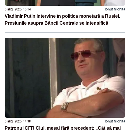
6 aug. 2026, 16:14
Ionuț Nichita
Vladimir Putin intervine în politica monetară a Rusiei.
Presiunile asupra Băncii Centrale se intensifică
6 aug. 2026, 14:38
Ionuț Nichita
Patronul CFR Cluj, mesaj fără precedent: „Cât să mai