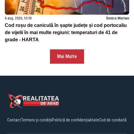
6 aug. 2026, 10:38
Stoica Marian
Cod roșu de caniculă în șapte județe și cod portocaliu
de vijelii în mai multe regiuni: temperaturi de 41 de
grade - HARTA
Mai Multe
Contact
Termeni și condiții
Politică de confidențialitate
Cod de conduită