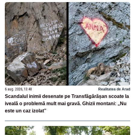
6 aug. 2026, 13:48
Realitatea de Arad
Scandalul inimii desenate pe Transfăgărășan scoate la
iveală o problemă mult mai gravă. Ghizii montani: „Nu
este un caz izolat”