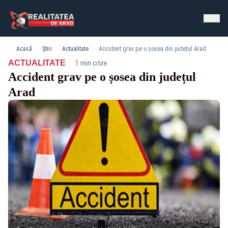
Acasă
Știri
Actualitate
Accident grav pe o șosea din județul Arad
·
ACTUALITATE
1 min citire
Accident grav pe o șosea din județul
Arad