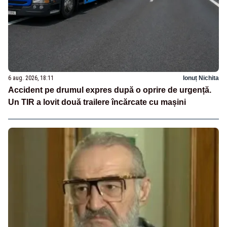
6 aug. 2026, 18:11
Ionuț Nichita
Accident pe drumul expres după o oprire de urgență.
Un TIR a lovit două trailere încărcate cu mașini