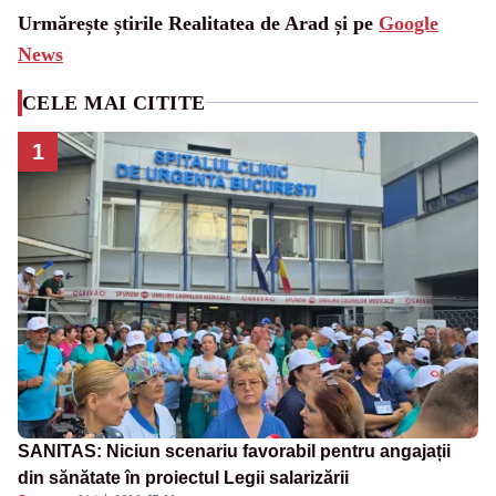
Urmărește știrile Realitatea de Arad și pe
Google
News
CELE MAI CITITE
1
SANITAS: Niciun scenariu favorabil pentru angajații
din sănătate în proiectul Legii salarizării