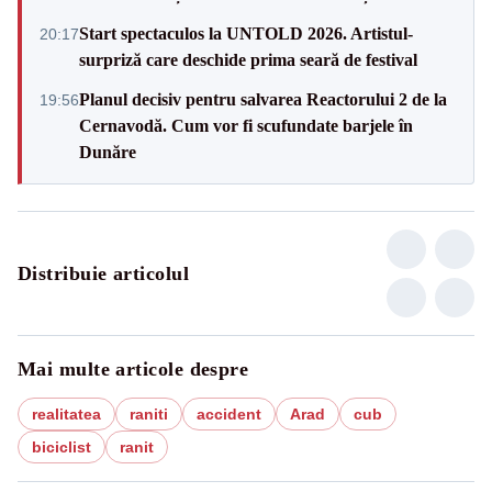
Start spectaculos la UNTOLD 2026. Artistul-
20:17
surpriză care deschide prima seară de festival
Planul decisiv pentru salvarea Reactorului 2 de la
19:56
Cernavodă. Cum vor fi scufundate barjele în
Dunăre
Distribuie articolul
Mai multe articole despre
realitatea
raniti
accident
Arad
cub
biciclist
ranit