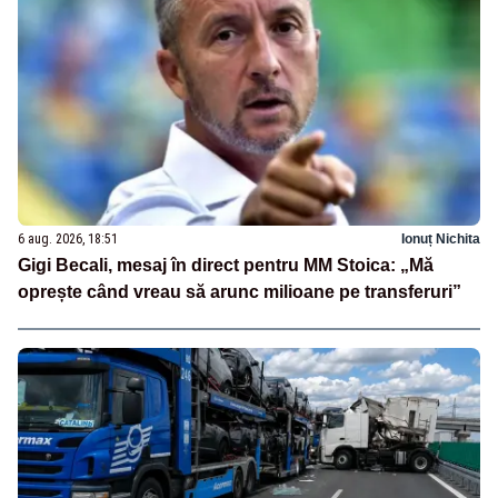
6 aug. 2026, 18:51
Ionuț Nichita
Gigi Becali, mesaj în direct pentru MM Stoica: „Mă
oprește când vreau să arunc milioane pe transferuri”