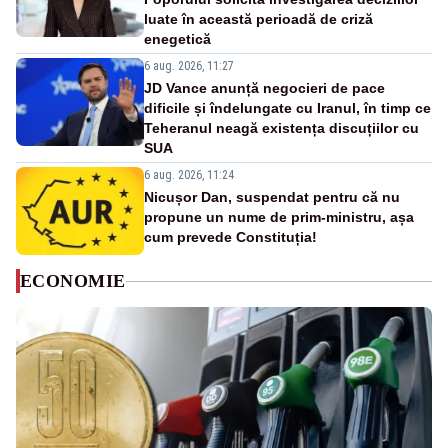
luate în această perioadă de criză
enegetică
6 aug. 2026, 11:27
JD Vance anunță negocieri de pace
dificile și îndelungate cu Iranul, în timp ce
Teheranul neagă existența discuțiilor cu
SUA
6 aug. 2026, 11:24
Nicușor Dan, suspendat pentru că nu
propune un nume de prim-ministru, așa
cum prevede Constituția!
ECONOMIE