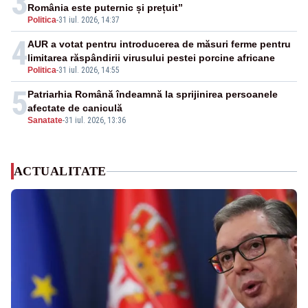
3
România este puternic și prețuit”
Politica
-
31 iul. 2026, 14:37
4
AUR a votat pentru introducerea de măsuri ferme pentru
limitarea răspândirii virusului pestei porcine africane
Politica
-
31 iul. 2026, 14:55
5
Patriarhia Română îndeamnă la sprijinirea persoanele
afectate de caniculă
Sanatate
-
31 iul. 2026, 13:36
ACTUALITATE