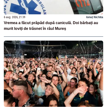
6 aug. 2026, 21:39
Ionuț Nichita
Vremea a făcut prăpăd după caniculă. Doi bărbați au
murit loviți de trăsnet în râul Mureș