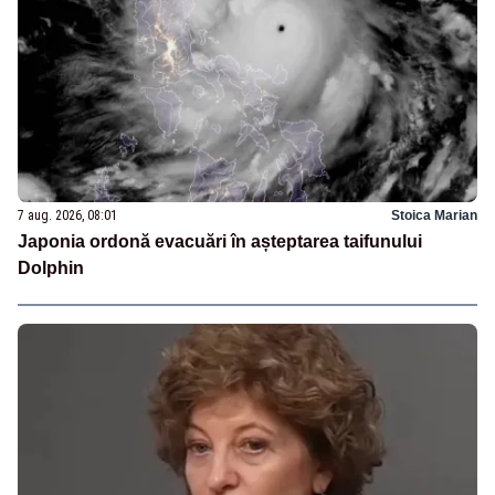
7 aug. 2026, 08:01
Stoica Marian
Japonia ordonă evacuări în așteptarea taifunului
Dolphin