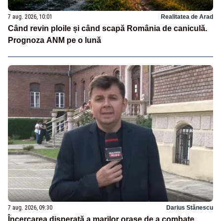
7 aug. 2026, 10:01
Realitatea de Arad
Când revin ploile și când scapă România de caniculă.
Prognoza ANM pe o lună
7 aug. 2026, 09:30
Darius Stănescu
Încercarea disperată a marilor orașe de a combate