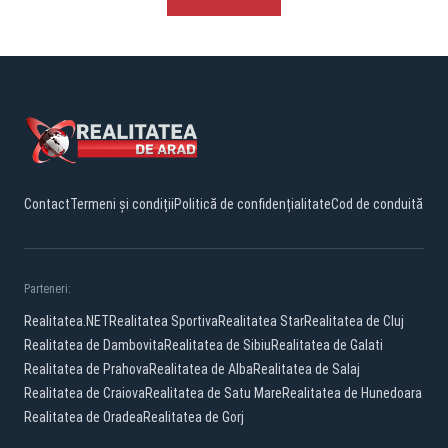
Contact
Termeni și condiții
Politică de confidențialitate
Cod de conduită
Parteneri:
Realitatea.NET
Realitatea Sportiva
Realitatea Star
Realitatea de Cluj
Realitatea de Dambovita
Realitatea de Sibiu
Realitatea de Galati
Realitatea de Prahova
Realitatea de Alba
Realitatea de Salaj
Realitatea de Craiova
Realitatea de Satu Mare
Realitatea de Hunedoara
Realitatea de Oradea
Realitatea de Gorj