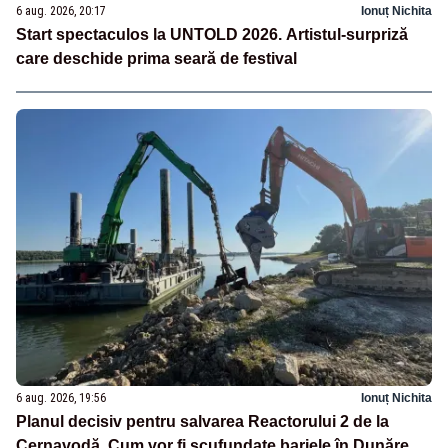
6 aug. 2026, 20:17
Ionuț Nichita
Start spectaculos la UNTOLD 2026. Artistul-surpriză
care deschide prima seară de festival
6 aug. 2026, 19:56
Ionuț Nichita
Planul decisiv pentru salvarea Reactorului 2 de la
Cernavodă. Cum vor fi scufundate barjele în Dunăre