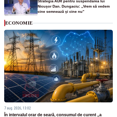
Strategia AUR pentru suspendarea lui
Nicușor Dan. Dungaciu: „Vrem să vedem
cine semnează și cine nu”
ECONOMIE
7 aug. 2026, 13:02
În intervalul orar de seară, consumul de curent „a