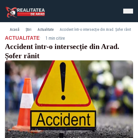
Acasă
Știri
Actualitate
Accident într-o intersecție din Arad. Șofer rănit
·
ACTUALITATE
1 min citire
Accident într-o intersecție din Arad.
Șofer rănit