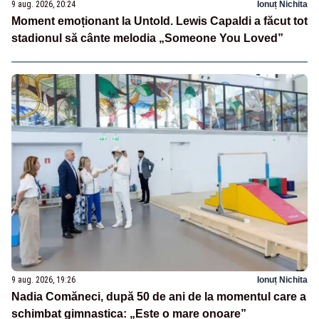
9 aug. 2026, 20:24
Ionuț Nichita
Moment emoționant la Untold. Lewis Capaldi a făcut tot
stadionul să cânte melodia „Someone You Loved”
9 aug. 2026, 19:26
Ionuț Nichita
Nadia Comăneci, după 50 de ani de la momentul care a
schimbat gimnastica: „Este o mare onoare”