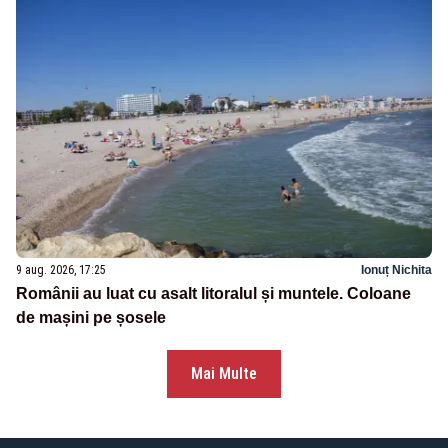
9 aug. 2026, 17:25
Ionuț Nichita
Românii au luat cu asalt litoralul și muntele. Coloane
de mașini pe șosele
Mai Multe