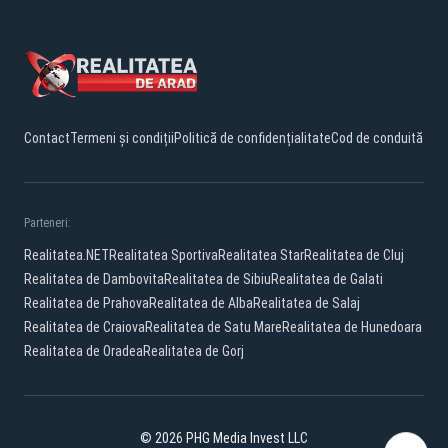
Contact
Termeni și condiții
Politică de confidențialitate
Cod de conduită
Parteneri:
Realitatea.NET
Realitatea Sportiva
Realitatea Star
Realitatea de Cluj
Realitatea de Dambovita
Realitatea de Sibiu
Realitatea de Galati
Realitatea de Prahova
Realitatea de Alba
Realitatea de Salaj
Realitatea de Craiova
Realitatea de Satu Mare
Realitatea de Hunedoara
Realitatea de Oradea
Realitatea de Gorj
© 2026 PHG Media Invest LLC