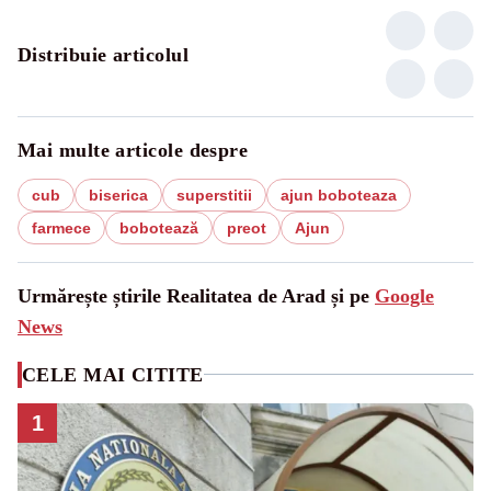
Distribuie articolul
Mai multe articole despre
cub
biserica
superstitii
ajun boboteaza
farmece
bobotează
preot
Ajun
Urmărește știrile Realitatea de Arad și pe
Google
News
CELE MAI CITITE
1