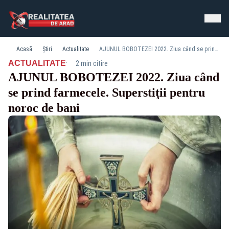
Acasă
Știri
Actualitate
AJUNUL BOBOTEZEI 2022. Ziua când se prind farmecele. Superstiţii pentru noroc de bani
·
ACTUALITATE
2 min citire
AJUNUL BOBOTEZEI 2022. Ziua când
se prind farmecele. Superstiţii pentru
noroc de bani