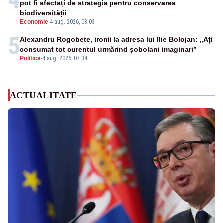
pot fi afectați de strategia pentru conservarea
biodiversității
Economie
-
4 aug. 2026, 08:03
5
Alexandru Rogobete, ironii la adresa lui Ilie Bolojan: „Ați
consumat tot curentul urmărind șobolani imaginari”
Politica
-
4 aug. 2026, 07:34
ACTUALITATE