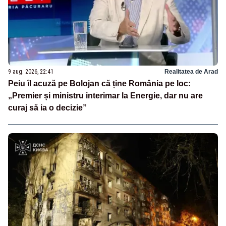
9 aug. 2026, 22:41
Realitatea de Arad
Peiu îl acuză pe Bolojan că ține România pe loc:
„Premier și ministru interimar la Energie, dar nu are
curaj să ia o decizie”