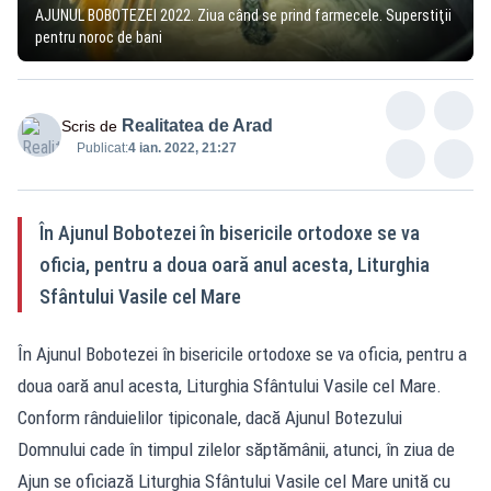
AJUNUL BOBOTEZEI 2022. Ziua când se prind farmecele. Superstiţii
pentru noroc de bani
Realitatea de Arad
Scris de
Publicat:
4 ian. 2022, 21:27
În Ajunul Bobotezei în bisericile ortodoxe se va
oficia, pentru a doua oară anul acesta, Liturghia
Sfântului Vasile cel Mare
În Ajunul Bobotezei în bisericile ortodoxe se va oficia, pentru a
doua oară anul acesta, Liturghia Sfântului Vasile cel Mare.
Conform rânduielilor tipiconale, dacă Ajunul Botezului
Domnului cade în timpul zilelor săptămânii, atunci, în ziua de
Ajun se oficiază Liturghia Sfântului Vasile cel Mare unită cu