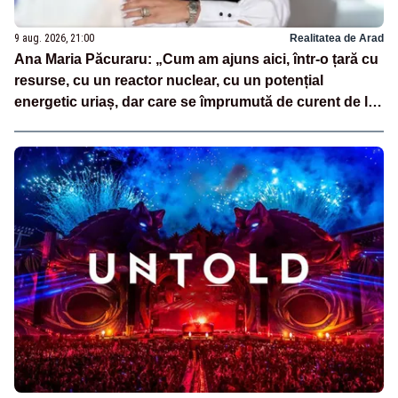
9 aug. 2026, 21:00
Realitatea de Arad
Ana Maria Păcuraru: „Cum am ajuns aici, într-o țară cu
resurse, cu un reactor nuclear, cu un potențial
energetic uriaș, dar care se împrumută de curent de la
vecini?”