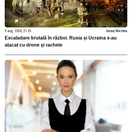
9 aug. 2026, 21:25
Ionuț Nichita
Escaladare brutală în război. Rusia și Ucraina s-au
atacat cu drone și rachete