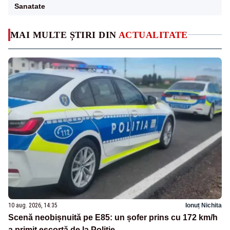
Sanatate
MAI MULTE ȘTIRI DIN
ACTUALITATE
10 aug. 2026, 14:35
Ionuț Nichita
Scenă neobișnuită pe E85: un șofer prins cu 172 km/h
a primit escortă de la Poliție