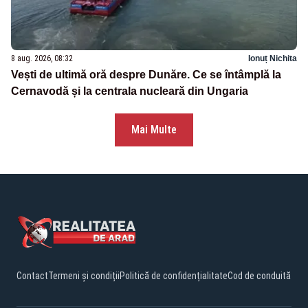
8 aug. 2026, 08:32
Ionuț Nichita
Vești de ultimă oră despre Dunăre. Ce se întâmplă la
Cernavodă și la centrala nucleară din Ungaria
Mai Multe
Contact
Termeni și condiții
Politică de confidențialitate
Cod de conduită