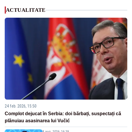
ACTUALITATE
24 feb. 2026, 15:50
Complot dejucat în Serbia: doi bărbați, suspectați că
plănuiau asasinarea lui Vučić
8 aug. 2026, 16:39