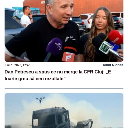
8 aug. 2026, 12:46
Ionuț Nichita
Dan Petrescu a spus ce nu merge la CFR Cluj: „E
foarte greu să ceri rezultate”