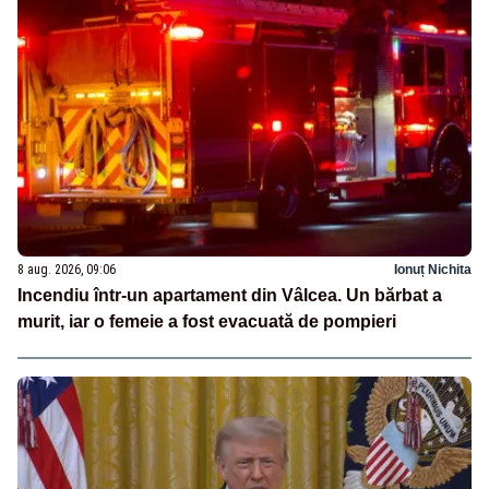
8 aug. 2026, 09:06
Ionuț Nichita
Incendiu într-un apartament din Vâlcea. Un bărbat a
murit, iar o femeie a fost evacuată de pompieri