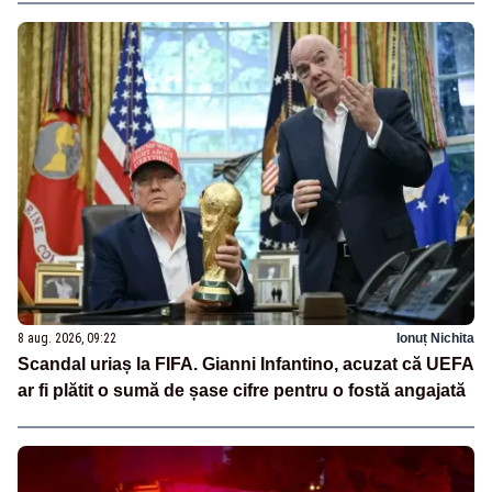
8 aug. 2026, 09:22
Ionuț Nichita
Scandal uriaș la FIFA. Gianni Infantino, acuzat că UEFA
ar fi plătit o sumă de șase cifre pentru o fostă angajată