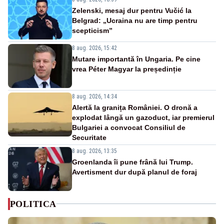
Zelenski, mesaj dur pentru Vučić la
Belgrad: „Ucraina nu are timp pentru
scepticism”
8 aug. 2026, 15:42
Mutare importantă în Ungaria. Pe cine
vrea Péter Magyar la președinție
8 aug. 2026, 14:34
Alertă la granița României. O dronă a
explodat lângă un gazoduct, iar premierul
Bulgariei a convocat Consiliul de
Securitate
8 aug. 2026, 13:35
Groenlanda îi pune frână lui Trump.
Avertisment dur după planul de foraj
POLITICA