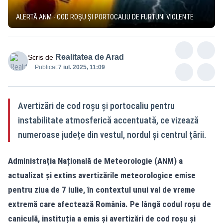
ALERTĂ ANM - COD ROȘU ȘI PORTOCALIU DE FURTUNI VIOLENTE
Realitatea de Arad
Scris de
Publicat:
7 iul. 2025, 11:09
Avertizări de cod roșu și portocaliu pentru
instabilitate atmosferică accentuată, ce vizează
numeroase județe din vestul, nordul și centrul țării.
Administrația Națională de Meteorologie (ANM) a
actualizat și extins avertizările meteorologice emise
pentru ziua de 7 iulie, în contextul unui val de vreme
extremă care afectează România. Pe lângă codul roșu de
caniculă, instituția a emis și avertizări de cod roșu și