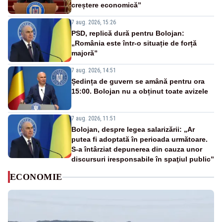
creștere economică”
7 aug. 2026, 15:26
PSD, replică dură pentru Bolojan:
„România este într-o situație de forță
majoră”
7 aug. 2026, 14:51
Ședința de guvern se amână pentru ora
15:00. Bolojan nu a obținut toate avizele
7 aug. 2026, 11:51
Bolojan, despre legea salarizării: „Ar
putea fi adoptată în perioada următoare.
S-a întârziat depunerea din cauza unor
discursuri iresponsabile în spaţiul public”
ECONOMIE