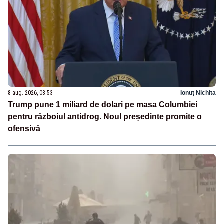
8 aug. 2026, 08:53
Ionuț Nichita
Trump pune 1 miliard de dolari pe masa Columbiei
pentru războiul antidrog. Noul președinte promite o
ofensivă