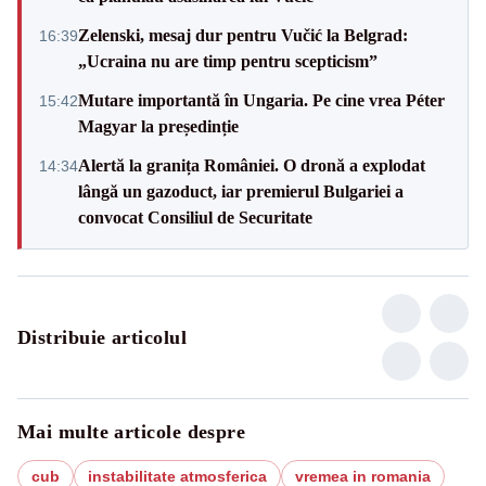
Zelenski, mesaj dur pentru Vučić la Belgrad:
16:39
„Ucraina nu are timp pentru scepticism”
Mutare importantă în Ungaria. Pe cine vrea Péter
15:42
Magyar la președinție
Alertă la granița României. O dronă a explodat
14:34
lângă un gazoduct, iar premierul Bulgariei a
convocat Consiliul de Securitate
Distribuie articolul
Mai multe articole despre
cub
instabilitate atmosferica
vremea in romania