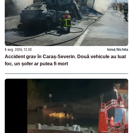
8 aug. 2026, 12:30
Ionuț Nichita
Accident grav în Caraș-Severin. Două vehicule au luat
foc, un șofer ar putea fi mort