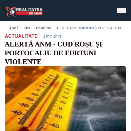
Acasă
Știri
Actualitate
ALERTĂ ANM - COD ROȘU ȘI PORTOCALIU DE FURTUNI VIOLENTE
·
ACTUALITATE
2 min citire
ALERTĂ ANM - COD ROȘU ȘI
PORTOCALIU DE FURTUNI
VIOLENTE