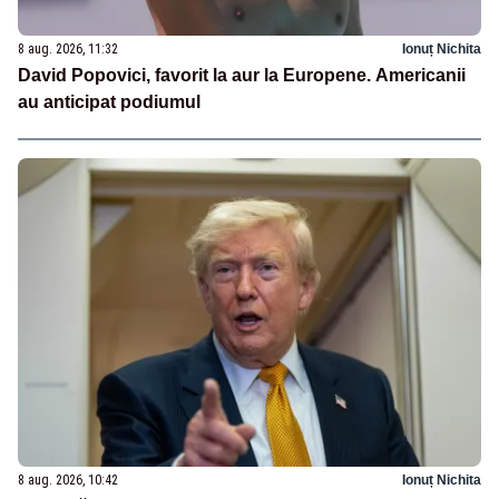
8 aug. 2026, 11:32
Ionuț Nichita
David Popovici, favorit la aur la Europene. Americanii
au anticipat podiumul
8 aug. 2026, 10:42
Ionuț Nichita