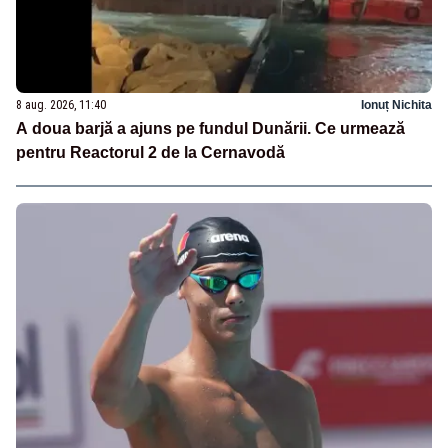
8 aug. 2026, 11:40
Ionuț Nichita
A doua barjă a ajuns pe fundul Dunării. Ce urmează
pentru Reactorul 2 de la Cernavodă