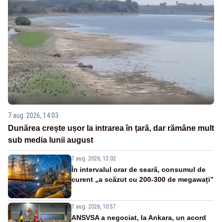
7 aug. 2026, 14:03
Dunărea crește ușor la intrarea în țară, dar rămâne mult
sub media lunii august
7 aug. 2026, 13:02
În intervalul orar de seară, consumul de
curent „a scăzut cu 200-300 de megawați”
7 aug. 2026, 10:57
ANSVSA a negociat, la Ankara, un acord