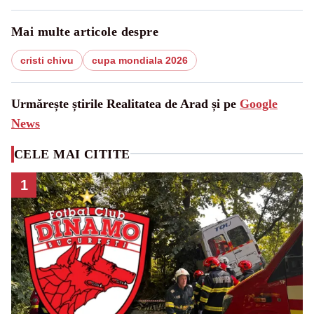
Mai multe articole despre
cristi chivu
cupa mondiala 2026
Urmărește știrile Realitatea de Arad și pe
Google
News
CELE MAI CITITE
1