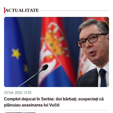
ACTUALITATE
24 feb. 2026, 15:50
Complot dejucat în Serbia: doi bărbați, suspectați că
plănuiau asasinarea lui Vučić