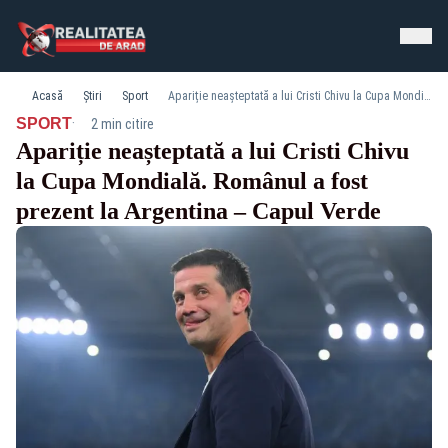
Acasă
Știri
Sport
Apariție neașteptată a lui Cristi Chivu la Cupa Mondială. Românul a fost prezent la Argentina – Capul Verde
·
SPORT
2 min citire
Apariție neașteptată a lui Cristi Chivu
la Cupa Mondială. Românul a fost
prezent la Argentina – Capul Verde