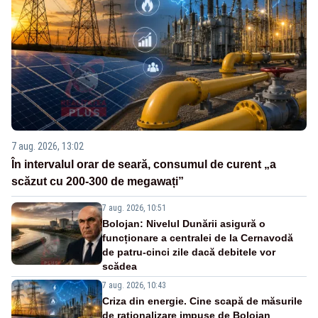
7 aug. 2026, 13:02
În intervalul orar de seară, consumul de curent „a
scăzut cu 200-300 de megawați”
7 aug. 2026, 10:51
Bolojan: Nivelul Dunării asigură o
funcționare a centralei de la Cernavodă
de patru-cinci zile dacă debitele vor
scădea
7 aug. 2026, 10:43
Criza din energie. Cine scapă de măsurile
de raționalizare impuse de Bolojan