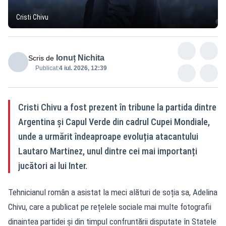
Cristi Chivu
Ionuț Nichita
Scris de
Publicat:
4 iul. 2026, 12:39
Cristi Chivu a fost prezent în tribune la partida dintre
Argentina și Capul Verde din cadrul Cupei Mondiale,
unde a urmărit îndeaproape evoluția atacantului
Lautaro Martinez, unul dintre cei mai importanți
jucători ai lui Inter.
Tehnicianul român a asistat la meci alături de soția sa, Adelina
Chivu, care a publicat pe rețelele sociale mai multe fotografii
dinaintea partidei și din timpul confruntării disputate în Statele