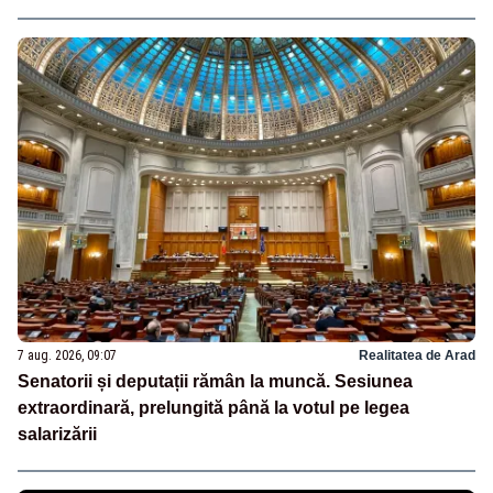
7 aug. 2026, 09:07
Realitatea de Arad
Senatorii și deputații rămân la muncă. Sesiunea
extraordinară, prelungită până la votul pe legea
salarizării