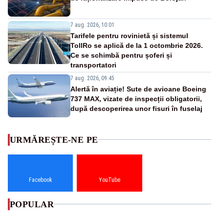
7 aug. 2026, 10:01
Tarifele pentru rovinietă și sistemul
TollRo se aplică de la 1 octombrie 2026.
Ce se schimbă pentru șoferi și
transportatori
7 aug. 2026, 09:45
Alertă în aviație! Sute de avioane Boeing
737 MAX, vizate de inspecții obligatorii,
după descoperirea unor fisuri în fuselaj
URMĂREȘTE-NE PE
Facebook
YouTube
POPULAR