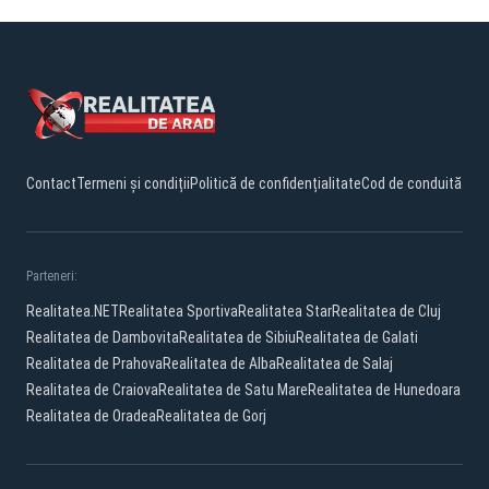
Contact
Termeni și condiții
Politică de confidențialitate
Cod de conduită
Parteneri:
Realitatea.NET
Realitatea Sportiva
Realitatea Star
Realitatea de Cluj
Realitatea de Dambovita
Realitatea de Sibiu
Realitatea de Galati
Realitatea de Prahova
Realitatea de Alba
Realitatea de Salaj
Realitatea de Craiova
Realitatea de Satu Mare
Realitatea de Hunedoara
Realitatea de Oradea
Realitatea de Gorj