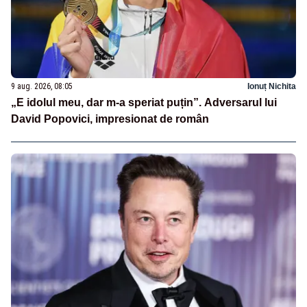
9 aug. 2026, 08:05
Ionuț Nichita
„E idolul meu, dar m-a speriat puțin”. Adversarul lui
David Popovici, impresionat de român