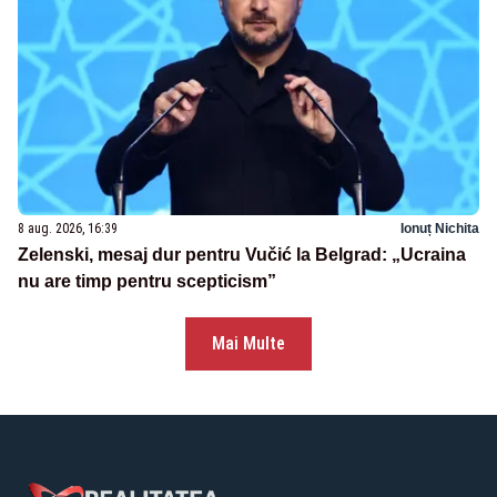
8 aug. 2026, 16:39
Ionuț Nichita
Zelenski, mesaj dur pentru Vučić la Belgrad: „Ucraina
nu are timp pentru scepticism”
Mai Multe