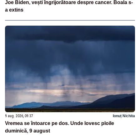
Joe Biden, vești îngrijorătoare despre cancer. Boala s-
a extins
9 aug. 2026, 09:37
Ionuț Nichita
Vremea se întoarce pe dos. Unde lovesc ploile
duminică, 9 august