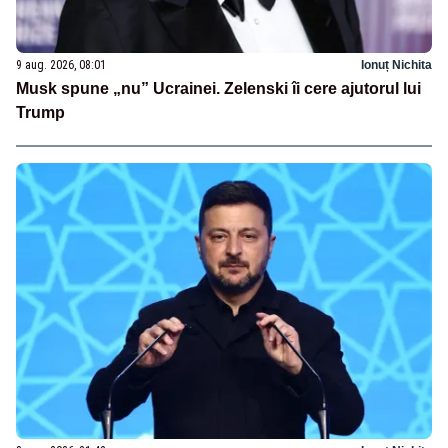
9 aug. 2026, 08:01
Ionuț Nichita
Musk spune „nu” Ucrainei. Zelenski îi cere ajutorul lui
Trump