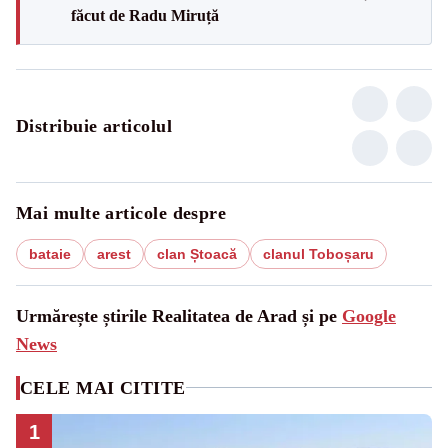
făcut de Radu Miruță
Distribuie articolul
Mai multe articole despre
bataie
arest
clan Ștoacă
clanul Toboșaru
Urmărește știrile Realitatea de Arad și pe
Google
News
CELE MAI CITITE
1