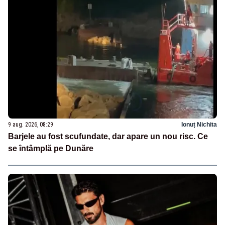
9 aug. 2026, 08:29
Ionuț Nichita
Barjele au fost scufundate, dar apare un nou risc. Ce
se întâmplă pe Dunăre