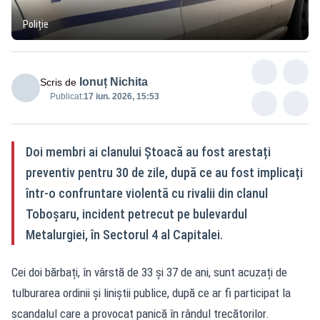
Poliție
Ionuț Nichita
Scris de
Publicat:
17 iun. 2026, 15:53
Doi membri ai clanului Ștoacă au fost arestați
preventiv pentru 30 de zile, după ce au fost implicați
într-o confruntare violentă cu rivalii din clanul
Toboșaru, incident petrecut pe bulevardul
Metalurgiei, în Sectorul 4 al Capitalei.
Cei doi bărbați, în vârstă de 33 și 37 de ani, sunt acuzați de
tulburarea ordinii și liniștii publice, după ce ar fi participat la
scandalul care a provocat panică în rândul trecătorilor.