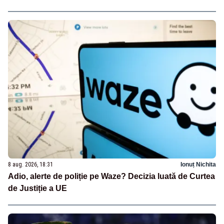
8 aug. 2026, 18:31
Ionuț Nichita
Adio, alerte de poliție pe Waze? Decizia luată de Curtea
de Justiție a UE