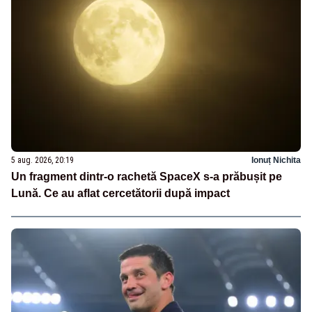
5 aug. 2026, 20:19
Ionuț Nichita
Un fragment dintr-o rachetă SpaceX s-a prăbușit pe
Lună. Ce au aflat cercetătorii după impact