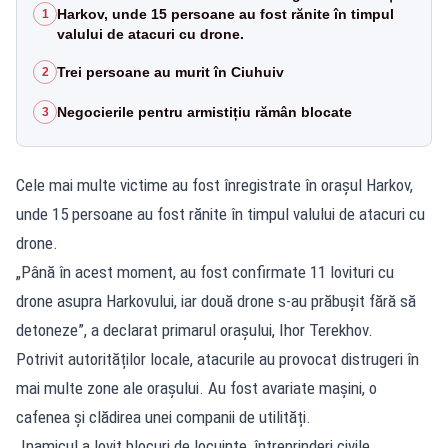
Harkov, unde 15 persoane au fost rănite în timpul
1
valului de atacuri cu drone.
Trei persoane au murit în Ciuhuiv
2
Negocierile pentru armistițiu rămân blocate
3
Cele mai multe victime au fost înregistrate în orașul Harkov,
unde 15 persoane au fost rănite în timpul valului de atacuri cu
drone.
„Până în acest moment, au fost confirmate 11 lovituri cu
drone asupra Harkovului, iar două drone s-au prăbușit fără să
detoneze”, a declarat primarul orașului, Ihor Terekhov.
Potrivit autorităților locale, atacurile au provocat distrugeri în
mai multe zone ale orașului. Au fost avariate mașini, o
cafenea și clădirea unei companii de utilități.
„Inamicul a lovit blocuri de locuințe, întreprinderi civile,