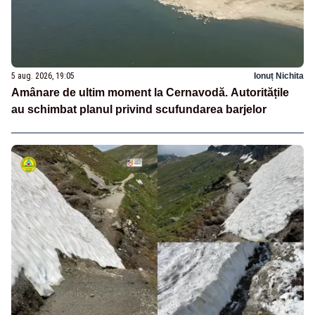
5 aug. 2026, 19:05
Ionuț Nichita
Amânare de ultim moment la Cernavodă. Autoritățile
au schimbat planul privind scufundarea barjelor