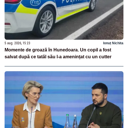
5 aug. 2026, 15:23
Ionuț Nichita
Momente de groază în Hunedoara. Un copil a fost
salvat după ce tatăl său l-a amenințat cu un cutter