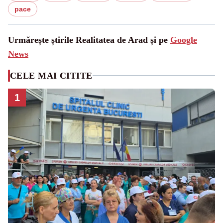
pace
Urmărește știrile Realitatea de Arad și pe
Google
News
CELE MAI CITITE
1