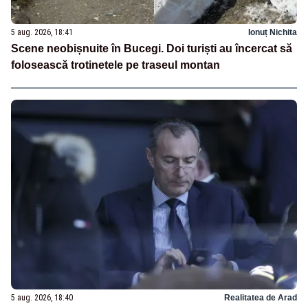
5 aug. 2026, 18:41
Ionuț Nichita
Scene neobișnuite în Bucegi. Doi turiști au încercat să
folosească trotinetele pe traseul montan
5 aug. 2026, 18:40
Realitatea de Arad