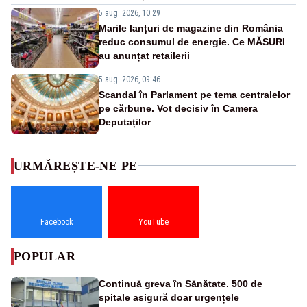
5 aug. 2026, 10:29
Marile lanțuri de magazine din România
reduc consumul de energie. Ce MĂSURI
au anunțat retailerii
5 aug. 2026, 09:46
Scandal în Parlament pe tema centralelor
pe cărbune. Vot decisiv în Camera
Deputaților
URMĂREȘTE-NE PE
Facebook
YouTube
POPULAR
Continuă greva în Sănătate. 500 de
spitale asigură doar urgențele