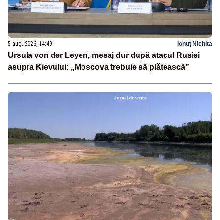
5 aug. 2026, 14:49
Ionuț Nichita
Ursula von der Leyen, mesaj dur după atacul Rusiei
asupra Kievului: „Moscova trebuie să plătească”