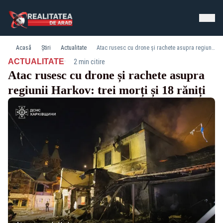
Acasă
Știri
Actualitate
Atac rusesc cu drone și rachete asupra regiunii Harkov: trei morți și 18 răniți
·
ACTUALITATE
2 min citire
Atac rusesc cu drone și rachete asupra
regiunii Harkov: trei morți și 18 răniți