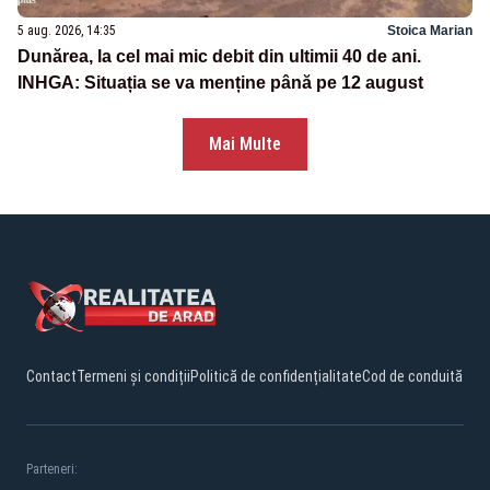
5 aug. 2026, 14:35
Stoica Marian
Dunărea, la cel mai mic debit din ultimii 40 de ani.
INHGA: Situația se va menține până pe 12 august
Mai Multe
Contact
Termeni și condiții
Politică de confidențialitate
Cod de conduită
Parteneri: