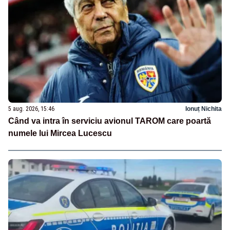
5 aug. 2026, 15:46
Ionuț Nichita
Când va intra în serviciu avionul TAROM care poartă
numele lui Mircea Lucescu