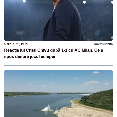
5 aug. 2026, 19:29
Ionuț Nichita
Reacția lui Cristi Chivu după 1-1 cu AC Milan. Ce a
spus despre jocul echipei