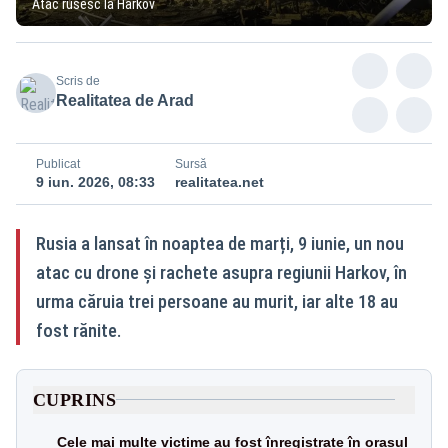
Atac rusesc la Harkov
Scris de
Realitatea de Arad
Publicat
Sursă
9 iun. 2026, 08:33
realitatea.net
Rusia a lansat în noaptea de marți, 9 iunie, un nou
atac cu drone și rachete asupra regiunii Harkov, în
urma căruia trei persoane au murit, iar alte 18 au
fost rănite.
CUPRINS
Cele mai multe victime au fost înregistrate în orașul