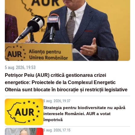
5 aug. 2026, 19:53
Petrișor Peiu (AUR) critică gestionarea crizei
energetice: Proiectele de la Complexul Energetic
Oltenia sunt blocate în birocrație și restricții legislative
5 aug. 2026, 19:37
Strategia pentru biodiversitate nu apără
interesele României. AUR a votat
împotrivă
5 aug. 2026, 17:15