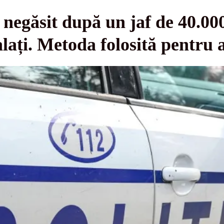
negăsit după un jaf de 40.000 
lați. Metoda folosită pentru a