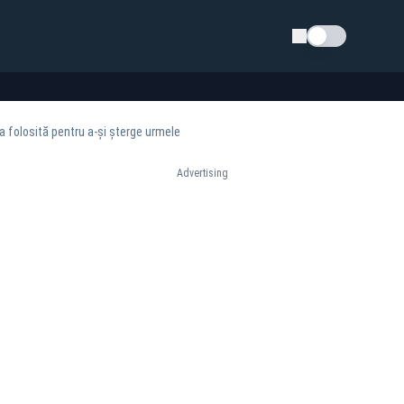
Schimba tema
da folosită pentru a-și șterge urmele
Advertising