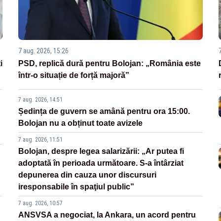
7 aug. 2026, 15:26
i
PSD, replică dură pentru Bolojan: „România este
într-o situație de forță majoră”
7 aug. 2026, 14:51
Ședința de guvern se amână pentru ora 15:00.
Bolojan nu a obținut toate avizele
7 aug. 2026, 11:51
Bolojan, despre legea salarizării: „Ar putea fi
adoptată în perioada următoare. S-a întârziat
depunerea din cauza unor discursuri
iresponsabile în spaţiul public”
7 aug. 2026, 10:57
ANSVSA a negociat, la Ankara, un acord pentru