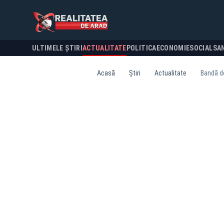
ULTIMELE ȘTIRI
ACTUALITATE
POLITICA
ECONOMIE
SOCIAL
SA
Acasă
Știri
Actualitate
Bandă de