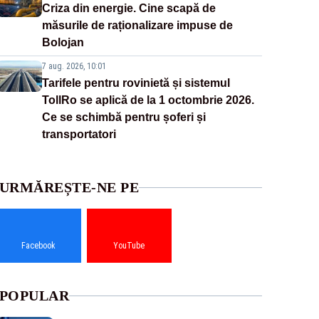
Criza din energie. Cine scapă de
măsurile de raționalizare impuse de
Bolojan
7 aug. 2026, 10:01
Tarifele pentru rovinietă și sistemul
TollRo se aplică de la 1 octombrie 2026.
Ce se schimbă pentru șoferi și
transportatori
URMĂREȘTE-NE PE
Facebook
YouTube
POPULAR