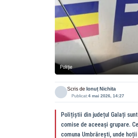
Poliție
Scris de
Ionuț Nichita
Publicat:
4 mai 2026, 14:27
Polițiștii din județul Galați sun
comise de aceeași grupare. Cel
comuna Umbrărești, unde hoții a