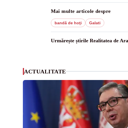
Mai multe articole despre
bandă de hoţi
Galati
Urmărește știrile Realitatea de Ar
ACTUALITATE