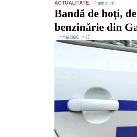
·
ACTUALITATE
1 min citire
Bandă de hoți, de 
benzinărie din Ga
4 mai 2026, 14:27