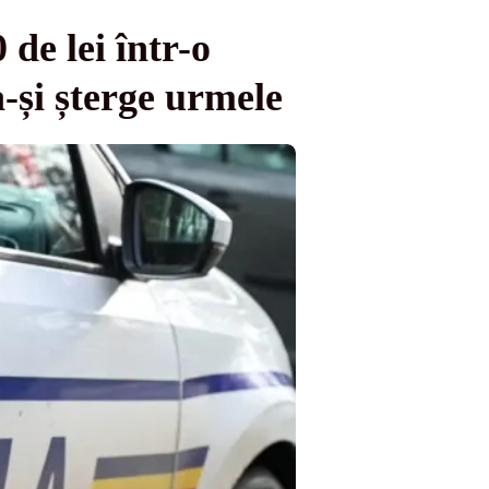
de lei într-o
-și șterge urmele