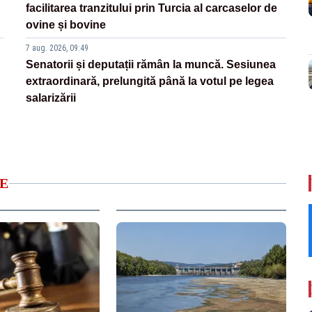
facilitarea tranzitului prin Turcia al carcaselor de
ovine și bovine
7 aug. 2026, 09:49
Senatorii și deputații rămân la muncă. Sesiunea
extraordinară, prelungită până la votul pe legea
salarizării
E