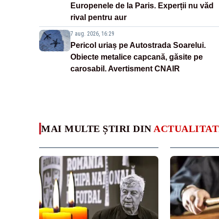
Europenele de la Paris. Experții nu văd
rival pentru aur
7 aug. 2026, 16:29
Pericol uriaș pe Autostrada Soarelui.
Obiecte metalice capcană, găsite pe
carosabil. Avertisment CNAIR
MAI MULTE ȘTIRI DIN
ACTUALITAT