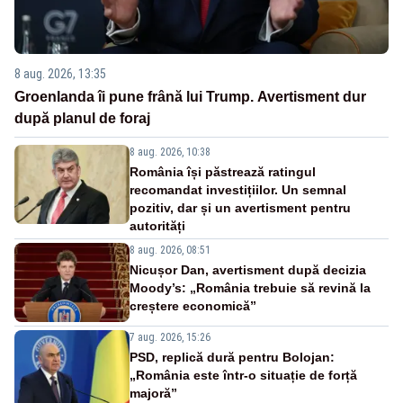
8 aug. 2026, 13:35
Groenlanda îi pune frână lui Trump. Avertisment dur
după planul de foraj
8 aug. 2026, 10:38
România își păstrează ratingul
recomandat investițiilor. Un semnal
pozitiv, dar și un avertisment pentru
autorități
8 aug. 2026, 08:51
Nicușor Dan, avertisment după decizia
Moody’s: „România trebuie să revină la
creștere economică”
7 aug. 2026, 15:26
PSD, replică dură pentru Bolojan:
„România este într-o situație de forță
majoră”