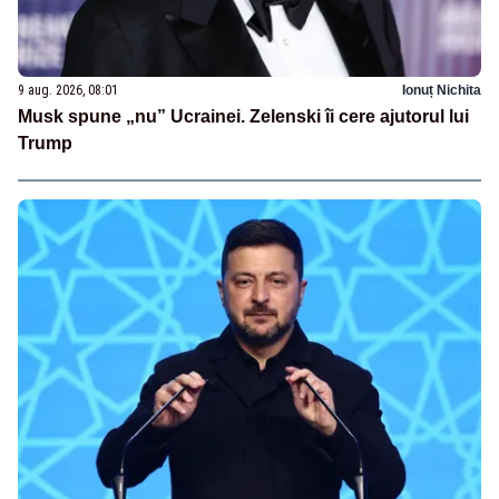
9 aug. 2026, 08:01
Ionuț Nichita
Musk spune „nu” Ucrainei. Zelenski îi cere ajutorul lui
Trump