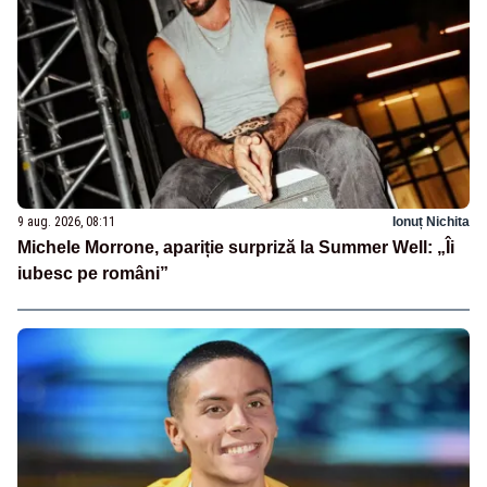
9 aug. 2026, 08:11
Ionuț Nichita
Michele Morrone, apariție surpriză la Summer Well: „Îi
iubesc pe români”