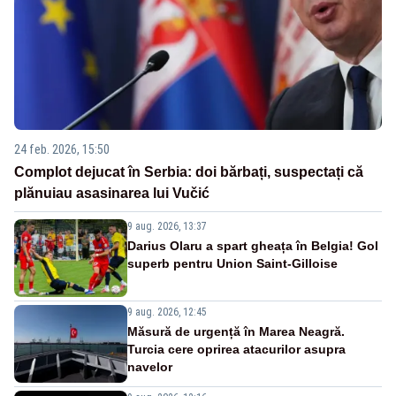
24 feb. 2026, 15:50
Complot dejucat în Serbia: doi bărbați, suspectați că
plănuiau asasinarea lui Vučić
9 aug. 2026, 13:37
Darius Olaru a spart gheața în Belgia! Gol
superb pentru Union Saint-Gilloise
9 aug. 2026, 12:45
Măsură de urgență în Marea Neagră.
Turcia cere oprirea atacurilor asupra
navelor