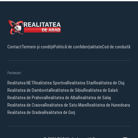
Contact
Termeni și condiții
Politică de confidențialitate
Cod de conduită
Parteneri:
Realitatea.NET
Realitatea Sportiva
Realitatea Star
Realitatea de Cluj
Realitatea de Dambovita
Realitatea de Sibiu
Realitatea de Galati
Realitatea de Prahova
Realitatea de Alba
Realitatea de Salaj
Realitatea de Craiova
Realitatea de Satu Mare
Realitatea de Hunedoara
Realitatea de Oradea
Realitatea de Gorj