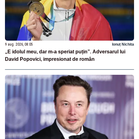
9 aug. 2026, 08:05
Ionuț Nichita
„E idolul meu, dar m-a speriat puțin”. Adversarul lui
David Popovici, impresionat de român