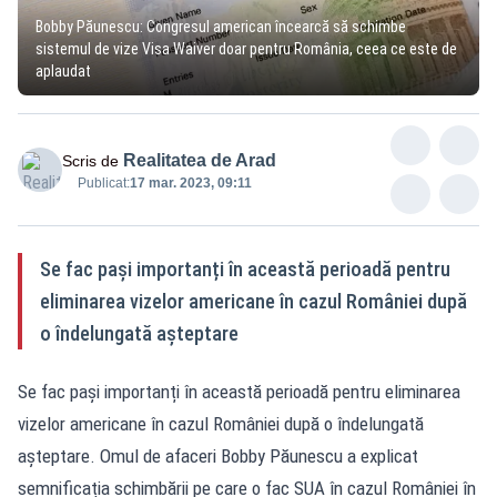
Bobby Păunescu: Congresul american încearcă să schimbe
sistemul de vize Visa Waiver doar pentru România, ceea ce este de
aplaudat
Realitatea de Arad
Scris de
Publicat:
17 mar. 2023, 09:11
Se fac pași importanți în această perioadă pentru
eliminarea vizelor americane în cazul României după
o îndelungată așteptare
Se fac pași importanți în această perioadă pentru eliminarea
vizelor americane în cazul României după o îndelungată
așteptare. Omul de afaceri Bobby Păunescu a explicat
semnificația schimbării pe care o fac SUA în cazul României în