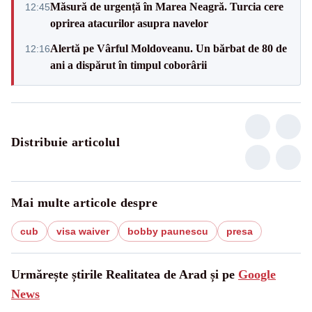
Măsură de urgență în Marea Neagră. Turcia cere
12:45
oprirea atacurilor asupra navelor
Alertă pe Vârful Moldoveanu. Un bărbat de 80 de
12:16
ani a dispărut în timpul coborârii
Distribuie articolul
Mai multe articole despre
cub
visa waiver
bobby paunescu
presa
Urmărește știrile Realitatea de Arad și pe
Google
News