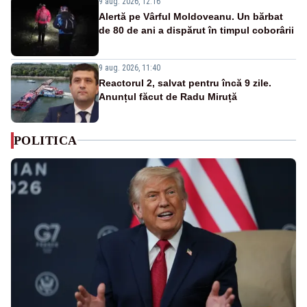
9 aug. 2026, 12:16
Alertă pe Vârful Moldoveanu. Un bărbat
de 80 de ani a dispărut în timpul coborârii
9 aug. 2026, 11:40
Reactorul 2, salvat pentru încă 9 zile.
Anunțul făcut de Radu Miruță
POLITICA