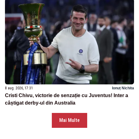
8 aug. 2026, 17:31
Ionuț Nichita
Cristi Chivu, victorie de senzație cu Juventus! Inter a
câștigat derby-ul din Australia
Mai Multe