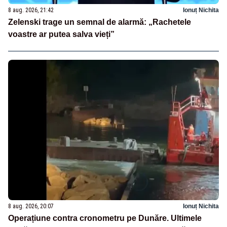
8 aug. 2026, 21:42
Ionuț Nichita
Zelenski trage un semnal de alarmă: „Rachetele
voastre ar putea salva vieți”
8 aug. 2026, 20:07
Ionuț Nichita
Operațiune contra cronometru pe Dunăre. Ultimele