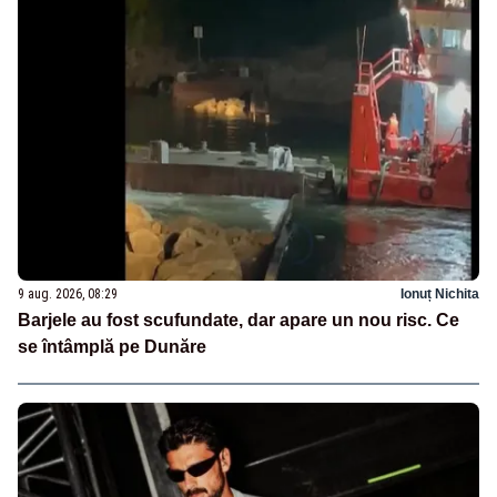
9 aug. 2026, 08:29
Ionuț Nichita
Barjele au fost scufundate, dar apare un nou risc. Ce
se întâmplă pe Dunăre