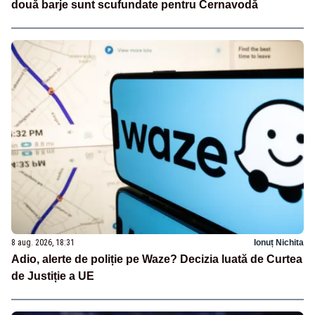
două barje sunt scufundate pentru Cernavodă
8 aug. 2026, 18:31
Ionuț Nichita
Adio, alerte de poliție pe Waze? Decizia luată de Curtea
de Justiție a UE