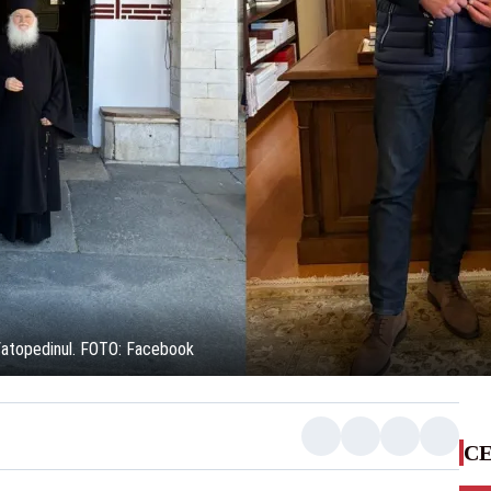
 Vatopedinul. FOTO: Facebook
CE