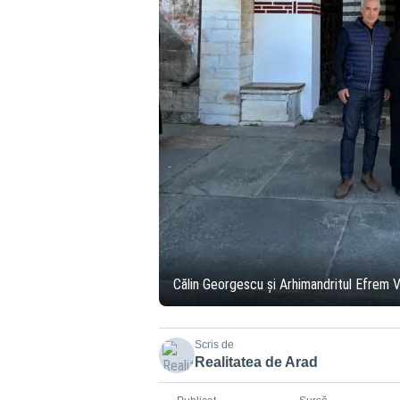
Călin Georgescu și Arhimandritul Efrem
Scris de
Realitatea de Arad