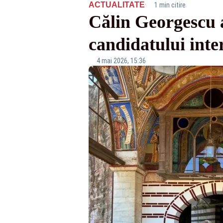
·
ACTUALITATE
1 min citire
Călin Georgescu 
candidatului inter
4 mai 2026, 15:36