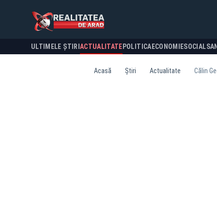
ULTIMELE ȘTIRI
ACTUALITATE
POLITICA
ECONOMIE
SOCIAL
SA
Acasă
Știri
Actualitate
Călin Ge