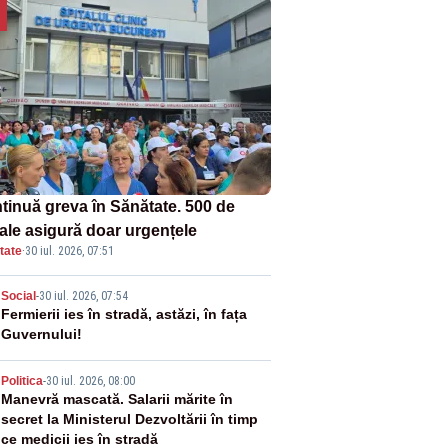
tinuă greva în Sănătate. 500 de
tale asigură doar urgențele
tate
·
30 iul. 2026, 07:51
2
Social
-
30 iul. 2026, 07:54
Fermierii ies în stradă, astăzi, în fața
Guvernului!
3
Politica
-
30 iul. 2026, 08:00
Manevră mascată. Salarii mărite în
secret la Ministerul Dezvoltării în timp
ce medicii ies în stradă