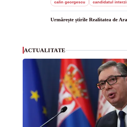
calin georgescu
candidatul interzi
Urmărește știrile Realitatea de Ar
ACTUALITATE