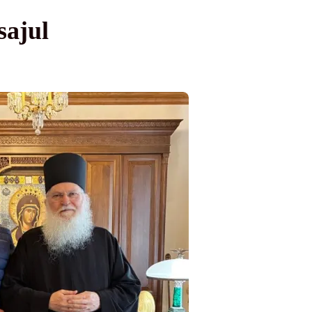
sajul