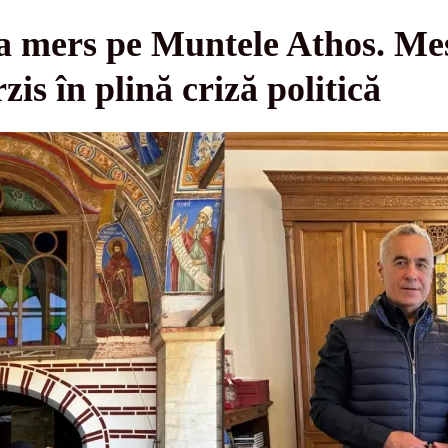
a mers pe Muntele Athos. Me
zis în plină criză politică