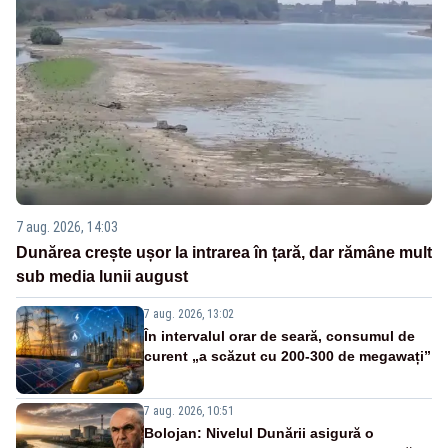
7 aug. 2026, 14:03
Dunărea crește ușor la intrarea în țară, dar rămâne mult
sub media lunii august
7 aug. 2026, 13:02
În intervalul orar de seară, consumul de
curent „a scăzut cu 200-300 de megawați”
7 aug. 2026, 10:51
Bolojan: Nivelul Dunării asigură o