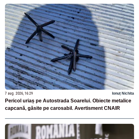
7 aug. 2026, 16:29
Ionuț Nichita
Pericol uriaș pe Autostrada Soarelui. Obiecte metalice
capcană, găsite pe carosabil. Avertisment CNAIR