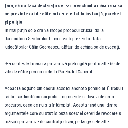
țara, să nu facă declarații ce i-ar preschimba măsura și să
se prezinte ori de câte ori este citat la instanță, parchet
și poliție.
În mai puțin de o oră va începe procesul crucial de la
Judecătoria Sectorului 1, unde va fi prezent în fața
judecătorilor Călin Georgescu, alături de echipa sa de avocați.
S-a contestat măsura preventivă prelungită pentru alte 60 de
zile de către procurorii de la Parchetul General.
Această acțiune din cadrul acestei anchete penale ar fi trebuit
să fie susținută cu noi probe, argumente și dovezi de către
procurori, ceea ce nu s-a întâmplat. Acesta fiind unul dintre
argumentele care au stat la baza acestei cereri de revocare a
măsurii preventive de control judiciar, pe lângă celelalte