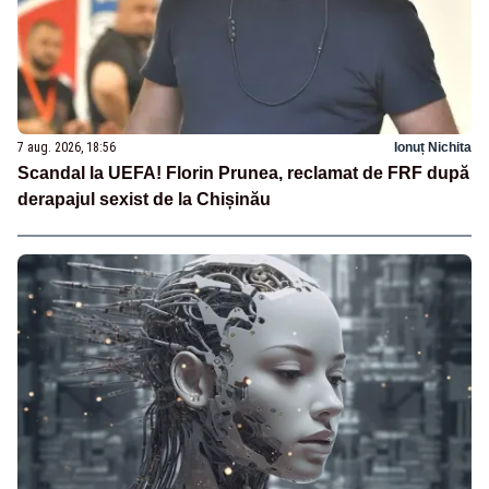
7 aug. 2026, 18:56
Ionuț Nichita
Scandal la UEFA! Florin Prunea, reclamat de FRF după
derapajul sexist de la Chișinău