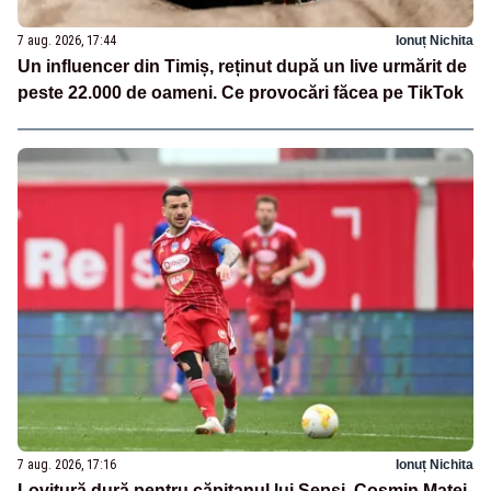
7 aug. 2026, 17:44
Ionuț Nichita
Un influencer din Timiș, reținut după un live urmărit de
peste 22.000 de oameni. Ce provocări făcea pe TikTok
7 aug. 2026, 17:16
Ionuț Nichita
Lovitură dură pentru căpitanul lui Sepsi. Cosmin Matei,