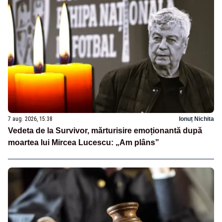
7 aug. 2026, 15:38
Ionuț Nichita
Vedeta de la Survivor, mărturisire emoționantă după
moartea lui Mircea Lucescu: „Am plâns”