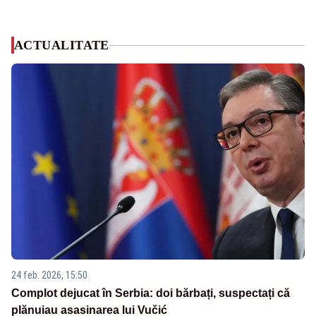
ACTUALITATE
24 feb. 2026, 15:50
Complot dejucat în Serbia: doi bărbați, suspectați că
plănuiau asasinarea lui Vučić