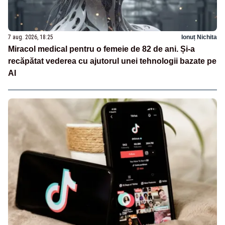
7 aug. 2026, 18:25
Ionuț Nichita
Miracol medical pentru o femeie de 82 de ani. Și-a
recăpătat vederea cu ajutorul unei tehnologii bazate pe
AI