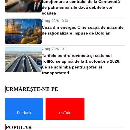
funcționare a centralei de la Cernavodă
de patru-cinci zile dacă debitele vor
scădea
7 aug. 2026, 10:43
Criza din energie. Cine scapă de măsurile
de raționalizare impuse de Bolojan
7 aug. 2026, 10:01
Tarifele pentru rovinietă și sistemul
TollRo se aplică de la 1 octombrie 2026.
Ce se schimbă pentru șoferi și
transportatori
URMĂREȘTE-NE PE
Facebook
YouTube
POPULAR