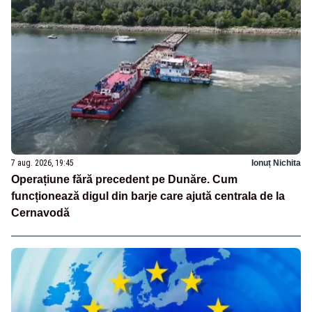
7 aug. 2026, 19:45
Ionuț Nichita
Operațiune fără precedent pe Dunăre. Cum
funcționează digul din barje care ajută centrala de la
Cernavodă