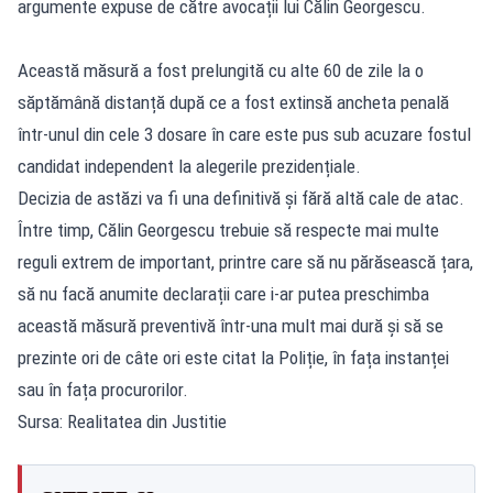
argumente expuse de către avocații lui Călin Georgescu.
Această măsură a fost prelungită cu alte 60 de zile la o
săptămână distanță după ce a fost extinsă ancheta penală
într-unul din cele 3 dosare în care este pus sub acuzare fostul
candidat independent la alegerile prezidențiale.
Decizia de astăzi va fi una definitivă și fără altă cale de atac.
Între timp, Călin Georgescu trebuie să respecte mai multe
reguli extrem de important, printre care să nu părăsească țara,
să nu facă anumite declarații care i-ar putea preschimba
această măsură preventivă într-una mult mai dură și să se
prezinte ori de câte ori este citat la Poliție, în fața instanței
sau în fața procurorilor.
Sursa: Realitatea din Justitie