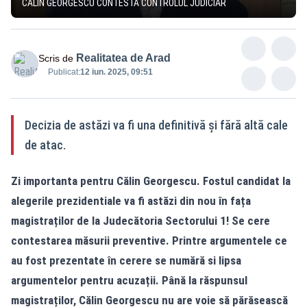
CĂLIN GEORGESCU CONTESTĂ CONTROLUL JUDICIAR
Realitatea de Arad
Scris de
Publicat:
12 iun. 2025, 09:51
Decizia de astăzi va fi una definitivă și fără altă cale
de atac.
Zi importanta pentru Călin Georgescu. Fostul candidat la
alegerile prezidentiale va fi astăzi din nou în fața
magistraților de la Judecătoria Sectorului 1! Se cere
contestarea măsurii preventive. Printre argumentele ce
au fost prezentate în cerere se numără si lipsa
argumentelor pentru acuzații. Până la răspunsul
magistraților, Călin Georgescu nu are voie să părăsească