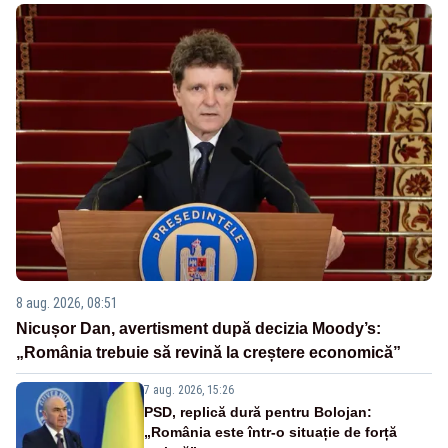
8 aug. 2026, 08:51
Nicușor Dan, avertisment după decizia Moody’s:
„România trebuie să revină la creștere economică”
7 aug. 2026, 15:26
PSD, replică dură pentru Bolojan:
„România este într-o situație de forță