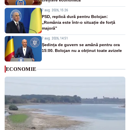
creștere economică”
7 aug. 2026, 15:26
PSD, replică dură pentru Bolojan:
„România este într-o situație de forță
majoră”
7 aug. 2026, 14:51
Ședința de guvern se amână pentru ora
15:00. Bolojan nu a obținut toate avizele
ECONOMIE