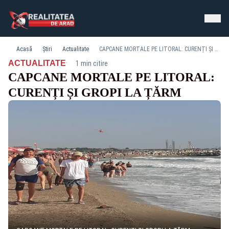
Acasă
Știri
Actualitate
CAPCANE MORTALE PE LITORAL: CURENȚI ȘI GROPI LA ȚĂRM
·
ACTUALITATE
1 min citire
CAPCANE MORTALE PE LITORAL:
CURENȚI ȘI GROPI LA ȚĂRM