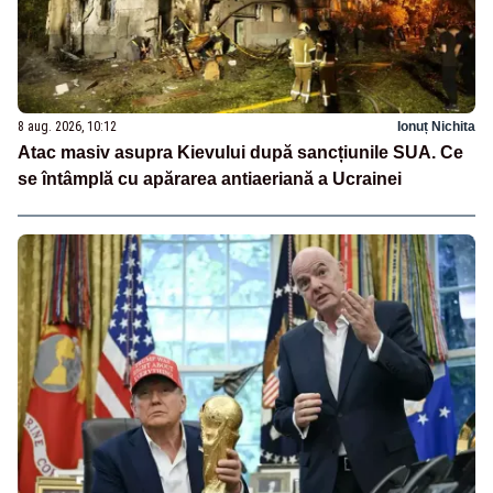
8 aug. 2026, 10:12
Ionuț Nichita
Atac masiv asupra Kievului după sancțiunile SUA. Ce
se întâmplă cu apărarea antiaeriană a Ucrainei