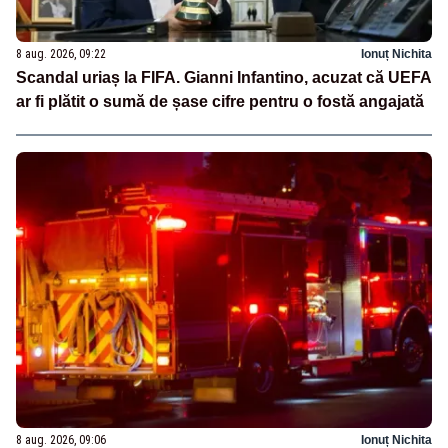
8 aug. 2026, 09:22
Ionuț Nichita
Scandal uriaș la FIFA. Gianni Infantino, acuzat că UEFA
ar fi plătit o sumă de șase cifre pentru o fostă angajată
8 aug. 2026, 09:06
Ionuț Nichita