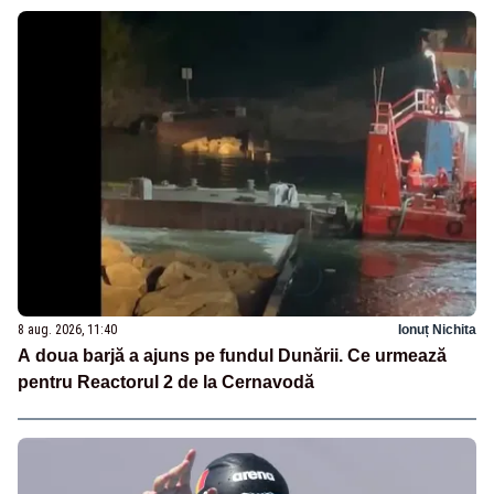
8 aug. 2026, 11:40
Ionuț Nichita
A doua barjă a ajuns pe fundul Dunării. Ce urmează
pentru Reactorul 2 de la Cernavodă