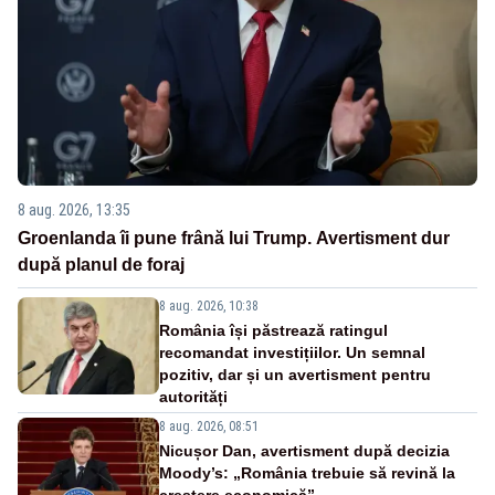
8 aug. 2026, 13:35
Groenlanda îi pune frână lui Trump. Avertisment dur
după planul de foraj
8 aug. 2026, 10:38
România își păstrează ratingul
recomandat investițiilor. Un semnal
pozitiv, dar și un avertisment pentru
autorități
8 aug. 2026, 08:51
Nicușor Dan, avertisment după decizia
Moody’s: „România trebuie să revină la