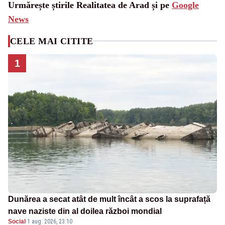
Urmărește știrile Realitatea de Arad și pe
Google
News
CELE MAI CITITE
1
Dunărea a secat atât de mult încât a scos la suprafață
nave naziste din al doilea război mondial
Social
·
1 aug. 2026, 23:10