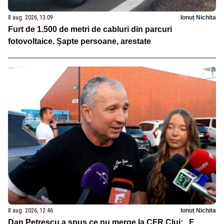
8 aug. 2026, 13:09
Ionuț Nichita
Furt de 1.500 de metri de cabluri din parcuri
fotovoltaice. Șapte persoane, arestate
8 aug. 2026, 12:46
Ionuț Nichita
Dan Petrescu a spus ce nu merge la CFR Cluj: „E