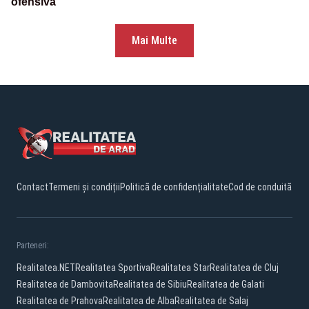
ofensivă
Mai Multe
Contact
Termeni și condiții
Politică de confidențialitate
Cod de conduită
Parteneri:
Realitatea.NET
Realitatea Sportiva
Realitatea Star
Realitatea de Cluj
Realitatea de Dambovita
Realitatea de Sibiu
Realitatea de Galati
Realitatea de Prahova
Realitatea de Alba
Realitatea de Salaj