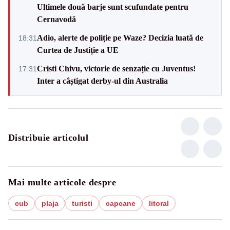
Ultimele două barje sunt scufundate pentru
Cernavodă
Adio, alerte de poliție pe Waze? Decizia luată de
18:31
Curtea de Justiție a UE
Cristi Chivu, victorie de senzație cu Juventus!
17:31
Inter a câștigat derby-ul din Australia
Distribuie articolul
Mai multe articole despre
cub
plaja
turisti
capcane
litoral