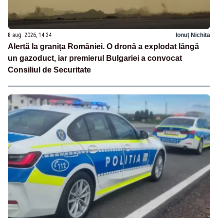
8 aug. 2026, 14:34
Ionuț Nichita
Alertă la granița României. O dronă a explodat lângă
un gazoduct, iar premierul Bulgariei a convocat
Consiliul de Securitate