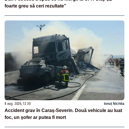
foarte greu să ceri rezultate”
8 aug. 2026, 12:30
Ionuț Nichita
Accident grav în Caraș-Severin. Două vehicule au luat
foc, un șofer ar putea fi mort