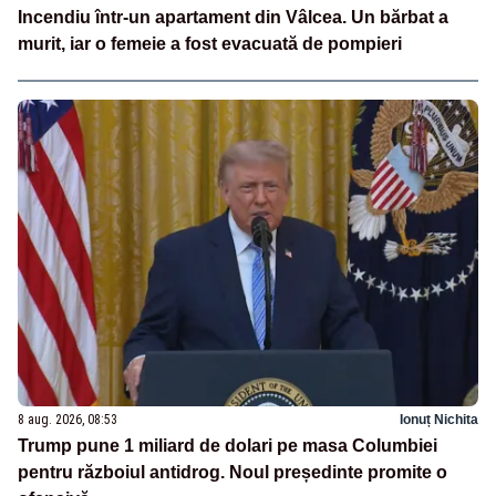
Incendiu într-un apartament din Vâlcea. Un bărbat a
murit, iar o femeie a fost evacuată de pompieri
8 aug. 2026, 08:53
Ionuț Nichita
Trump pune 1 miliard de dolari pe masa Columbiei
pentru războiul antidrog. Noul președinte promite o