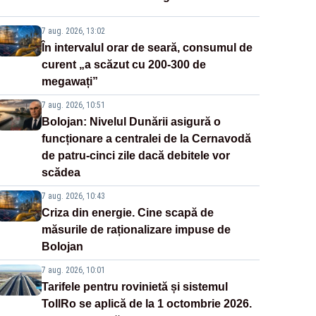
7 aug. 2026, 13:02
În intervalul orar de seară, consumul de
curent „a scăzut cu 200-300 de
megawați”
7 aug. 2026, 10:51
Bolojan: Nivelul Dunării asigură o
funcționare a centralei de la Cernavodă
de patru-cinci zile dacă debitele vor
scădea
7 aug. 2026, 10:43
Criza din energie. Cine scapă de
măsurile de raționalizare impuse de
Bolojan
7 aug. 2026, 10:01
Tarifele pentru rovinietă și sistemul
TollRo se aplică de la 1 octombrie 2026.