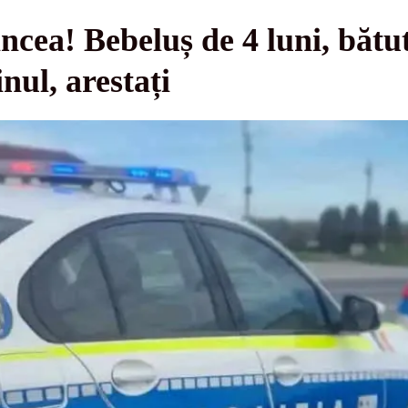
ncea! Bebeluș de 4 luni, băt
nul, arestați