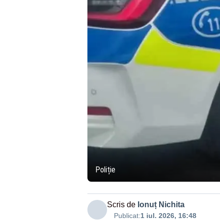
Poliție
Scris de
Ionuț Nichita
Publicat:
1 iul. 2026, 16:48