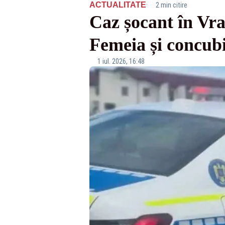
·
ACTUALITATE
2 min citire
Caz șocant în Vra
Femeia și concubi
1 iul. 2026, 16:48