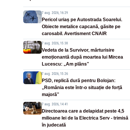
7 aug. 2026, 16:29
Pericol uriaș pe Autostrada Soarelui.
Obiecte metalice capcană, găsite pe
carosabil. Avertisment CNAIR
7 aug. 2026, 15:38
Vedeta de la Survivor, mărturisire
emoționantă după moartea lui Mircea
Lucescu: „Am plâns”
7 aug. 2026, 15:26
PSD, replică dură pentru Bolojan:
„România este într-o situație de forță
majoră”
7 aug. 2026, 14:41
Directoarea care a delapidat peste 4,5
milioane lei de la Electrica Serv - trimisă
în judecată