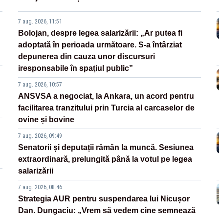
7 aug. 2026, 11:51
Bolojan, despre legea salarizării: „Ar putea fi
adoptată în perioada următoare. S-a întârziat
depunerea din cauza unor discursuri
iresponsabile în spaţiul public”
7 aug. 2026, 10:57
ANSVSA a negociat, la Ankara, un acord pentru
facilitarea tranzitului prin Turcia al carcaselor de
ovine și bovine
7 aug. 2026, 09:49
Senatorii și deputații rămân la muncă. Sesiunea
extraordinară, prelungită până la votul pe legea
salarizării
7 aug. 2026, 08:46
Strategia AUR pentru suspendarea lui Nicușor
Dan. Dungaciu: „Vrem să vedem cine semnează