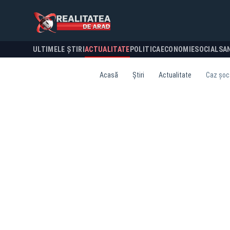
ULTIMELE ȘTIRI
ACTUALITATE
POLITICA
ECONOMIE
SOCIAL
SA
Acasă
Știri
Actualitate
Caz șoca