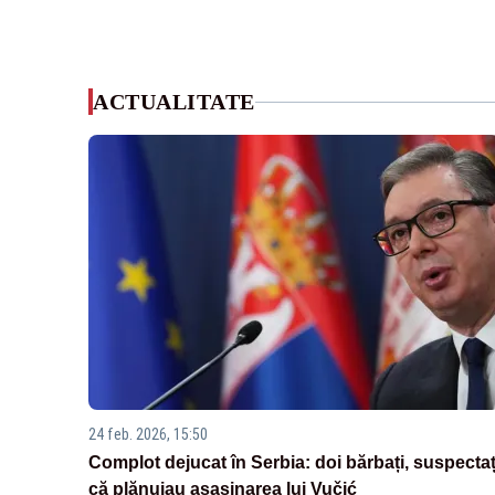
ACTUALITATE
24 feb. 2026, 15:50
Complot dejucat în Serbia: doi bărbați, suspectaț
că plănuiau asasinarea lui Vučić