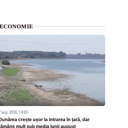
ECONOMIE
7 aug. 2026, 14:03
Dunărea crește ușor la intrarea în țară, dar
rămâne mult sub media lunii august