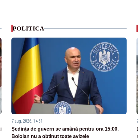
POLITICA
7 aug. 2026, 14:51
i
Ședința de guvern se amână pentru ora 15:00.
Bolojan nu a obținut toate avizele