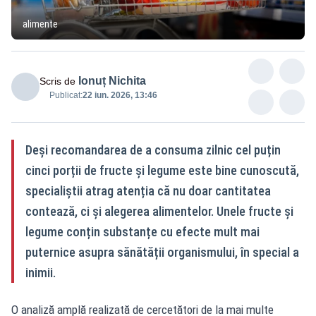
alimente
Ionuț Nichita
Scris de
Publicat:
22 iun. 2026, 13:46
Deși recomandarea de a consuma zilnic cel puțin
cinci porții de fructe și legume este bine cunoscută,
specialiștii atrag atenția că nu doar cantitatea
contează, ci și alegerea alimentelor. Unele fructe și
legume conțin substanțe cu efecte mult mai
puternice asupra sănătății organismului, în special a
inimii.
O analiză amplă realizată de cercetători de la mai multe