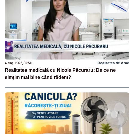
4 aug. 2026, 09:58
Realitatea de Arad
Realitatea medicală cu Nicole Păcuraru: De ce ne
simțim mai bine când râdem?