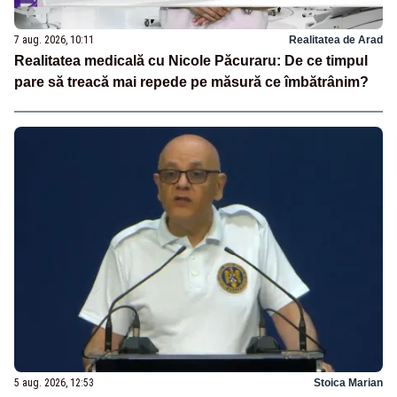
7 aug. 2026, 10:11
Realitatea de Arad
Realitatea medicală cu Nicole Păcuraru: De ce timpul
pare să treacă mai repede pe măsură ce îmbătrânim?
5 aug. 2026, 12:53
Stoica Marian