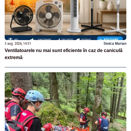
3 aug. 2026, 14:51
Stoica Marian
Ventilatoarele nu mai sunt eficiente în caz de caniculă
extremă