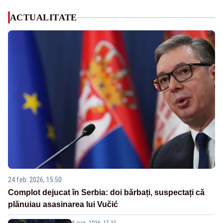
ACTUALITATE
24 feb. 2026, 15:50
Complot dejucat în Serbia: doi bărbați, suspectați că
plănuiau asasinarea lui Vučić
8 aug. 2026, 17:31