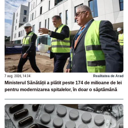
7 aug. 2026, 14:34
Realitatea de Arad
Ministerul Sănătății a plătit peste 174 de milioane de lei
pentru modernizarea spitalelor, în doar o săptămână