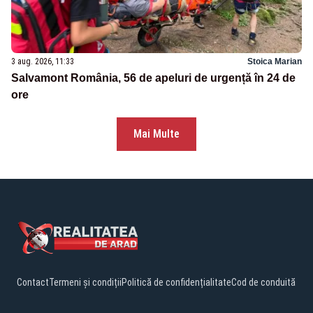
3 aug. 2026, 11:33
Stoica Marian
Salvamont România, 56 de apeluri de urgență în 24 de
ore
Mai Multe
Contact
Termeni și condiții
Politică de confidențialitate
Cod de conduită