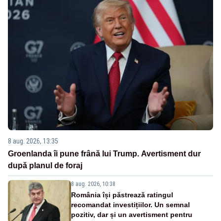
8 aug. 2026, 13:35
Groenlanda îi pune frână lui Trump. Avertisment dur
după planul de foraj
8 aug. 2026, 10:38
România își păstrează ratingul
recomandat investițiilor. Un semnal
pozitiv, dar și un avertisment pentru