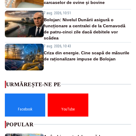
carcaselor de ovine și bovine
7 aug. 2026, 10:51
Bolojan: Nivelul Dunării asigură o
funcționare a centralei de la Cernavodă
de patru-cinci zile dacă debitele vor
scădea
7 aug. 2026, 10:43
Criza din energie. Cine scapă de măsurile
de raționalizare impuse de Bolojan
URMĂREȘTE-NE PE
Facebook
YouTube
POPULAR