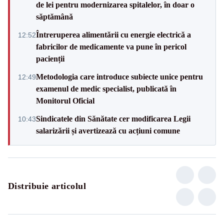
de lei pentru modernizarea spitalelor, în doar o
săptămână
Întreruperea alimentării cu energie electrică a
12:52
fabricilor de medicamente va pune în pericol
pacienții
Metodologia care introduce subiecte unice pentru
12:49
examenul de medic specialist, publicată în
Monitorul Oficial
Sindicatele din Sănătate cer modificarea Legii
10:43
salarizării și avertizează cu acțiuni comune
Distribuie articolul