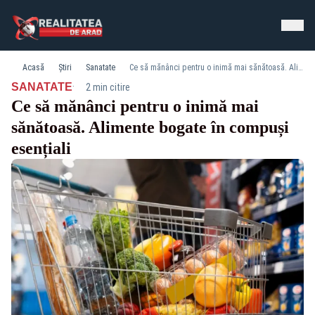
Acasă
Știri
Sanatate
Ce să mănânci pentru o inimă mai sănătoasă. Alimente bogate în compuși esențiali
·
SANATATE
2 min citire
Ce să mănânci pentru o inimă mai
sănătoasă. Alimente bogate în compuși
esențiali