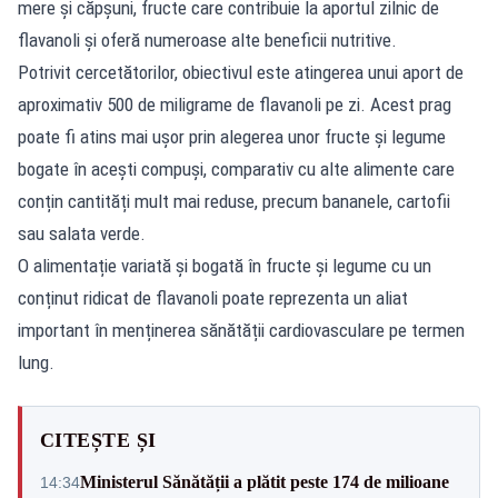
mere și căpșuni, fructe care contribuie la aportul zilnic de
flavanoli și oferă numeroase alte beneficii nutritive.
Potrivit cercetătorilor, obiectivul este atingerea unui aport de
aproximativ 500 de miligrame de flavanoli pe zi. Acest prag
poate fi atins mai ușor prin alegerea unor fructe și legume
bogate în acești compuși, comparativ cu alte alimente care
conțin cantități mult mai reduse, precum bananele, cartofii
sau salata verde.
O alimentație variată și bogată în fructe și legume cu un
conținut ridicat de flavanoli poate reprezenta un aliat
important în menținerea sănătății cardiovasculare pe termen
lung.
CITEȘTE ȘI
Ministerul Sănătății a plătit peste 174 de milioane
14:34