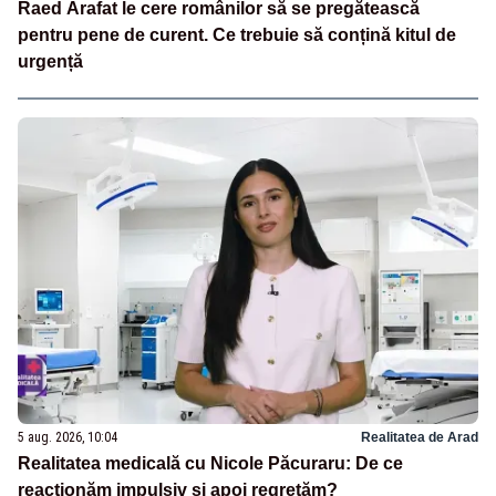
Raed Arafat le cere românilor să se pregătească
pentru pene de curent. Ce trebuie să conțină kitul de
urgență
5 aug. 2026, 10:04
Realitatea de Arad
Realitatea medicală cu Nicole Păcuraru: De ce
reacționăm impulsiv și apoi regretăm?