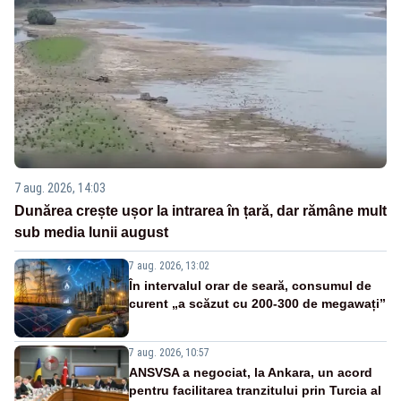
7 aug. 2026, 14:03
Dunărea crește ușor la intrarea în țară, dar rămâne mult
sub media lunii august
7 aug. 2026, 13:02
În intervalul orar de seară, consumul de
curent „a scăzut cu 200-300 de megawați”
7 aug. 2026, 10:57
ANSVSA a negociat, la Ankara, un acord
pentru facilitarea tranzitului prin Turcia al