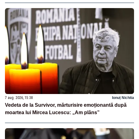
7 aug. 2026, 15:38
Ionuț Nichita
Vedeta de la Survivor, mărturisire emoționantă după
moartea lui Mircea Lucescu: „Am plâns”