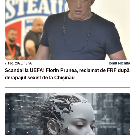
7 aug. 2026, 18:56
Ionuț Nichita
Scandal la UEFA! Florin Prunea, reclamat de FRF după
derapajul sexist de la Chișinău