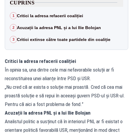
CUPRINS
Critici la adresa refacerii coaliției
1
Acuzații la adresa PNL și a lui Ilie Bolojan
2
Critici extinse către toate partidele din coaliție
3
Critici la adresa refacerii coaliției
În opinia sa, una dintre cele mai nefavorabile soluții ar fi
reconstituirea unei alianțe între PSD și USR.
„Nu cred că ar exista o soluție mai proastă. Cred că cea mai
proastă soluție e să repui în aceeași guvern PSD-ul și USR-ul.
Pentru că aici a fost problema de fond.”
Acuzații la adresa PNL și a lui Ilie Bolojan
Analistul politic a susținut că în interiorul PNL ar fi existat o
orientare politică favorabilă USR, menționând în mod direct