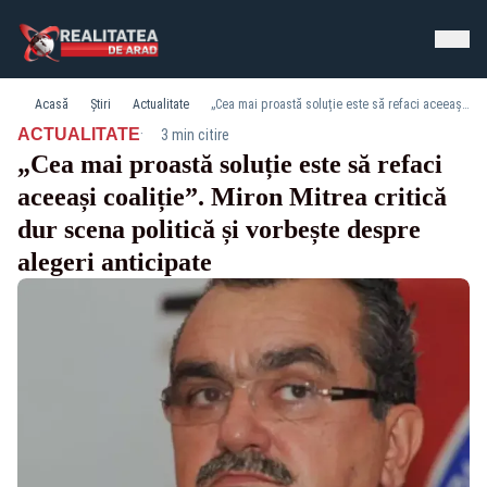
Acasă
Știri
Actualitate
„Cea mai proastă soluție este să refaci aceeași coaliție”. Miron Mitrea critică dur scena politică și vorbește despre alegeri anticipate
·
ACTUALITATE
3 min citire
„Cea mai proastă soluție este să refaci
aceeași coaliție”. Miron Mitrea critică
dur scena politică și vorbește despre
alegeri anticipate