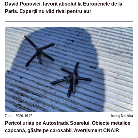
David Popovici, favorit absolut la Europenele de la
Paris. Experții nu văd rival pentru aur
7 aug. 2026, 16:29
Ionuț Nichita
Pericol uriaș pe Autostrada Soarelui. Obiecte metalice
capcană, găsite pe carosabil. Avertisment CNAIR