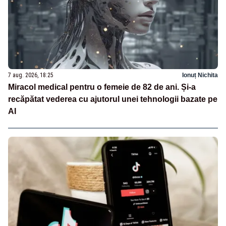
7 aug. 2026, 18:25
Ionuț Nichita
Miracol medical pentru o femeie de 82 de ani. Și-a
recăpătat vederea cu ajutorul unei tehnologii bazate pe
AI