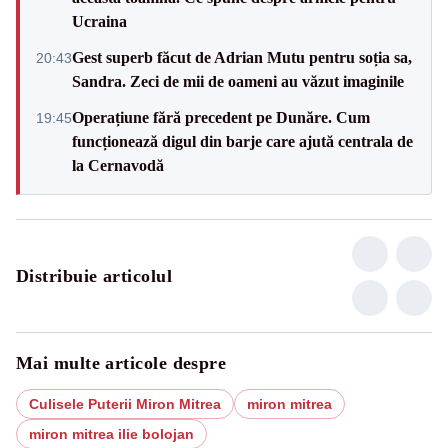
Ucraina
Gest superb făcut de Adrian Mutu pentru soția sa,
20:43
Sandra. Zeci de mii de oameni au văzut imaginile
Operațiune fără precedent pe Dunăre. Cum
19:45
funcționează digul din barje care ajută centrala de
la Cernavodă
Distribuie articolul
Mai multe articole despre
Culisele Puterii Miron Mitrea
miron mitrea
miron mitrea ilie bolojan