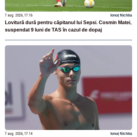
7 aug. 2026, 17:16
Ionuț Nichita
Lovitură dură pentru căpitanul lui Sepsi. Cosmin Matei,
suspendat 9 luni de TAS în cazul de dopaj
7 aug. 2026, 17:14
Ionuț Nichita