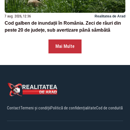
7 aug. 2026, 12:36
Realitatea de Arad
Cod galben de inundații în România. Zeci de râuri din
peste 20 de județe, sub avertizare până sâmbătă
Mai Multe
Contact
Termeni și condiții
Politică de confidențialitate
Cod de conduită