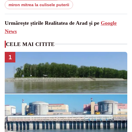
miron mitrea la culisele puterii
Urmărește știrile Realitatea de Arad și pe
Google
News
CELE MAI CITITE
1