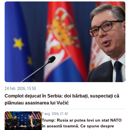
24 feb. 2026, 15:50
Complot dejucat în Serbia: doi bărbați, suspectați că
plănuiau asasinarea lui Vučić
7 aug. 2026, 21:42
Trump: Rusia ar putea lovi un stat NATO
în această toamnă. Ce spune despre