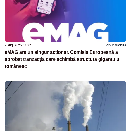
7 aug. 2026, 14:32
Ionuț Nichita
eMAG are un singur acționar. Comisia Europeană a
aprobat tranzacția care schimbă structura gigantului
românesc