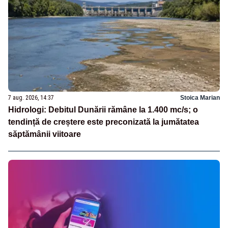
7 aug. 2026, 14:37
Stoica Marian
Hidrologi: Debitul Dunării rămâne la 1.400 mc/s; o
tendință de creștere este preconizată la jumătatea
săptămânii viitoare