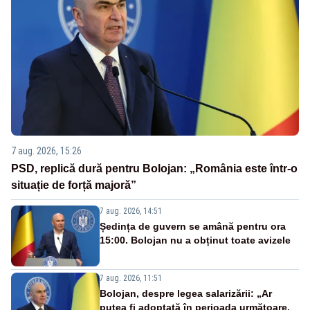
7 aug. 2026, 15:26
PSD, replică dură pentru Bolojan: „România este într-o
situație de forță majoră”
7 aug. 2026, 14:51
Ședința de guvern se amână pentru ora
15:00. Bolojan nu a obținut toate avizele
7 aug. 2026, 11:51
Bolojan, despre legea salarizării: „Ar
putea fi adoptată în perioada următoare.