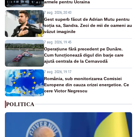
armele pentru Ucraina
7 aug. 2026, 20:43
Gest superb făcut de Adrian Mutu pentru
soția sa, Sandra. Zeci de mii de oameni au
văzut imaginile
7 aug. 2026, 19:45
Operațiune fără precedent pe Dunăre.
Cum funcționează digul din barje care
ajută centrala de la Cernavodă
7 aug. 2026, 19:17
România, sub monitorizarea Comisiei
Europene din cauza crizei energetice. Ce
cere Victor Negrescu
POLITICA