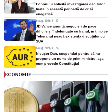
Poporului solicită investigarea deciziilor
luate în această perioadă de criză
enegetică
6 aug. 2026, 11:27
JD Vance anunță negocieri de pace
dificile și îndelungate cu Iranul, în timp ce
Teheranul neagă existența discuțiilor cu
SUA
6 aug. 2026, 11:24
Nicușor Dan, suspendat pentru că nu
propune un nume de prim-ministru, așa
cum prevede Constituția!
ECONOMIE