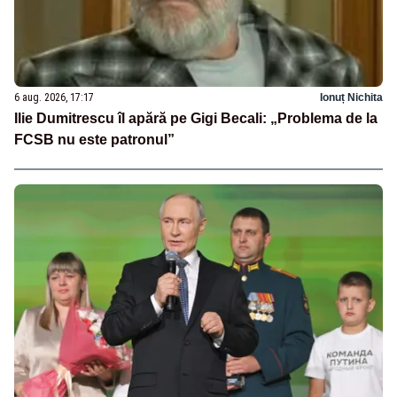
6 aug. 2026, 17:17
Ionuț Nichita
Ilie Dumitrescu îl apără pe Gigi Becali: „Problema de la
FCSB nu este patronul”