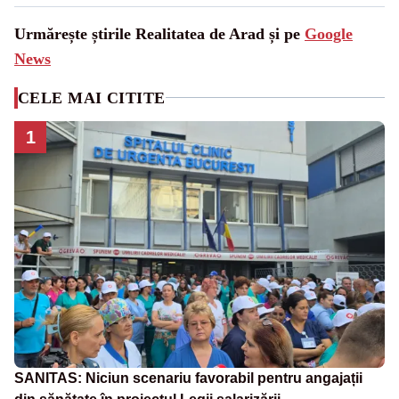
Urmărește știrile Realitatea de Arad și pe
Google
News
CELE MAI CITITE
1
SANITAS: Niciun scenariu favorabil pentru angajații