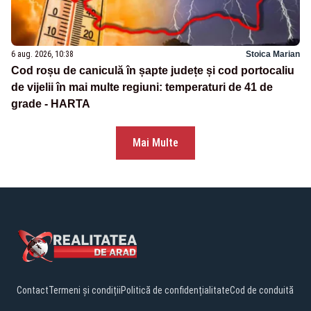
6 aug. 2026, 10:38
Stoica Marian
Cod roșu de caniculă în șapte județe și cod portocaliu
de vijelii în mai multe regiuni: temperaturi de 41 de
grade - HARTA
Mai Multe
Contact
Termeni și condiții
Politică de confidențialitate
Cod de conduită