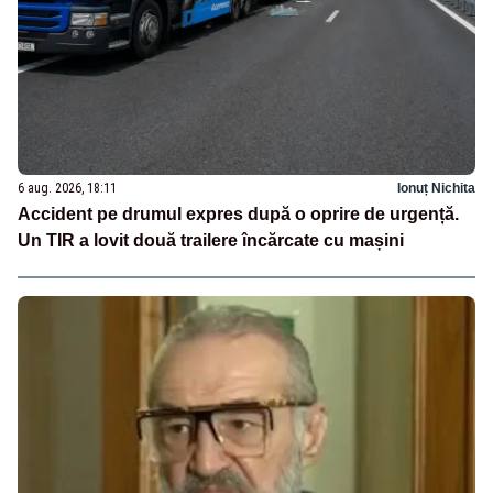
6 aug. 2026, 18:11
Ionuț Nichita
Accident pe drumul expres după o oprire de urgență.
Un TIR a lovit două trailere încărcate cu mașini