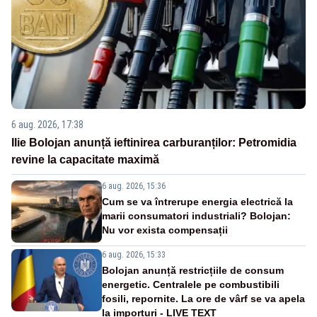
6 aug. 2026, 17:38
Ilie Bolojan anunță ieftinirea carburanților: Petromidia
revine la capacitate maximă
6 aug. 2026, 15:36
Cum se va întrerupe energia electrică la
marii consumatori industriali? Bolojan:
Nu vor exista compensații
6 aug. 2026, 15:33
Bolojan anunță restricțiile de consum
energetic. Centralele pe combustibili
fosili, repornite. La ore de vârf se va apela
la importuri - LIVE TEXT