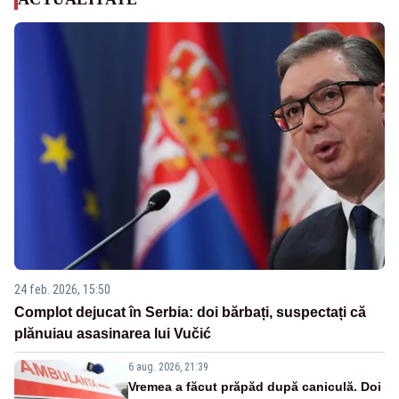
24 feb. 2026, 15:50
Complot dejucat în Serbia: doi bărbați, suspectați că
plănuiau asasinarea lui Vučić
6 aug. 2026, 21:39
Vremea a făcut prăpăd după caniculă. Doi