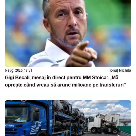
6 aug. 2026, 18:51
Ionuț Nichita
Gigi Becali, mesaj în direct pentru MM Stoica: „Mă
oprește când vreau să arunc milioane pe transferuri”