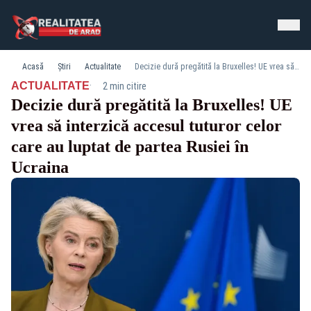
Acasă
Știri
Actualitate
Decizie dură pregătită la Bruxelles! UE vrea să interzică accesul tuturor celor care au luptat de partea Rusiei în Ucraina
·
ACTUALITATE
2 min citire
Decizie dură pregătită la Bruxelles! UE
vrea să interzică accesul tuturor celor
care au luptat de partea Rusiei în
Ucraina