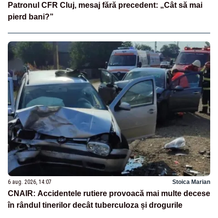
Patronul CFR Cluj, mesaj fără precedent: „Cât să mai
pierd bani?”
6 aug. 2026, 14:07
Stoica Marian
CNAIR: Accidentele rutiere provoacă mai multe decese
în rândul tinerilor decât tuberculoza și drogurile