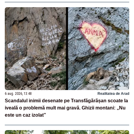
6 aug. 2026, 13:48
Realitatea de Arad
Scandalul inimii desenate pe Transfăgărășan scoate la
iveală o problemă mult mai gravă. Ghizii montani: „Nu
este un caz izolat”