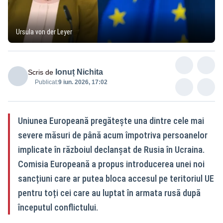
Ursula von der Leyer
Ionuț Nichita
Scris de
Publicat:
9 iun. 2026, 17:02
Uniunea Europeană pregătește una dintre cele mai
severe măsuri de până acum împotriva persoanelor
implicate în războiul declanșat de Rusia în Ucraina.
Comisia Europeană a propus introducerea unei noi
sancțiuni care ar putea bloca accesul pe teritoriul UE
pentru toți cei care au luptat în armata rusă după
începutul conflictului.