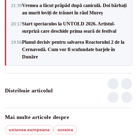
Vremea a făcut prăpăd după caniculă. Doi bărbați
21:39
au murit loviți de trăsnet în râul Mureș
Start spectaculos la UNTOLD 2026. Artistul-
20:17
surpriză care deschide prima seară de festival
Planul decisiv pentru salvarea Reactorului 2 de la
19:56
Cernavodă. Cum vor fi scufundate barjele în
Dunăre
Distribuie articolul
Mai multe articole despre
uniunea europeana
ucraina