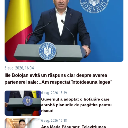
6 aug. 2026, 16:34
Ilie Bolojan evită un răspuns clar despre averea
partenerei sale: „Am respectat întotdeauna legea”
6 aug. 2026, 15:39
Guvernul a adoptat o hotărâre care
aprobă planurile de pregătire pentru
riscuri
6 aug. 2026, 15:18
Ana Maria Păcuraru: Televiziunea