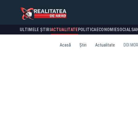
ULTIMELE ȘTIRI
ACTUALITATE
POLITICA
ECONOMIE
SOCIAL
SA
Acasă
Știri
Actualitate
DOI MOR