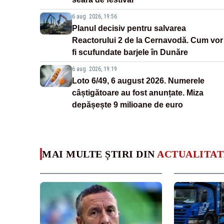
6 aug. 2026, 19:56
Planul decisiv pentru salvarea
Reactorului 2 de la Cernavodă. Cum vor
fi scufundate barjele în Dunăre
6 aug. 2026, 19:19
Loto 6/49, 6 august 2026. Numerele
câștigătoare au fost anunțate. Miza
depășește 9 milioane de euro
MAI MULTE ȘTIRI DIN
ACTUALITAT