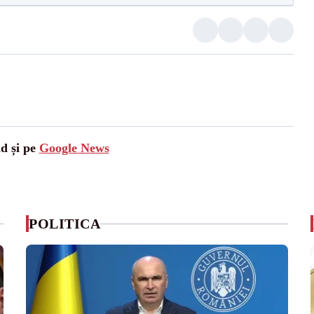
ad și pe
Google News
POLITICA