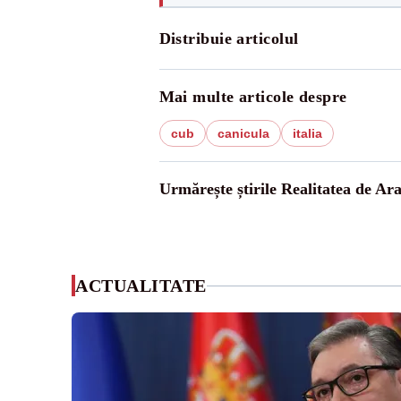
Distribuie articolul
Mai multe articole despre
cub
canicula
italia
Urmărește știrile Realitatea de Ar
ACTUALITATE