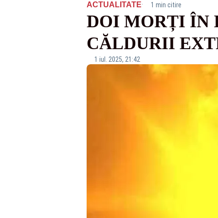
·
ACTUALITATE
1 min citire
DOI MORȚI ÎN 
CĂLDURII EXT
1 iul. 2025, 21:42