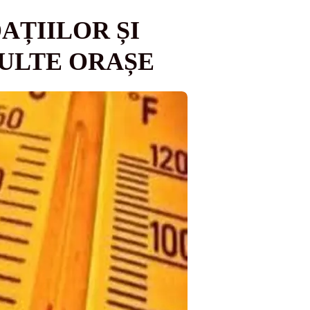
AȚIILOR ȘI
MULTE ORAȘE