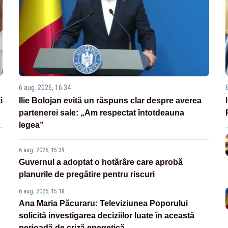
6 aug. 2026, 16:34
i
Ilie Bolojan evită un răspuns clar despre averea
partenerei sale: „Am respectat întotdeauna
legea”
6 aug. 2026, 15:39
Guvernul a adoptat o hotărâre care aprobă
planurile de pregătire pentru riscuri
6 aug. 2026, 15:18
Ana Maria Păcuraru: Televiziunea Poporului
solicită investigarea deciziilor luate în această
perioadă de criză enegetică