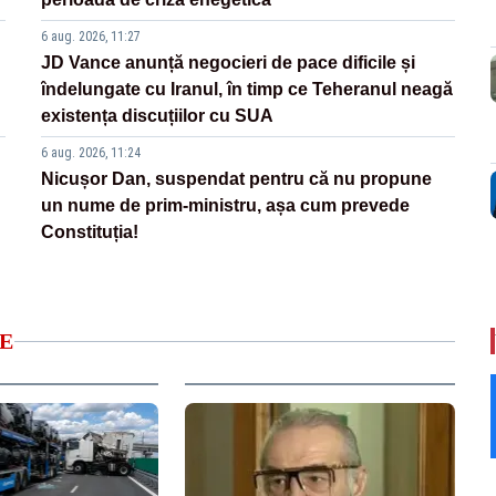
6 aug. 2026, 11:27
JD Vance anunță negocieri de pace dificile și
îndelungate cu Iranul, în timp ce Teheranul neagă
existența discuțiilor cu SUA
6 aug. 2026, 11:24
Nicușor Dan, suspendat pentru că nu propune
un nume de prim-ministru, așa cum prevede
Constituția!
E