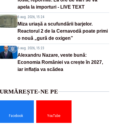
apela la importuri - LIVE TEXT
6 aug. 2026, 15:24
Miza uriașă a scufundării barjelor.
Reactorul 2 de la Cernavodă poate primi
o nouă „gură de oxigen”
6 aug. 2026, 15:23
Alexandru Nazare, veste bună:
Economia României va crește în 2027,
iar inflația va scădea
URMĂREȘTE-NE PE
Facebook
YouTube