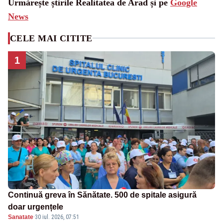
Urmărește știrile Realitatea de Arad și pe
Google
News
CELE MAI CITITE
1
Continuă greva în Sănătate. 500 de spitale asigură
doar urgențele
Sanatate
·
30 iul. 2026, 07:51