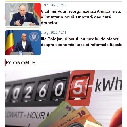
5 aug. 2026, 17:15
Vladimir Putin reorganizează Armata rusă.
A înființat o nouă structură dedicată
dronelor
5 aug. 2026, 16:11
Ilie Bolojan, discuții cu mediul de afaceri
despre economie, taxe și reformele fiscale
ECONOMIE