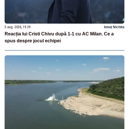
5 aug. 2026, 19:29
Ionuț Nichita
Reacția lui Cristi Chivu după 1-1 cu AC Milan. Ce a
spus despre jocul echipei