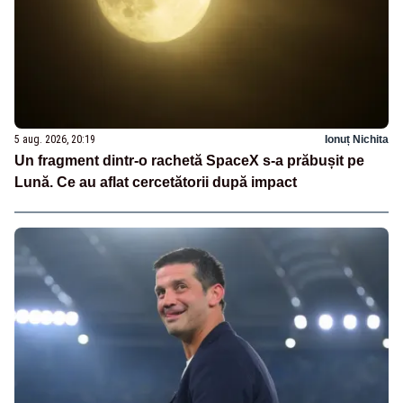
5 aug. 2026, 20:19
Ionuț Nichita
Un fragment dintr-o rachetă SpaceX s-a prăbușit pe
Lună. Ce au aflat cercetătorii după impact