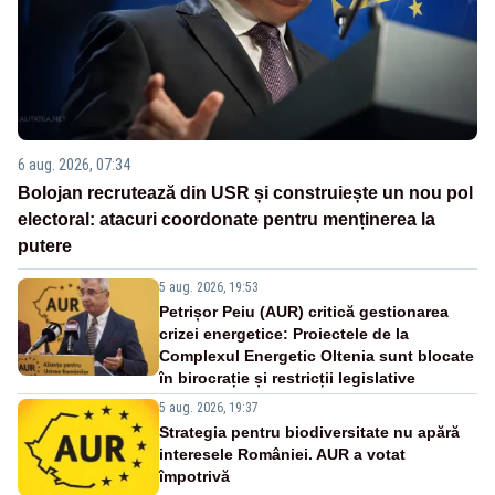
6 aug. 2026, 07:34
Bolojan recrutează din USR și construiește un nou pol
electoral: atacuri coordonate pentru menținerea la
putere
5 aug. 2026, 19:53
Petrișor Peiu (AUR) critică gestionarea
crizei energetice: Proiectele de la
Complexul Energetic Oltenia sunt blocate
în birocrație și restricții legislative
5 aug. 2026, 19:37
Strategia pentru biodiversitate nu apără
interesele României. AUR a votat
împotrivă