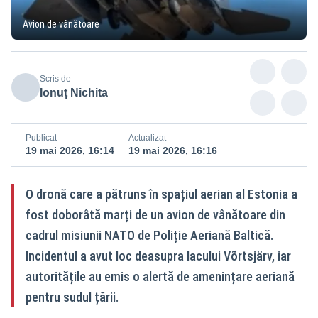
Avion de vânătoare
Scris de
Ionuț Nichita
Publicat
Actualizat
19 mai 2026, 16:14
19 mai 2026, 16:16
O dronă care a pătruns în spațiul aerian al Estonia a
fost doborâtă marți de un avion de vânătoare din
cadrul misiunii NATO de Poliție Aeriană Baltică.
Incidentul a avut loc deasupra lacului Võrtsjärv, iar
autoritățile au emis o alertă de amenințare aeriană
pentru sudul țării.