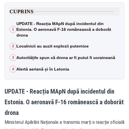
CUPRINS
UPDATE - Reacția MApN după incidentul din
Estonia. O aeronavă F-16 românească a doborât
1
drona
Localnicii au auzit explozii puternice
2
Autoritățile spun că drona ar fi putut fi ucraineană
3
Alertă aeriană și în Letonia
4
UPDATE - Reacția MApN după incidentul din
Estonia. O aeronavă F-16 românească a doborât
drona
Ministerul Apărării Naționale a transmis marți o reacție oficială