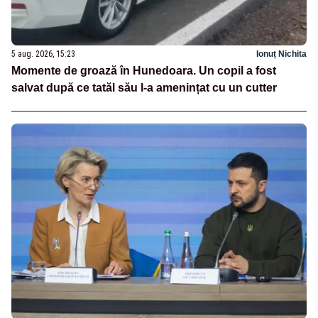
5 aug. 2026, 15:23
Ionuț Nichita
Momente de groază în Hunedoara. Un copil a fost
salvat după ce tatăl său l-a amenințat cu un cutter