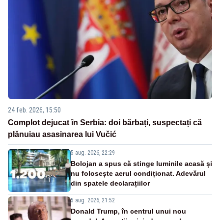
24 feb. 2026, 15:50
Complot dejucat în Serbia: doi bărbați, suspectați că
plănuiau asasinarea lui Vučić
5 aug. 2026, 22:29
Bolojan a spus că stinge luminile acasă și
nu folosește aerul condiționat. Adevărul
din spatele declarațiilor
5 aug. 2026, 21:52
Donald Trump, în centrul unui nou