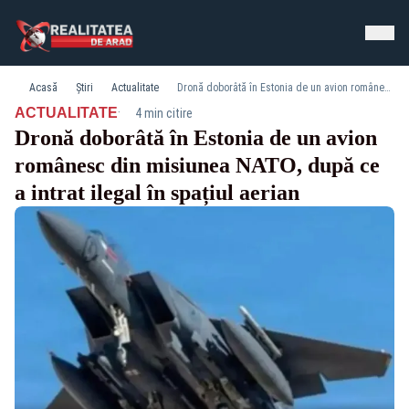
Acasă
Știri
Actualitate
Dronă doborâtă în Estonia de un avion românesc din misiunea NATO, după ce a intrat ilegal în spațiul aerian
·
ACTUALITATE
4 min citire
Dronă doborâtă în Estonia de un avion
românesc din misiunea NATO, după ce
a intrat ilegal în spațiul aerian