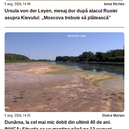
5 aug. 2026, 14:49
Ionuț Nichita
Ursula von der Leyen, mesaj dur după atacul Rusiei
asupra Kievului: „Moscova trebuie să plătească”
5 aug. 2026, 14:35
Stoica Marian
Dunărea, la cel mai mic debit din ultimii 40 de ani.