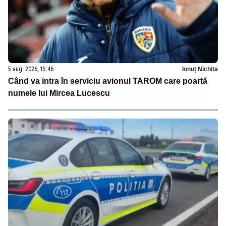
5 aug. 2026, 15:46
Ionuț Nichita
Când va intra în serviciu avionul TAROM care poartă
numele lui Mircea Lucescu