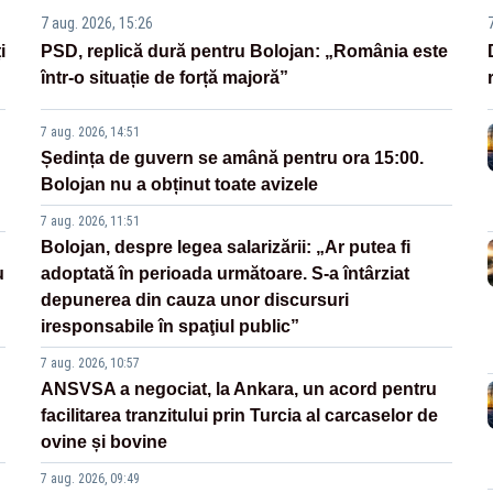
7 aug. 2026, 15:26
i
PSD, replică dură pentru Bolojan: „România este
într-o situație de forță majoră”
7 aug. 2026, 14:51
Ședința de guvern se amână pentru ora 15:00.
Bolojan nu a obținut toate avizele
7 aug. 2026, 11:51
Bolojan, despre legea salarizării: „Ar putea fi
u
adoptată în perioada următoare. S-a întârziat
depunerea din cauza unor discursuri
iresponsabile în spaţiul public”
7 aug. 2026, 10:57
ANSVSA a negociat, la Ankara, un acord pentru
facilitarea tranzitului prin Turcia al carcaselor de
ovine și bovine
7 aug. 2026, 09:49