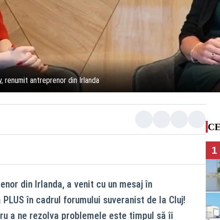
ly, renumit antreprenor din Irlanda
CE
1
enor din Irlanda, a venit cu un mesaj în
 PLUS în cadrul forumului suveranist de la Cluj!
u a ne rezolva problemele este timpul să îi