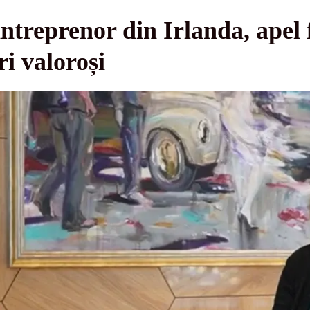
antreprenor din Irlanda, ape
ri valoroși