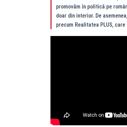
promovăm în politică pe români
doar din interior. De asemenea
precum Realitatea PLUS, care p