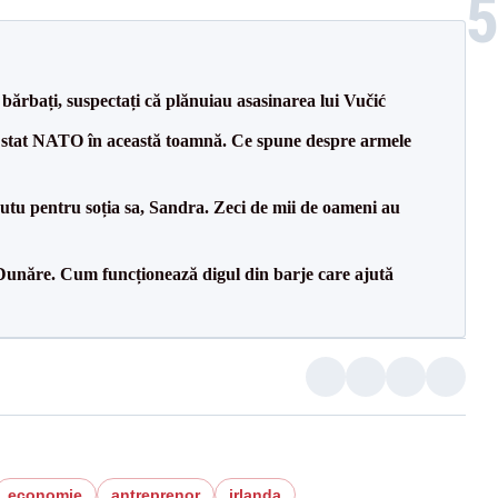
bărbați, suspectați că plănuiau asasinarea lui Vučić
 stat NATO în această toamnă. Ce spune despre armele
tu pentru soția sa, Sandra. Zeci de mii de oameni au
Dunăre. Cum funcționează digul din barje care ajută
economie
antreprenor
irlanda