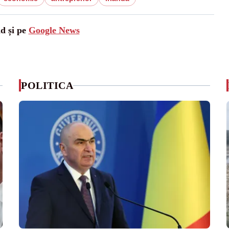
ad și pe
Google News
POLITICA