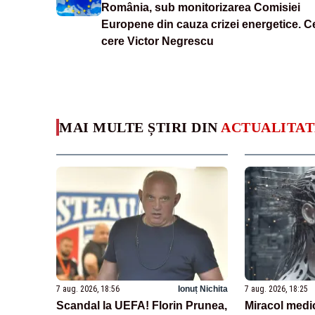
România, sub monitorizarea Comisiei
Europene din cauza crizei energetice. C
cere Victor Negrescu
MAI MULTE ȘTIRI DIN
ACTUALITAT
7 aug. 2026, 18:56
Ionuț Nichita
7 aug. 2026, 18:25
Scandal la UEFA! Florin Prunea,
Miracol medi