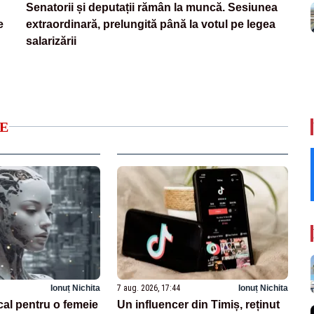
Senatorii și deputații rămân la muncă. Sesiunea
e
extraordinară, prelungită până la votul pe legea
salarizării
E
Ionuț Nichita
7 aug. 2026, 17:44
Ionuț Nichita
cal pentru o femeie
Un influencer din Timiș, reținut