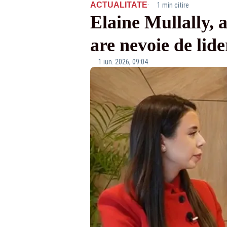
·
ACTUALITATE
1 min citire
Elaine Mullally, 
are nevoie de lide
1 iun. 2026, 09:04