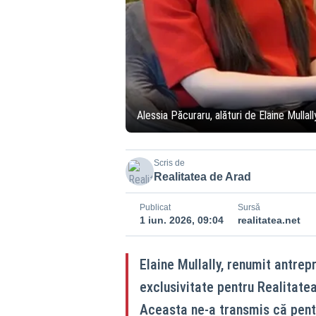
Alessia Păcuraru, alături de Elaine Mullal
Scris de
Realitatea de Arad
Publicat
Sursă
1 iun. 2026, 09:04
realitatea.net
Elaine Mullally, renumit antrepr
exclusivitate pentru Realitatea
Aceasta ne-a transmis că pentr