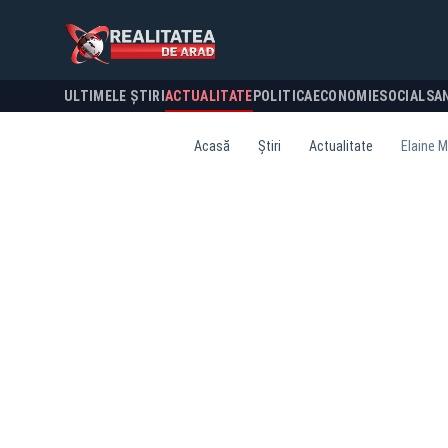
ULTIMELE ȘTIRI
ACTUALITATE
POLITICA
ECONOMIE
SOCIAL
SA
Acasă
Știri
Actualitate
Elaine M