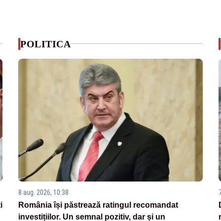
POLITICA
8 aug. 2026, 10:38
i
România își păstrează ratingul recomandat
investițiilor. Un semnal pozitiv, dar și un