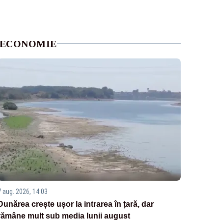
ECONOMIE
7 aug. 2026, 14:03
Dunărea crește ușor la intrarea în țară, dar
rămâne mult sub media lunii august