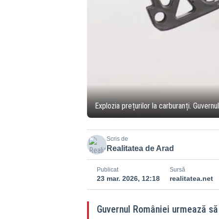
Explozia prețurilor la carburanți. Guvernul
Scris de
Realitatea de Arad
Publicat
Sursă
23 mar. 2026, 12:18
realitatea.net
Guvernul României urmează să 