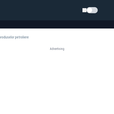
Schimba tema
 produselor petroliere
Advertising