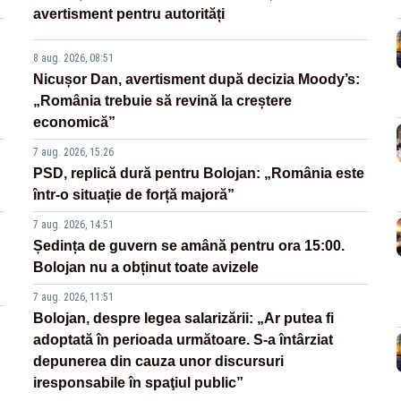
avertisment pentru autorități
8 aug. 2026, 08:51
Nicușor Dan, avertisment după decizia Moody’s:
„România trebuie să revină la creștere
economică”
7 aug. 2026, 15:26
PSD, replică dură pentru Bolojan: „România este
într-o situație de forță majoră”
7 aug. 2026, 14:51
Ședința de guvern se amână pentru ora 15:00.
Bolojan nu a obținut toate avizele
7 aug. 2026, 11:51
Bolojan, despre legea salarizării: „Ar putea fi
adoptată în perioada următoare. S-a întârziat
depunerea din cauza unor discursuri
iresponsabile în spaţiul public”