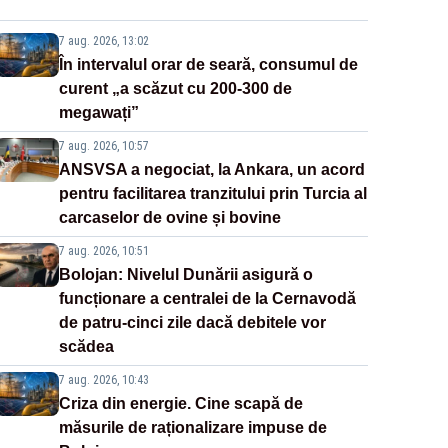
7 aug. 2026, 13:02
În intervalul orar de seară, consumul de
curent „a scăzut cu 200-300 de
megawați”
7 aug. 2026, 10:57
ANSVSA a negociat, la Ankara, un acord
pentru facilitarea tranzitului prin Turcia al
carcaselor de ovine și bovine
7 aug. 2026, 10:51
Bolojan: Nivelul Dunării asigură o
funcționare a centralei de la Cernavodă
de patru-cinci zile dacă debitele vor
scădea
7 aug. 2026, 10:43
Criza din energie. Cine scapă de
măsurile de raționalizare impuse de