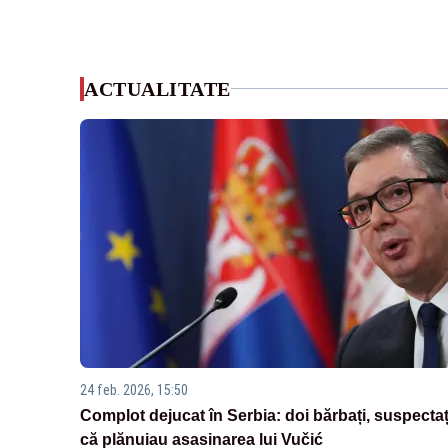
ACTUALITATE
24 feb. 2026, 15:50
Complot dejucat în Serbia: doi bărbați, suspectaț
că plănuiau asasinarea lui Vučić