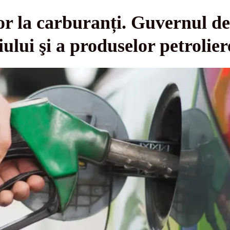
or la carburanți. Guvernul dec
eiului şi a produselor petrolier