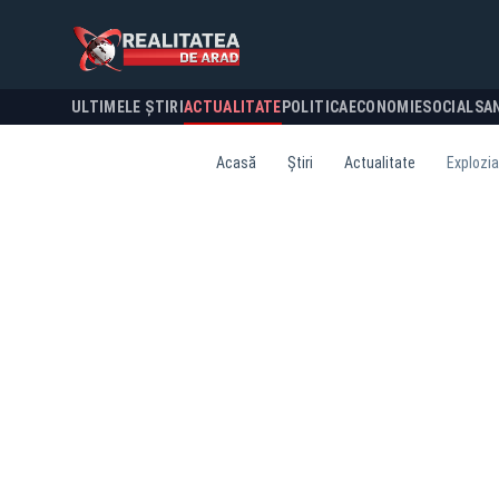
ULTIMELE ȘTIRI
ACTUALITATE
POLITICA
ECONOMIE
SOCIAL
SA
Acasă
Știri
Actualitate
Explozia