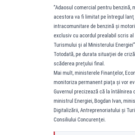
”Adaosul comercial pentru benzină, mo
acestora va fi limitat pe întregul lan
intracomunitare de benzină şi motorin
exclusiv cu acordul prealabil scris al 
Turismului şi al Ministerului Energiei
Totodată, pe durata situaţiei de criz
scăderea preţului final.
Mai mult, ministerele Finanţelor, Eco
monitoriza permanent piaţa şi vor ev
Guvernul precizează că la întâlnirea 
ministrul Energiei, Bogdan Ivan, mini
Digitalizării, Antreprenoriatului şi Tu
Consiliului Concurenţei.