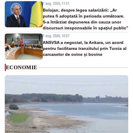
7 aug. 2026, 11:51
Bolojan, despre legea salarizării: „Ar
putea fi adoptată în perioada următoare.
S-a întârziat depunerea din cauza unor
discursuri iresponsabile în spaţiul public”
7 aug. 2026, 10:57
ANSVSA a negociat, la Ankara, un acord
pentru facilitarea tranzitului prin Turcia al
carcaselor de ovine și bovine
ECONOMIE