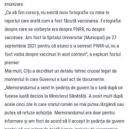
imunizare.
„Ca să fim corecți, nu există nicio fotografie cu mine în
raportul care arată cum a fost făcută vaccinarea. Fotografia
despre care se vorbește era despre PNRR, nu despre
vaccinare. Am fost la Spitalul Universitar (Municipal) pe 27
septembrie 2021 pentru că atunci s-a semnat PNRR-ul, nu a
fost vorba despre vaccinuri în acel context”, a explicat fostul
premier.
Mai mult, Cîțu a dezvăluit un detaliu tehnic crucial legat de
momentul în care Guvernul a luat act de documente:
„Memorandumul a venit în ședința de guvern la o lună după ce
fusese luată decizia la Ministerul Sănătății. A sosit mult după
acele cinci zile în care statul român se mai putea răzgândi sau
putea să refuze achiziția. Memorandumul era doar pentru
informare și am fost de acord să îl accept în ședința de guvern