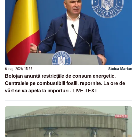
6 aug. 2026, 15:33
Stoica Marian
Bolojan anunță restricțiile de consum energetic.
Centralele pe combustibili fosili, repornite. La ore de
vârf se va apela la importuri - LIVE TEXT