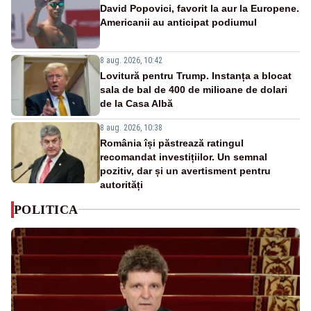
David Popovici, favorit la aur la Europene.
Americanii au anticipat podiumul
8 aug. 2026, 10:42
Lovitură pentru Trump. Instanța a blocat
sala de bal de 400 de milioane de dolari
de la Casa Albă
8 aug. 2026, 10:38
România își păstrează ratingul
recomandat investițiilor. Un semnal
pozitiv, dar și un avertisment pentru
autorități
POLITICA