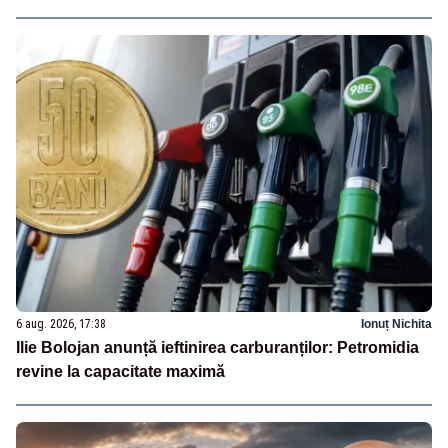
6 aug. 2026, 17:38
Ionuț Nichita
Ilie Bolojan anunță ieftinirea carburanților: Petromidia
revine la capacitate maximă