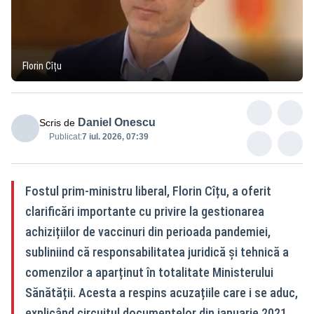
Florin Cîțu
Daniel Onescu
Scris de
Publicat:
7 iul. 2026, 07:39
Fostul prim-ministru liberal, Florin Cîțu, a oferit
clarificări importante cu privire la gestionarea
achizițiilor de vaccinuri din perioada pandemiei,
subliniind că responsabilitatea juridică și tehnică a
comenzilor a aparținut în totalitate Ministerului
Sănătății. Acesta a respins acuzațiile care i se aduc,
explicând circuitul documentelor din ianuarie 2021,