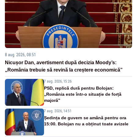
8 aug. 2026, 08:51
Nicușor Dan, avertisment după decizia Moody’s:
„România trebuie să revină la creștere economică”
7 aug. 2026, 15:26
PSD, replică dură pentru Bolojan:
„România este într-o situație de forță
majoră”
7 aug. 2026, 14:51
Ședința de guvern se amână pentru ora
15:00. Bolojan nu a obținut toate avizele