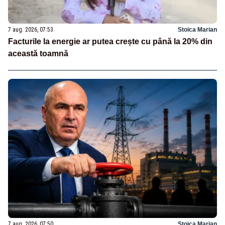
7 aug. 2026, 07:53
Stoica Marian
Facturile la energie ar putea crește cu până la 20% din
această toamnă
7 aug. 2026, 07:50
Stoica Marian