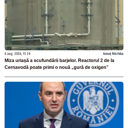
6 aug. 2026, 15:24
Ionuț Nichita
Miza uriașă a scufundării barjelor. Reactorul 2 de la
Cernavodă poate primi o nouă „gură de oxigen”