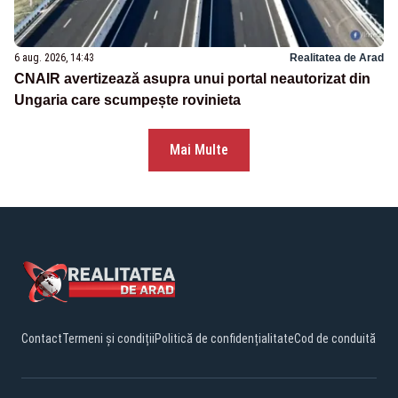
6 aug. 2026, 14:43
Realitatea de Arad
CNAIR avertizează asupra unui portal neautorizat din
Ungaria care scumpește rovinieta
Mai Multe
Contact
Termeni și condiții
Politică de confidențialitate
Cod de conduită