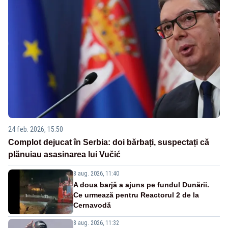
24 feb. 2026, 15:50
Complot dejucat în Serbia: doi bărbați, suspectați că
plănuiau asasinarea lui Vučić
8 aug. 2026, 11:40
A doua barjă a ajuns pe fundul Dunării.
Ce urmează pentru Reactorul 2 de la
Cernavodă
8 aug. 2026, 11:32