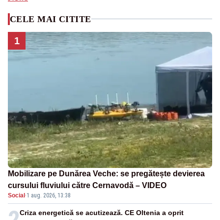
CELE MAI CITITE
1
Mobilizare pe Dunărea Veche: se pregătește devierea
cursului fluviului către Cernavodă – VIDEO
Social
·
1 aug. 2026, 13:38
2
Criza energetică se acutizează. CE Oltenia a oprit