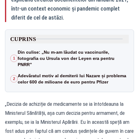
într-un context economic și pandemic complet
diferit de cel de astăzi.
CUPRINS
Din culise: „Nu m-am lăudat cu vaccinurile,
fotografia cu Ursula von der Leyen era pentru
1
PNRR”
Adevăratul motiv al demiterii lui Nazare și problema
2
celor 600 de milioane de euro pentru Pfizer
„Decizia de achiziție de medicamente se ia întotdeauna la
Ministerul Sănătății, așa cum decizia pentru armament, de
exemplu, se ia la Ministerul Apărării. Eu în această speță am
fost adus prin faptul că am condus ședințele de guvern în care