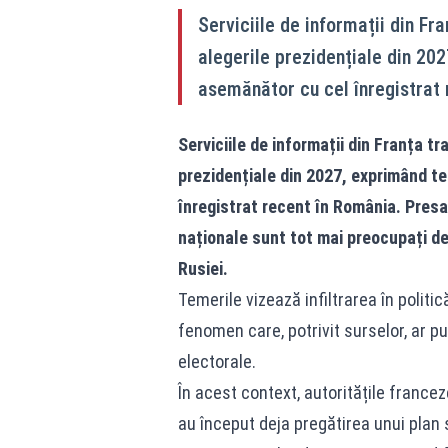
Serviciile de informații din Fr
alegerile prezidențiale din 202
asemănător cu cel înregistrat 
Serviciile de informații din Franța t
prezidențiale din 2027, exprimând te
înregistrat recent în România. Presa 
naționale sunt tot mai preocupați de 
Rusiei.
Temerile vizează infiltrarea în politic
fenomen care, potrivit surselor, ar pu
electorale.
În acest context, autoritățile francez
au început deja pregătirea unui plan 