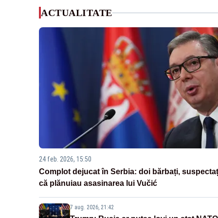
ACTUALITATE
24 feb. 2026, 15:50
Complot dejucat în Serbia: doi bărbați, suspectaț
că plănuiau asasinarea lui Vučić
7 aug. 2026, 21:42