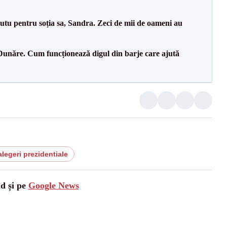
tu pentru soția sa, Sandra. Zeci de mii de oameni au
Dunăre. Cum funcționează digul din barje care ajută
alegeri prezidentiale
ad și pe
Google News