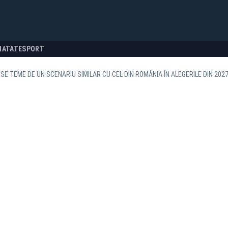
NATATE
SPORT
SE TEME DE UN SCENARIU SIMILAR CU CEL DIN ROMÂNIA ÎN ALEGERILE DIN 202