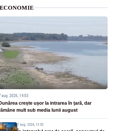
ECONOMIE
7 aug. 2026, 14:03
Dunărea crește ușor la intrarea în țară, dar
rămâne mult sub media lunii august
7 aug. 2026, 13:02