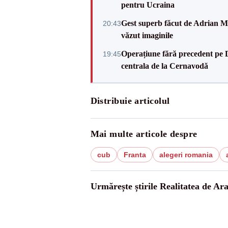
pentru Ucraina
Gest superb făcut de Adrian Mu
20:43
văzut imaginile
Operațiune fără precedent pe 
19:45
centrala de la Cernavodă
Distribuie articolul
Mai multe articole despre
cub
Franta
alegeri romania
Urmărește știrile Realitatea de Ar