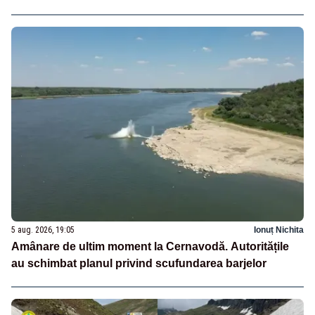
5 aug. 2026, 19:05
Ionuț Nichita
Amânare de ultim moment la Cernavodă. Autoritățile
au schimbat planul privind scufundarea barjelor