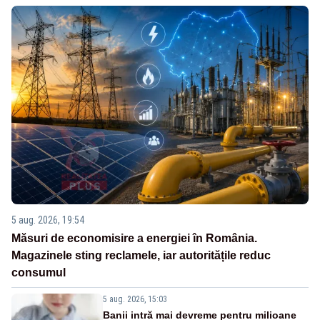
5 aug. 2026, 19:54
Măsuri de economisire a energiei în România.
Magazinele sting reclamele, iar autoritățile reduc
consumul
5 aug. 2026, 15:03
Banii intră mai devreme pentru milioane