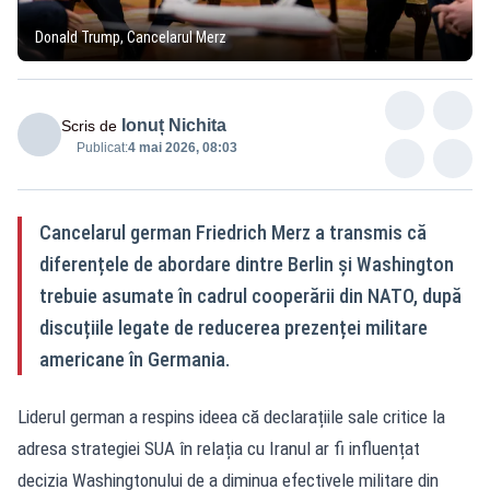
Donald Trump, Cancelarul Merz
Ionuț Nichita
Scris de
Publicat:
4 mai 2026, 08:03
Cancelarul german Friedrich Merz a transmis că
diferențele de abordare dintre Berlin și Washington
trebuie asumate în cadrul cooperării din NATO, după
discuțiile legate de reducerea prezenței militare
americane în Germania.
Liderul german a respins ideea că declarațiile sale critice la
adresa strategiei SUA în relația cu Iranul ar fi influențat
decizia Washingtonului de a diminua efectivele militare din