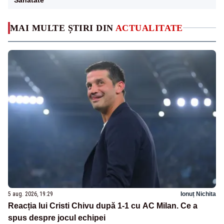
MAI MULTE ȘTIRI DIN
ACTUALITATE
5 aug. 2026, 19:29
Ionuț Nichita
Reacția lui Cristi Chivu după 1-1 cu AC Milan. Ce a
spus despre jocul echipei