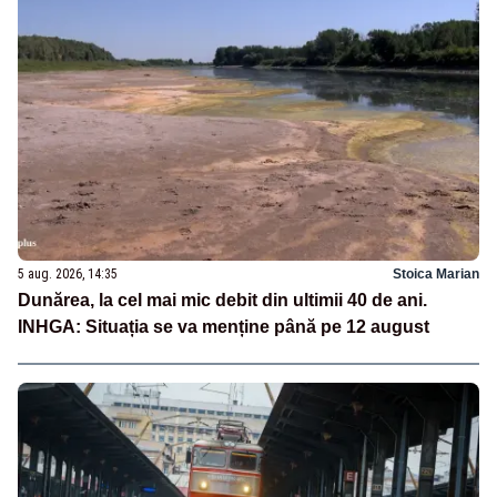
5 aug. 2026, 14:35
Stoica Marian
Dunărea, la cel mai mic debit din ultimii 40 de ani.
INHGA: Situația se va menține până pe 12 august