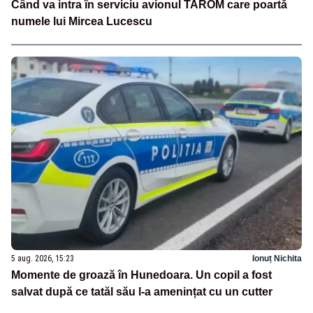
Când va intra în serviciu avionul TAROM care poartă
numele lui Mircea Lucescu
5 aug. 2026, 15:23
Ionuț Nichita
Momente de groază în Hunedoara. Un copil a fost
salvat după ce tatăl său l-a amenințat cu un cutter