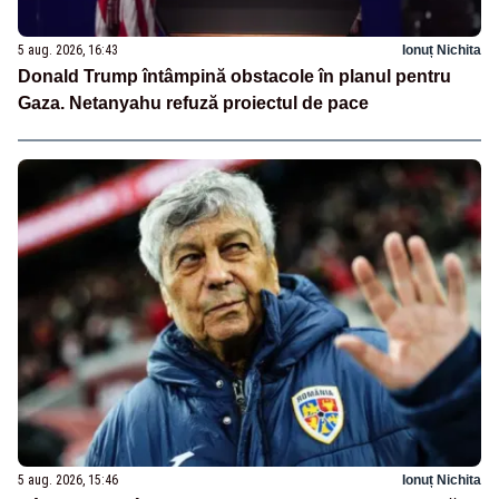
5 aug. 2026, 16:43
Ionuț Nichita
Donald Trump întâmpină obstacole în planul pentru
Gaza. Netanyahu refuză proiectul de pace
5 aug. 2026, 15:46
Ionuț Nichita