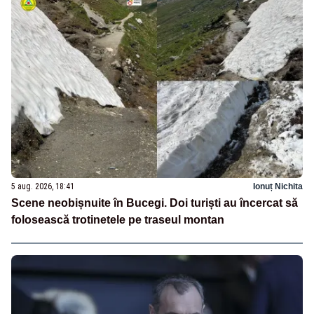
5 aug. 2026, 18:41
Ionuț Nichita
Scene neobișnuite în Bucegi. Doi turiști au încercat să
folosească trotinetele pe traseul montan