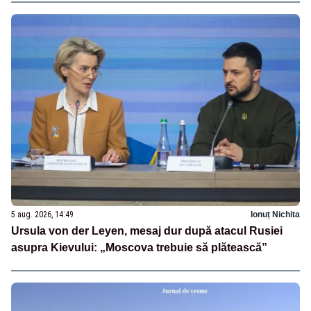
5 aug. 2026, 14:49
Ionuț Nichita
Ursula von der Leyen, mesaj dur după atacul Rusiei
asupra Kievului: „Moscova trebuie să plătească”