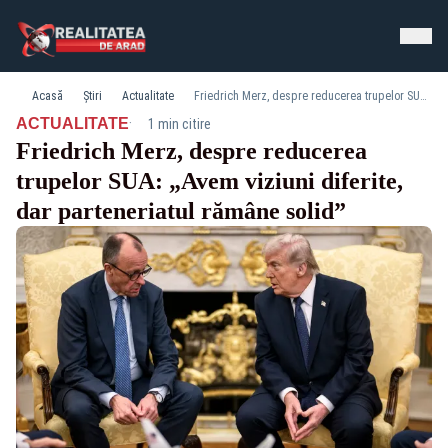
Acasă
Știri
Actualitate
Friedrich Merz, despre reducerea trupelor SUA: „Avem viziuni diferite, dar parteneriatul rămâne solid”
·
ACTUALITATE
1 min citire
Friedrich Merz, despre reducerea
trupelor SUA: „Avem viziuni diferite,
dar parteneriatul rămâne solid”