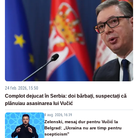
24 feb. 2026, 15:50
Complot dejucat în Serbia: doi bărbați, suspectați că
plănuiau asasinarea lui Vučić
8 aug. 2026, 16:39
Zelenski, mesaj dur pentru Vučić la
Belgrad: „Ucraina nu are timp pentru
scepticism”