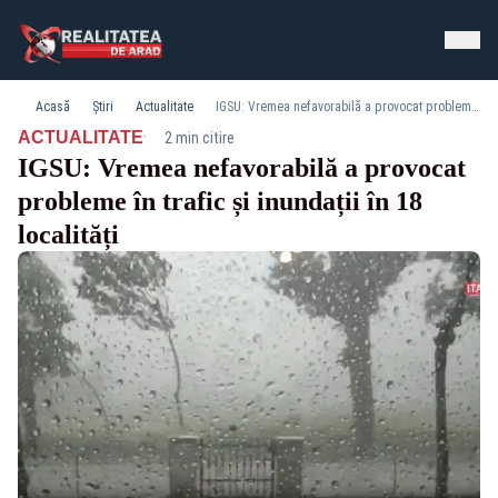
Acasă
Știri
Actualitate
IGSU: Vremea nefavorabilă a provocat probleme în trafic și inundații în 18 localități
·
ACTUALITATE
2 min citire
IGSU: Vremea nefavorabilă a provocat
probleme în trafic și inundații în 18
localități