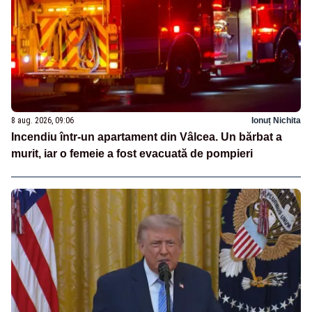
8 aug. 2026, 09:06
Ionuț Nichita
Incendiu într-un apartament din Vâlcea. Un bărbat a
murit, iar o femeie a fost evacuată de pompieri