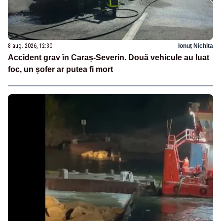
8 aug. 2026, 12:30
Ionuț Nichita
Accident grav în Caraș-Severin. Două vehicule au luat
foc, un șofer ar putea fi mort