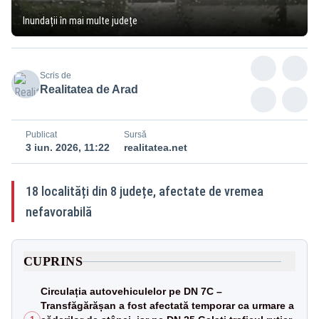
Inundații în mai multe județe
Scris de
Realitatea de Arad
Publicat
Sursă
3 iun. 2026, 11:22
realitatea.net
18 localități din 8 județe, afectate de vremea
nefavorabilă
CUPRINS
Circulația autovehiculelor pe DN 7C –
Transfăgărășan a fost afectată temporar ca urmare a