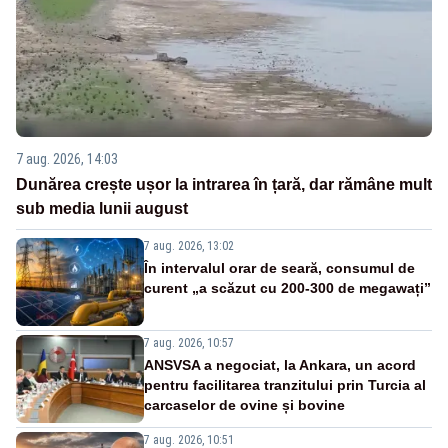
7 aug. 2026, 14:03
Dunărea crește ușor la intrarea în țară, dar rămâne mult
sub media lunii august
7 aug. 2026, 13:02
În intervalul orar de seară, consumul de
curent „a scăzut cu 200-300 de megawați”
7 aug. 2026, 10:57
ANSVSA a negociat, la Ankara, un acord
pentru facilitarea tranzitului prin Turcia al
carcaselor de ovine și bovine
7 aug. 2026, 10:51