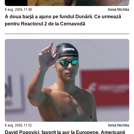
8 aug. 2026, 11:40
Ionuț Nichita
A doua barjă a ajuns pe fundul Dunării. Ce urmează
pentru Reactorul 2 de la Cernavodă
8 aug. 2026, 11:32
Ionuț Nichita
David Popovici, favorit la aur la Europene. Americanii