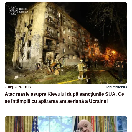
8 aug. 2026, 10:12
Ionuț Nichita
Atac masiv asupra Kievului după sancțiunile SUA. Ce
se întâmplă cu apărarea antiaeriană a Ucrainei