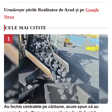
Urmărește știrile Realitatea de Arad și pe
Google
News
CELE MAI CITITE
1
Au închis centralele pe cărbune, acum spun că au