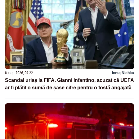
8 aug. 2026, 09:22
Ionuț Nichita
Scandal uriaș la FIFA. Gianni Infantino, acuzat că UEFA
ar fi plătit o sumă de șase cifre pentru o fostă angajată