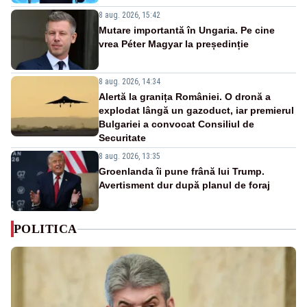
8 aug. 2026, 15:42
Mutare importantă în Ungaria. Pe cine
vrea Péter Magyar la președinție
8 aug. 2026, 14:34
Alertă la granița României. O dronă a
explodat lângă un gazoduct, iar premierul
Bulgariei a convocat Consiliul de
Securitate
8 aug. 2026, 13:35
Groenlanda îi pune frână lui Trump.
Avertisment dur după planul de foraj
POLITICA