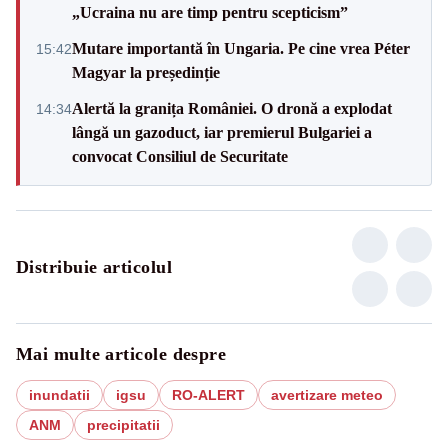
„Ucraina nu are timp pentru scepticism”
Mutare importantă în Ungaria. Pe cine vrea Péter
15:42
Magyar la președinție
Alertă la granița României. O dronă a explodat
14:34
lângă un gazoduct, iar premierul Bulgariei a
convocat Consiliul de Securitate
Distribuie articolul
Mai multe articole despre
inundatii
igsu
RO-ALERT
avertizare meteo
ANM
precipitatii