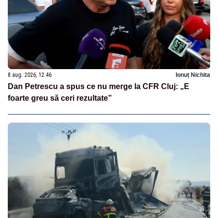
8 aug. 2026, 12:46
Ionuț Nichita
Dan Petrescu a spus ce nu merge la CFR Cluj: „E
foarte greu să ceri rezultate”