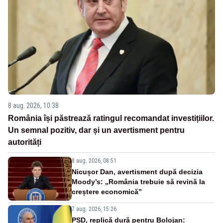
8 aug. 2026, 10:38
România își păstrează ratingul recomandat investițiilor.
Un semnal pozitiv, dar și un avertisment pentru
autorități
8 aug. 2026, 08:51
Nicușor Dan, avertisment după decizia
Moody’s: „România trebuie să revină la
creștere economică”
7 aug. 2026, 15:26
PSD, replică dură pentru Bolojan: