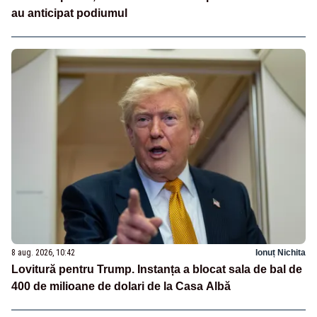
au anticipat podiumul
8 aug. 2026, 10:42
Ionuț Nichita
Lovitură pentru Trump. Instanța a blocat sala de bal de
400 de milioane de dolari de la Casa Albă