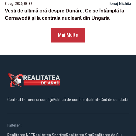
8 aug. 2026, 08:32
Ionuț Nichita
Vești de ultimă oră despre Dunăre. Ce se întâmplă la
Cernavodă și la centrala nucleară din Ungaria
Mai Multe
Contact
Termeni și condiții
Politică de confidențialitate
Cod de conduită
Parteneri:
Realitatea.NET
Realitatea Sportiva
Realitatea Star
Realitatea de Cluj