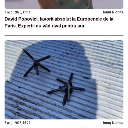
7 aug. 2026, 17:14
Ionuț Nichita
David Popovici, favorit absolut la Europenele de la
Paris. Experții nu văd rival pentru aur
7 aug. 2026, 16:29
Ionuț Nichita