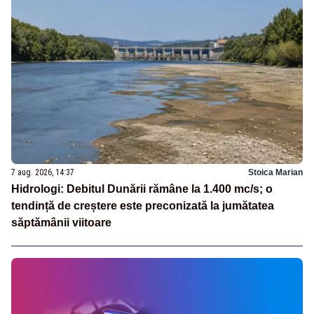
7 aug. 2026, 14:37
Stoica Marian
Hidrologi: Debitul Dunării rămâne la 1.400 mc/s; o
tendință de creștere este preconizată la jumătatea
săptămânii viitoare