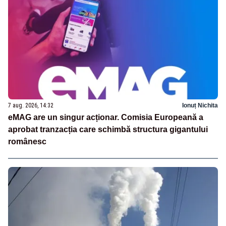
7 aug. 2026, 14:32
Ionuț Nichita
eMAG are un singur acționar. Comisia Europeană a
aprobat tranzacția care schimbă structura gigantului
românesc