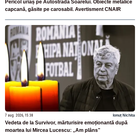
Pericol uriaș pe Autostrada Soarelui. Obiecte metalice
capcană, găsite pe carosabil. Avertisment CNAIR
7 aug. 2026, 15:38
Ionuț Nichita
Vedeta de la Survivor, mărturisire emoționantă după
moartea lui Mircea Lucescu: „Am plâns”