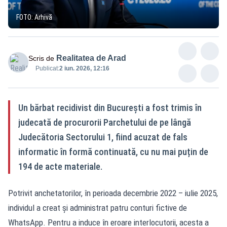
FOTO: Arhivă
Realitatea de Arad
Scris de
Publicat:
2 iun. 2026, 12:16
Un bărbat recidivist din București a fost trimis în
judecată de procurorii Parchetului de pe lângă
Judecătoria Sectorului 1, fiind acuzat de fals
informatic în formă continuată, cu nu mai puțin de
194 de acte materiale.
Potrivit anchetatorilor, în perioada decembrie 2022 – iulie 2025,
individul a creat și administrat patru conturi fictive de
WhatsApp. Pentru a induce în eroare interlocutorii, acesta a