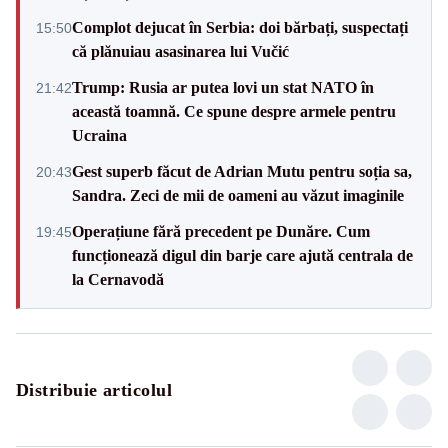
Complot dejucat în Serbia: doi bărbați, suspectați
15:50
că plănuiau asasinarea lui Vučić
Trump: Rusia ar putea lovi un stat NATO în
21:42
această toamnă. Ce spune despre armele pentru
Ucraina
Gest superb făcut de Adrian Mutu pentru soția sa,
20:43
Sandra. Zeci de mii de oameni au văzut imaginile
Operațiune fără precedent pe Dunăre. Cum
19:45
funcționează digul din barje care ajută centrala de
la Cernavodă
Distribuie articolul