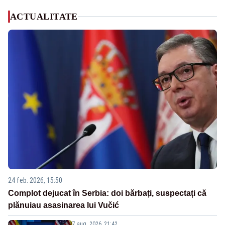
ACTUALITATE
24 feb. 2026, 15:50
Complot dejucat în Serbia: doi bărbați, suspectați că
plănuiau asasinarea lui Vučić
7 aug. 2026, 21:42