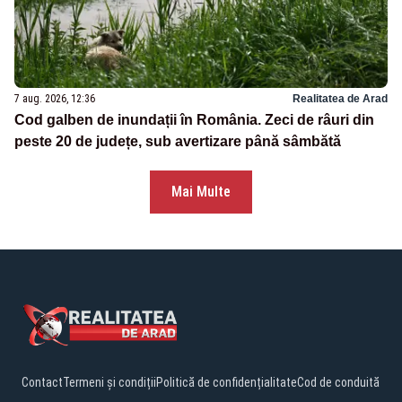
7 aug. 2026, 12:36
Realitatea de Arad
Cod galben de inundații în România. Zeci de râuri din
peste 20 de județe, sub avertizare până sâmbătă
Mai Multe
Contact
Termeni și condiții
Politică de confidențialitate
Cod de conduită