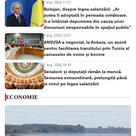
7 aug. 2026, 11:51
Bolojan, despre legea salarizării: „Ar
putea fi adoptată în perioada următoare.
S-a întârziat depunerea din cauza unor
discursuri iresponsabile în spaţiul public”
7 aug. 2026, 10:57
ANSVSA a negociat, la Ankara, un acord
pentru facilitarea tranzitului prin Turcia al
carcaselor de ovine și bovine
7 aug. 2026, 09:49
Senatorii și deputații rămân la muncă.
Sesiunea extraordinară, prelungită până
la votul pe legea salarizării
ECONOMIE