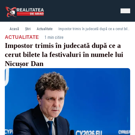
Acasă
Știri
Actualitate
Impostor trimis în judecată după ce a cerut bilete la festivaluri în numele lui Nicușor Dan
·
ACTUALITATE
1 min citire
Impostor trimis în judecată după ce a
cerut bilete la festivaluri în numele lui
Nicușor Dan