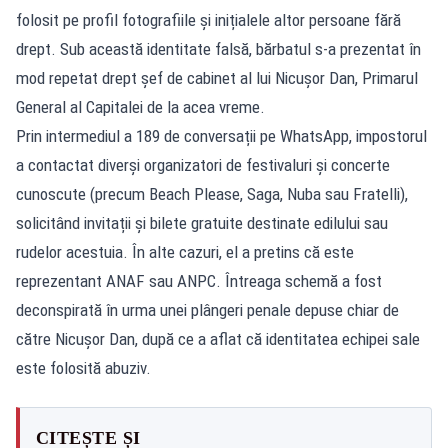
folosit pe profil fotografiile și inițialele altor persoane fără
drept. Sub această identitate falsă, bărbatul s-a prezentat în
mod repetat drept șef de cabinet al lui Nicușor Dan, Primarul
General al Capitalei de la acea vreme.
Prin intermediul a 189 de conversații pe WhatsApp, impostorul
a contactat diverși organizatori de festivaluri și concerte
cunoscute (precum Beach Please, Saga, Nuba sau Fratelli),
solicitând invitații și bilete gratuite destinate edilului sau
rudelor acestuia. În alte cazuri, el a pretins că este
reprezentant ANAF sau ANPC. Întreaga schemă a fost
deconspirată în urma unei plângeri penale depuse chiar de
către Nicușor Dan, după ce a aflat că identitatea echipei sale
este folosită abuziv.
CITEȘTE ȘI