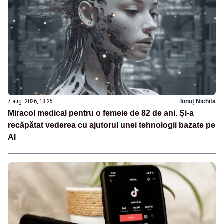
7 aug. 2026, 18:25
Ionuț Nichita
Miracol medical pentru o femeie de 82 de ani. Și-a
recăpătat vederea cu ajutorul unei tehnologii bazate pe
AI