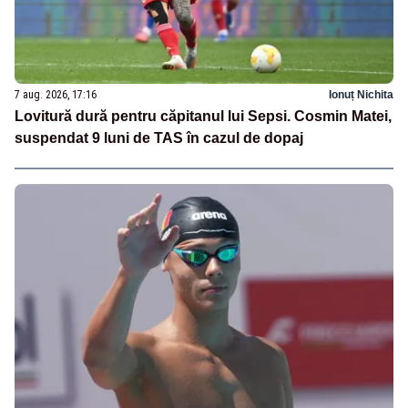
7 aug. 2026, 17:16
Ionuț Nichita
Lovitură dură pentru căpitanul lui Sepsi. Cosmin Matei,
suspendat 9 luni de TAS în cazul de dopaj