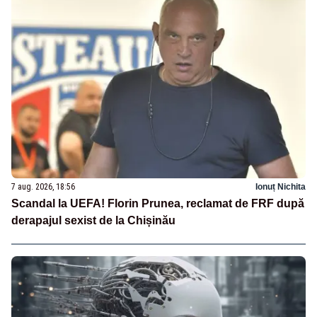
7 aug. 2026, 18:56
Ionuț Nichita
Scandal la UEFA! Florin Prunea, reclamat de FRF după
derapajul sexist de la Chișinău