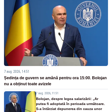
7 aug. 2026, 14:51
Ședința de guvern se amână pentru ora 15:00. Bolojan
nu a obținut toate avizele
7 aug. 2026, 11:51
Bolojan, despre legea salarizării: „Ar
putea fi adoptată în perioada următoare.
S-a întârziat depunerea din cauza unor