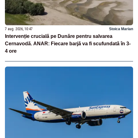
7 aug. 2026, 10:47
Stoica Marian
Intervenție crucială pe Dunăre pentru salvarea
Cernavodă. ANAR: Fiecare barjă va fi scufundată în 3-
4 ore