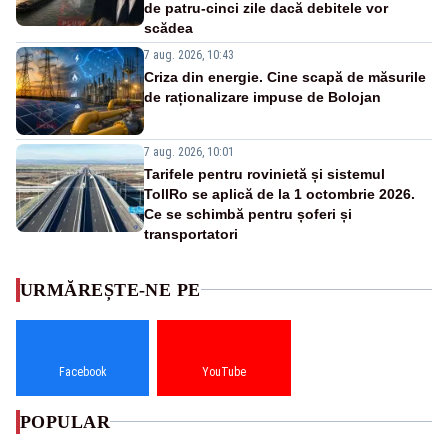
de patru-cinci zile dacă debitele vor
scădea
7 aug. 2026, 10:43
Criza din energie. Cine scapă de măsurile
de raționalizare impuse de Bolojan
7 aug. 2026, 10:01
Tarifele pentru rovinietă și sistemul
TollRo se aplică de la 1 octombrie 2026.
Ce se schimbă pentru șoferi și
transportatori
URMĂREȘTE-NE PE
Facebook
YouTube
POPULAR