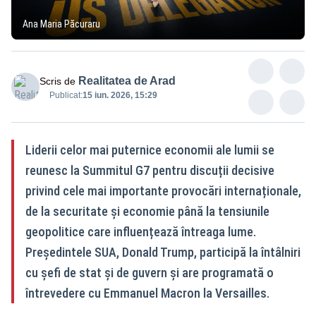
Ana Maria Păcuraru
Realitatea de Arad
Scris de
Publicat:
15 iun. 2026, 15:29
Liderii celor mai puternice economii ale lumii se
reunesc la Summitul G7 pentru discuții decisive
privind cele mai importante provocări internaționale,
de la securitate și economie până la tensiunile
geopolitice care influențează întreaga lume.
Președintele SUA, Donald Trump, participă la întâlniri
cu șefi de stat și de guvern și are programată o
întrevedere cu Emmanuel Macron la Versailles.