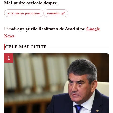
Mai multe articole despre
ana maria pacuraru
summit g7
Urmărește știrile Realitatea de Arad și pe
Google
News
CELE MAI CITITE
1