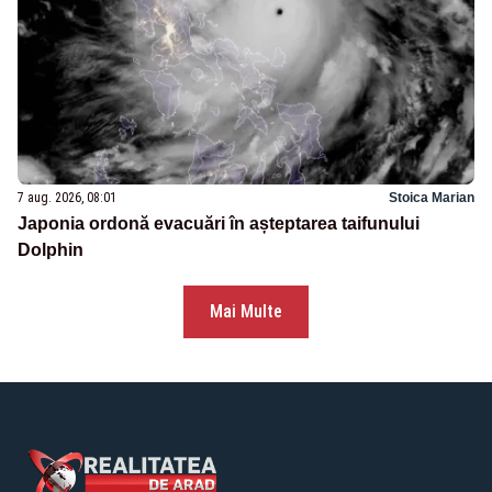
7 aug. 2026, 08:01
Stoica Marian
Japonia ordonă evacuări în așteptarea taifunului
Dolphin
Mai Multe