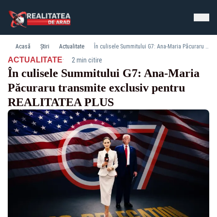
Acasă
Știri
Actualitate
În culisele Summitului G7: Ana-Maria Păcuraru transmite exclusiv pentru REALITATEA PLUS
·
ACTUALITATE
2 min citire
În culisele Summitului G7: Ana-Maria
Păcuraru transmite exclusiv pentru
REALITATEA PLUS