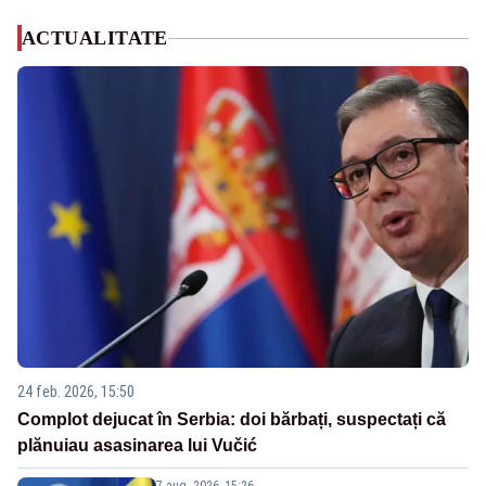
ACTUALITATE
24 feb. 2026, 15:50
Complot dejucat în Serbia: doi bărbați, suspectați că
plănuiau asasinarea lui Vučić
7 aug. 2026, 15:26