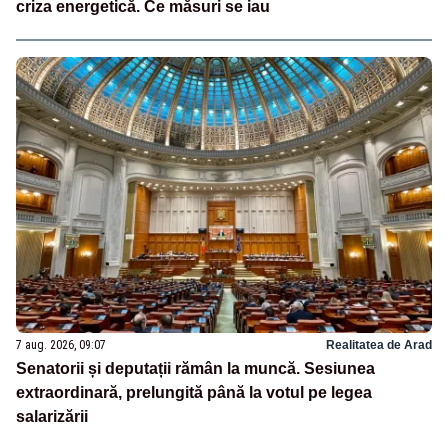
criza energetică. Ce măsuri se iau
7 aug. 2026, 09:07
Realitatea de Arad
Senatorii și deputații rămân la muncă. Sesiunea
extraordinară, prelungită până la votul pe legea
salarizării