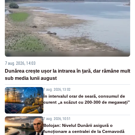
7 aug. 2026, 14:03
Dunărea crește ușor la intrarea în țară, dar rămâne mult
sub media lunii august
7 aug. 2026, 13:02
În intervalul orar de seară, consumul de
curent „a scăzut cu 200-300 de megawați”
7 aug. 2026, 10:51
Bolojan: Nivelul Dunării asigură o
funcționare a centralei de la Cernavodă