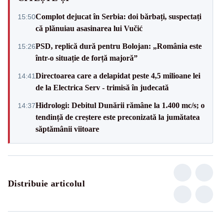
Complot dejucat în Serbia: doi bărbați, suspectați
15:50
că plănuiau asasinarea lui Vučić
PSD, replică dură pentru Bolojan: „România este
15:26
într-o situație de forță majoră”
Directoarea care a delapidat peste 4,5 milioane lei
14:41
de la Electrica Serv - trimisă în judecată
Hidrologi: Debitul Dunării rămâne la 1.400 mc/s; o
14:37
tendință de creștere este preconizată la jumătatea
săptămânii viitoare
Distribuie articolul