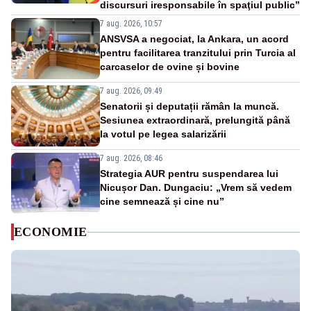
discursuri iresponsabile în spaţiul public”
7 aug. 2026, 10:57
ANSVSA a negociat, la Ankara, un acord
pentru facilitarea tranzitului prin Turcia al
carcaselor de ovine și bovine
7 aug. 2026, 09:49
Senatorii și deputații rămân la muncă.
Sesiunea extraordinară, prelungită până
la votul pe legea salarizării
7 aug. 2026, 08:46
Strategia AUR pentru suspendarea lui
Nicușor Dan. Dungaciu: „Vrem să vedem
cine semnează și cine nu”
ECONOMIE