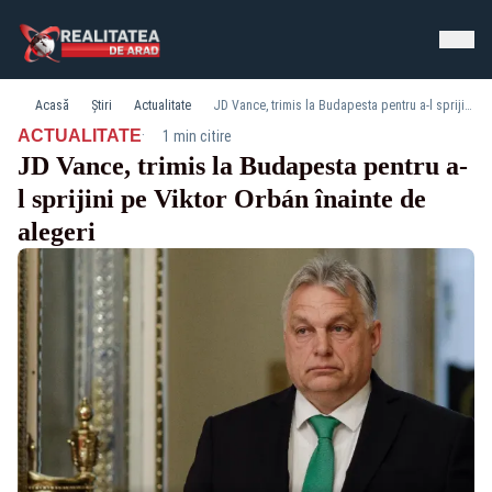
Acasă
Știri
Actualitate
JD Vance, trimis la Budapesta pentru a-l sprijini pe Viktor Orbán înainte de alegeri
·
ACTUALITATE
1 min citire
JD Vance, trimis la Budapesta pentru a-
l sprijini pe Viktor Orbán înainte de
alegeri