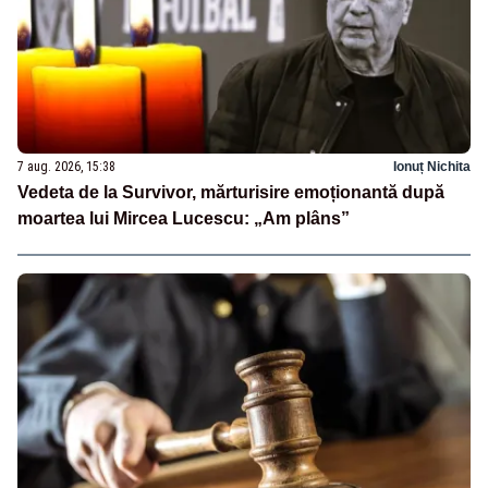
7 aug. 2026, 15:38
Ionuț Nichita
Vedeta de la Survivor, mărturisire emoționantă după
moartea lui Mircea Lucescu: „Am plâns”