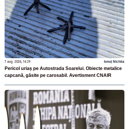
7 aug. 2026, 16:29
Ionuț Nichita
Pericol uriaș pe Autostrada Soarelui. Obiecte metalice
capcană, găsite pe carosabil. Avertisment CNAIR