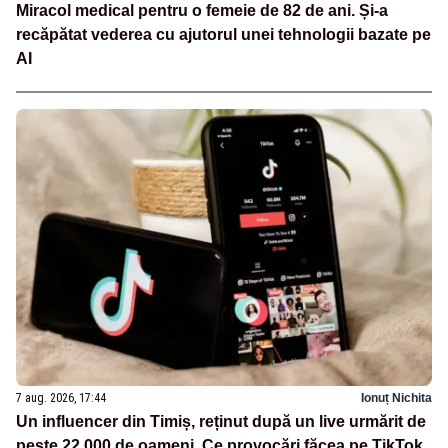
Miracol medical pentru o femeie de 82 de ani. Și-a
recăpătat vederea cu ajutorul unei tehnologii bazate pe
AI
7 aug. 2026, 17:44
Ionuț Nichita
Un influencer din Timiș, reținut după un live urmărit de
peste 22.000 de oameni. Ce provocări făcea pe TikTok