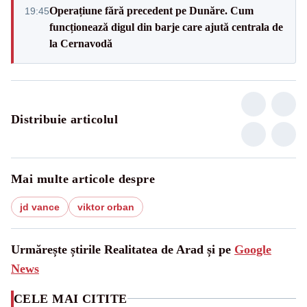
Operațiune fără precedent pe Dunăre. Cum
19:45
funcționează digul din barje care ajută centrala de
la Cernavodă
Distribuie articolul
Mai multe articole despre
jd vance
viktor orban
Urmărește știrile Realitatea de Arad și pe
Google
News
CELE MAI CITITE