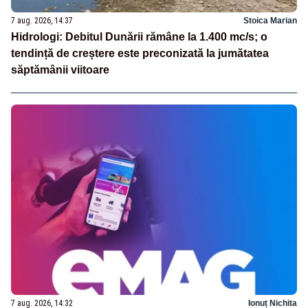
7 aug. 2026, 14:37
Stoica Marian
Hidrologi: Debitul Dunării rămâne la 1.400 mc/s; o
tendință de creștere este preconizată la jumătatea
săptămânii viitoare
7 aug. 2026, 14:32
Ionuț Nichita