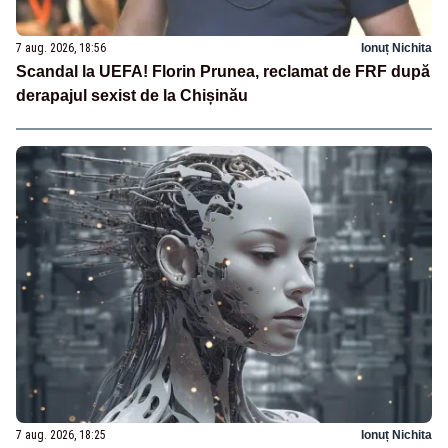
7 aug. 2026, 18:56
Ionuț Nichita
Scandal la UEFA! Florin Prunea, reclamat de FRF după
derapajul sexist de la Chișinău
7 aug. 2026, 18:25
Ionuț Nichita