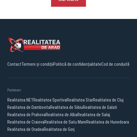
Contact
Termeni și condiții
Politică de confidențialitate
Cod de conduită
Parteneri:
Realitatea.NET
Realitatea Sportiva
Realitatea Star
Realitatea de Cluj
Realitatea de Dambovita
Realitatea de Sibiu
Realitatea de Galati
Realitatea de Prahova
Realitatea de Alba
Realitatea de Salaj
Realitatea de Craiova
Realitatea de Satu Mare
Realitatea de Hunedoara
Realitatea de Oradea
Realitatea de Gorj