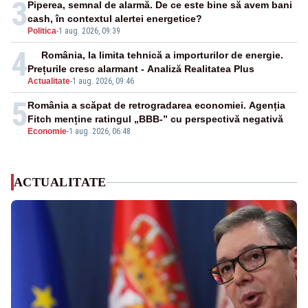
3
Piperea, semnal de alarmă. De ce este bine să avem bani
cash, în contextul alertei energetice?
Politica
-
1 aug. 2026, 09:39
4
România, la limita tehnică a importurilor de energie.
Prețurile cresc alarmant - Analiză Realitatea Plus
Actualitate
-
1 aug. 2026, 09:46
5
România a scăpat de retrogradarea economiei. Agenția
Fitch menține ratingul „BBB-” cu perspectivă negativă
Economie
-
1 aug. 2026, 06:48
ACTUALITATE