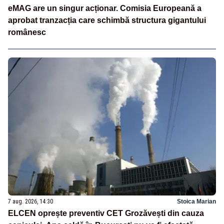
eMAG are un singur acționar. Comisia Europeană a
aprobat tranzacția care schimbă structura gigantului
românesc
7 aug. 2026, 14:30
Stoica Marian
ELCEN oprește preventiv CET Grozăvești din cauza