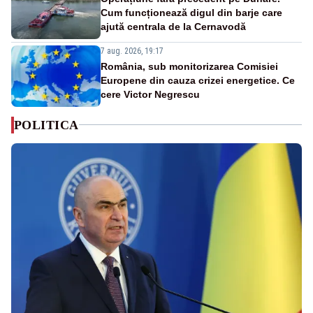
Cum funcționează digul din barje care
ajută centrala de la Cernavodă
7 aug. 2026, 19:17
România, sub monitorizarea Comisiei
Europene din cauza crizei energetice. Ce
cere Victor Negrescu
POLITICA