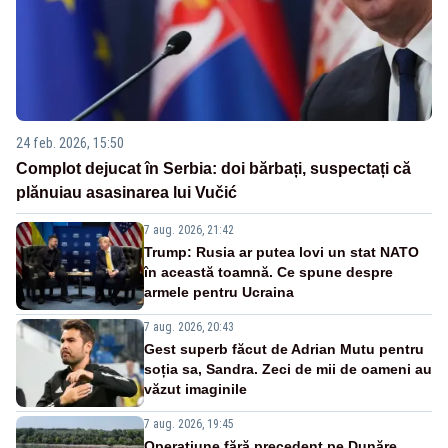
24 feb. 2026, 15:50
Complot dejucat în Serbia: doi bărbați, suspectați că
plănuiau asasinarea lui Vučić
7 aug. 2026, 21:42
Trump: Rusia ar putea lovi un stat NATO
în această toamnă. Ce spune despre
armele pentru Ucraina
7 aug. 2026, 20:43
Gest superb făcut de Adrian Mutu pentru
soția sa, Sandra. Zeci de mii de oameni au
văzut imaginile
7 aug. 2026, 19:45
Operațiune fără precedent pe Dunăre.