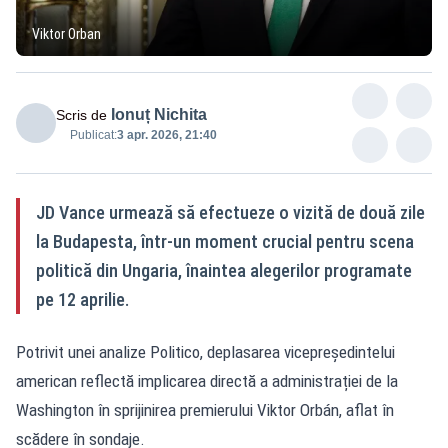
Viktor Orban
Ionuț Nichita
Scris de
Publicat:
3 apr. 2026, 21:40
JD Vance urmează să efectueze o vizită de două zile
la Budapesta, într-un moment crucial pentru scena
politică din Ungaria, înaintea alegerilor programate
pe 12 aprilie.
Potrivit unei analize Politico, deplasarea vicepreședintelui
american reflectă implicarea directă a administrației de la
Washington în sprijinirea premierului Viktor Orbán, aflat în
scădere în sondaje.