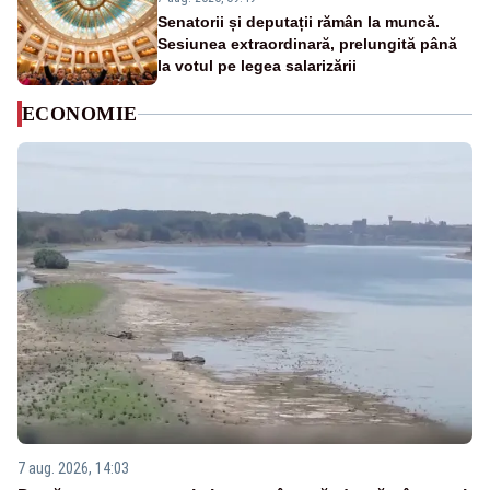
Senatorii și deputații rămân la muncă.
Sesiunea extraordinară, prelungită până
la votul pe legea salarizării
ECONOMIE
7 aug. 2026, 14:03