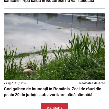
caniculei. Apa caldă în București nu va fi afectată
7 aug. 2026, 12:36
Realitatea de Arad
Cod galben de inundații în România. Zeci de râuri din
peste 20 de județe, sub avertizare până sâmbătă
Mai Multe