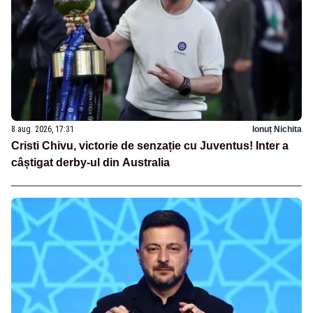
8 aug. 2026, 17:31
Ionuț Nichita
Cristi Chivu, victorie de senzație cu Juventus! Inter a
câștigat derby-ul din Australia