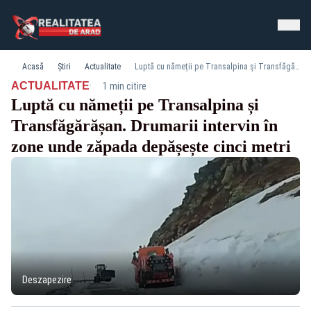
Acasă
Știri
Actualitate
Luptă cu nămeții pe Transalpina și Transfăgărășan. Drumarii intervin în zone unde zăpada depășește cinci metri
·
ACTUALITATE
1 min citire
Luptă cu nămeții pe Transalpina și
Transfăgărășan. Drumarii intervin în
zone unde zăpada depășește cinci metri
Deszapezire