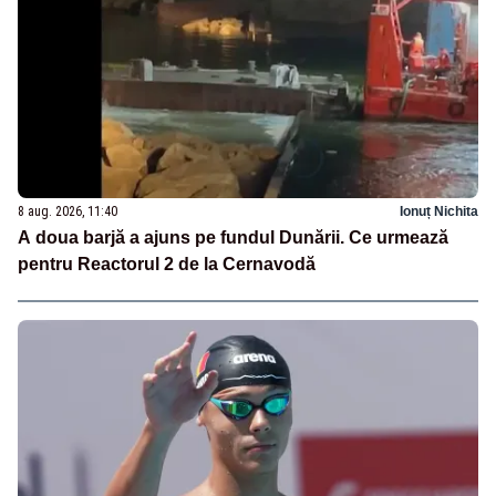
8 aug. 2026, 11:40
Ionuț Nichita
A doua barjă a ajuns pe fundul Dunării. Ce urmează
pentru Reactorul 2 de la Cernavodă