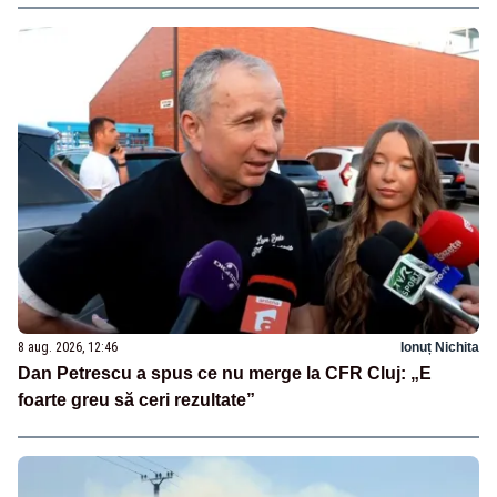
8 aug. 2026, 12:46
Ionuț Nichita
Dan Petrescu a spus ce nu merge la CFR Cluj: „E
foarte greu să ceri rezultate”