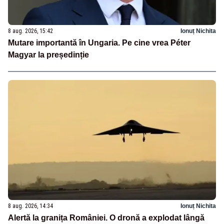
8 aug. 2026, 15:42
Ionuț Nichita
Mutare importantă în Ungaria. Pe cine vrea Péter
Magyar la președinție
8 aug. 2026, 14:34
Ionuț Nichita
Alertă la granița României. O dronă a explodat lângă