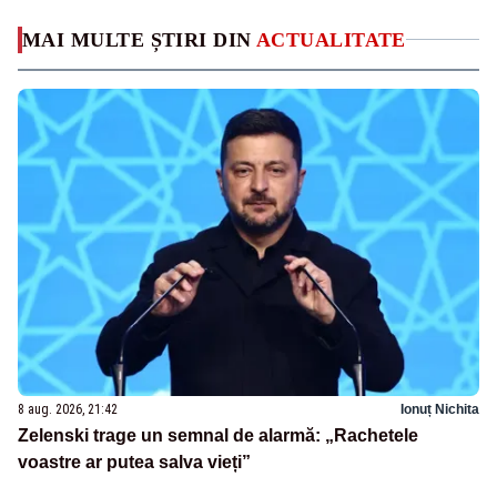
MAI MULTE ȘTIRI DIN
ACTUALITATE
8 aug. 2026, 21:42
Ionuț Nichita
Zelenski trage un semnal de alarmă: „Rachetele
voastre ar putea salva vieți”