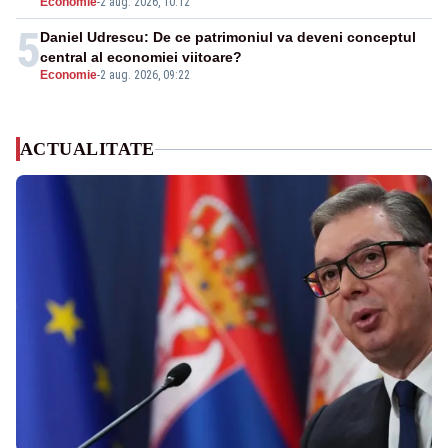
Economie
-
2 aug. 2026, 10:12
5
Daniel Udrescu: De ce patrimoniul va deveni conceptul
central al economiei viitoare?
Economie
-
2 aug. 2026, 09:22
ACTUALITATE