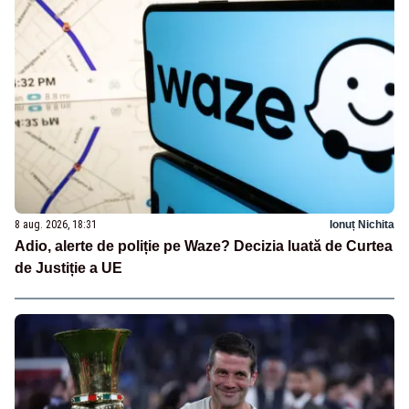
8 aug. 2026, 18:31
Ionuț Nichita
Adio, alerte de poliție pe Waze? Decizia luată de Curtea
de Justiție a UE