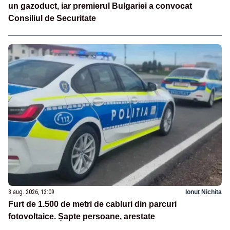
un gazoduct, iar premierul Bulgariei a convocat
Consiliul de Securitate
8 aug. 2026, 13:09
Ionuț Nichita
Furt de 1.500 de metri de cabluri din parcuri
fotovoltaice. Șapte persoane, arestate