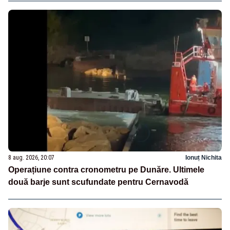
8 aug. 2026, 20:07
Ionuț Nichita
Operațiune contra cronometru pe Dunăre. Ultimele
două barje sunt scufundate pentru Cernavodă