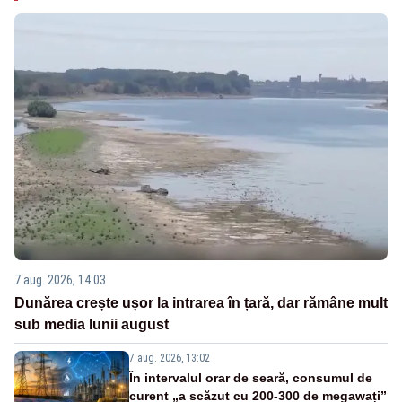
7 aug. 2026, 14:03
Dunărea crește ușor la intrarea în țară, dar rămâne mult
sub media lunii august
7 aug. 2026, 13:02
În intervalul orar de seară, consumul de
curent „a scăzut cu 200-300 de megawați”