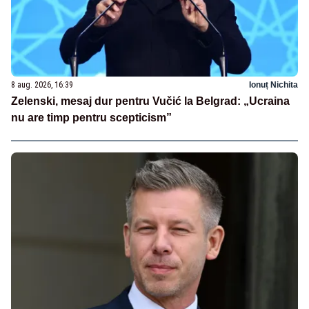
8 aug. 2026, 16:39
Ionuț Nichita
Zelenski, mesaj dur pentru Vučić la Belgrad: „Ucraina
nu are timp pentru scepticism”