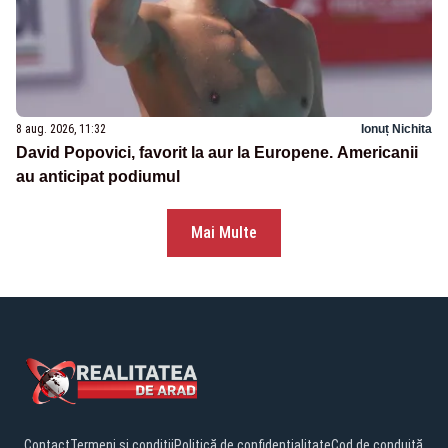
8 aug. 2026, 11:32
Ionuț Nichita
David Popovici, favorit la aur la Europene. Americanii
au anticipat podiumul
Mai Multe
Contact
Termeni și condiții
Politică de confidențialitate
Cod de conduită