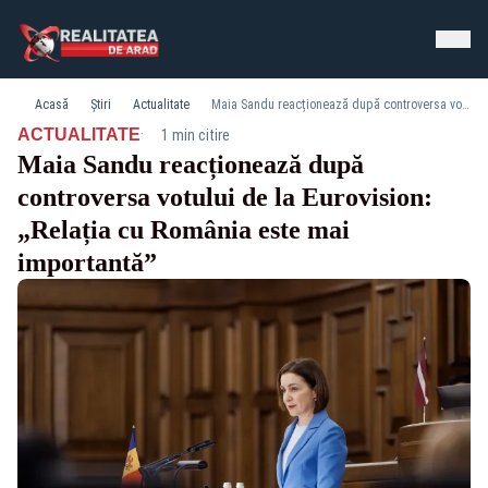
Acasă
Știri
Actualitate
Maia Sandu reacționează după controversa votului de la Eurovision: „Relația cu România este mai importantă”
·
ACTUALITATE
1 min citire
Maia Sandu reacționează după
controversa votului de la Eurovision:
„Relația cu România este mai
importantă”