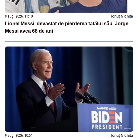
9 aug. 2026, 11:10
Ionuț Nichita
Lionel Messi, devastat de pierderea tatălui său. Jorge
Messi avea 68 de ani
9 aug. 2026, 10:51
Ionuț Nichita