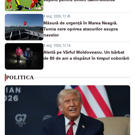
9 aug. 2026, 12:45
Măsură de urgență în Marea Neagră.
Turcia cere oprirea atacurilor asupra
navelor
9 aug. 2026, 12:16
Alertă pe Vârful Moldoveanu. Un bărbat
de 80 de ani a dispărut în timpul coborârii
POLITICA