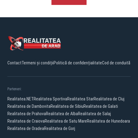
Contact
Termeni și condiții
Politică de confidențialitate
Cod de conduită
Parteneri:
Realitatea.NET
Realitatea Sportiva
Realitatea Star
Realitatea de Cluj
Realitatea de Dambovita
Realitatea de Sibiu
Realitatea de Galati
Realitatea de Prahova
Realitatea de Alba
Realitatea de Salaj
Realitatea de Craiova
Realitatea de Satu Mare
Realitatea de Hunedoara
Realitatea de Oradea
Realitatea de Gorj