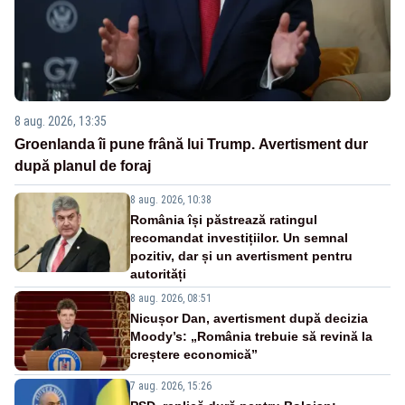
8 aug. 2026, 13:35
Groenlanda îi pune frână lui Trump. Avertisment dur
după planul de foraj
8 aug. 2026, 10:38
România își păstrează ratingul
recomandat investițiilor. Un semnal
pozitiv, dar și un avertisment pentru
autorități
8 aug. 2026, 08:51
Nicușor Dan, avertisment după decizia
Moody’s: „România trebuie să revină la
creștere economică”
7 aug. 2026, 15:26