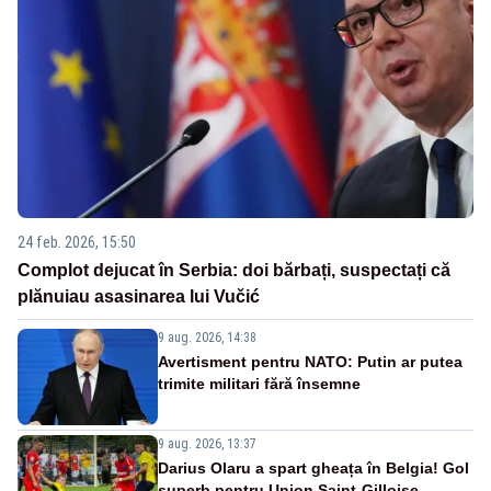
24 feb. 2026, 15:50
Complot dejucat în Serbia: doi bărbați, suspectați că
plănuiau asasinarea lui Vučić
9 aug. 2026, 14:38
Avertisment pentru NATO: Putin ar putea
trimite militari fără însemne
9 aug. 2026, 13:37
Darius Olaru a spart gheața în Belgia! Gol
superb pentru Union Saint-Gilloise