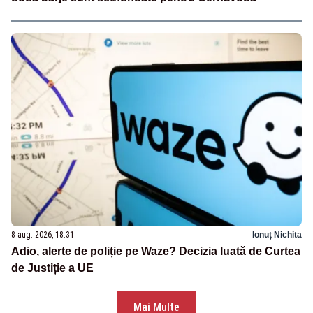
8 aug. 2026, 18:31
Ionuț Nichita
Adio, alerte de poliție pe Waze? Decizia luată de Curtea
de Justiție a UE
Mai Multe