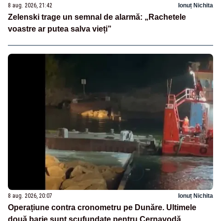
8 aug. 2026, 21:42
Ionuț Nichita
Zelenski trage un semnal de alarmă: „Rachetele
voastre ar putea salva vieți”
8 aug. 2026, 20:07
Ionuț Nichita
Operațiune contra cronometru pe Dunăre. Ultimele
două barje sunt scufundate pentru Cernavodă