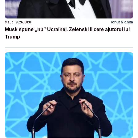
9 aug. 2026, 08:01
Ionuț Nichita
Musk spune „nu” Ucrainei. Zelenski îi cere ajutorul lui
Trump