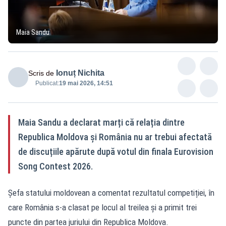
Maia Sandu
Ionuț Nichita
Scris de
Publicat:
19 mai 2026, 14:51
Maia Sandu a declarat marți că relația dintre
Republica Moldova și România nu ar trebui afectată
de discuțiile apărute după votul din finala Eurovision
Song Contest 2026.
Șefa statului moldovean a comentat rezultatul competiției, în
care România s-a clasat pe locul al treilea și a primit trei
puncte din partea juriului din Republica Moldova.