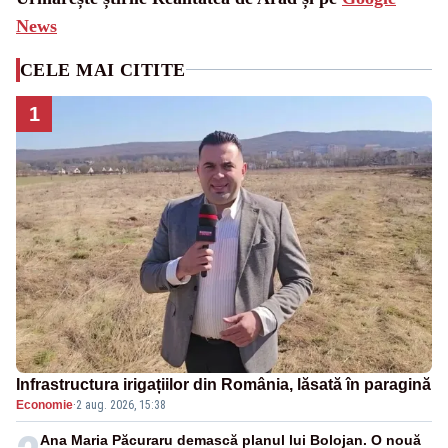
News
CELE MAI CITITE
1
Infrastructura irigațiilor din România, lăsată în paragină
Economie
·
2 aug. 2026, 15:38
Ana Maria Păcuraru demască planul lui Bolojan. O nouă