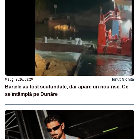
9 aug. 2026, 08:29
Ionuț Nichita
Barjele au fost scufundate, dar apare un nou risc. Ce
se întâmplă pe Dunăre