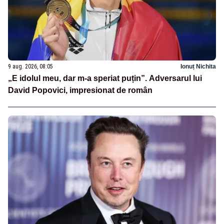
9 aug. 2026, 08:05
Ionuț Nichita
„E idolul meu, dar m-a speriat puțin”. Adversarul lui
David Popovici, impresionat de român