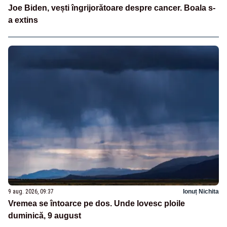
Joe Biden, vești îngrijorătoare despre cancer. Boala s-
a extins
9 aug. 2026, 09:37
Ionuț Nichita
Vremea se întoarce pe dos. Unde lovesc ploile
duminică, 9 august