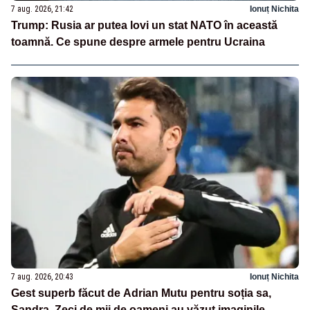
7 aug. 2026, 21:42
Ionuț Nichita
Trump: Rusia ar putea lovi un stat NATO în această
toamnă. Ce spune despre armele pentru Ucraina
7 aug. 2026, 20:43
Ionuț Nichita
Gest superb făcut de Adrian Mutu pentru soția sa,
Sandra. Zeci de mii de oameni au văzut imaginile