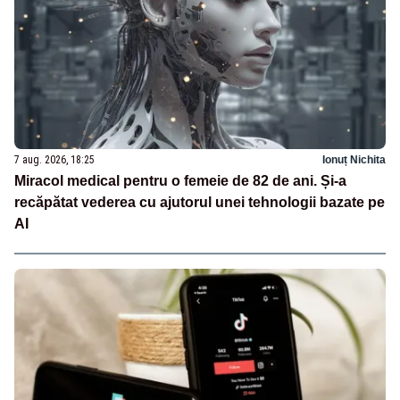
7 aug. 2026, 18:25
Ionuț Nichita
Miracol medical pentru o femeie de 82 de ani. Și-a
recăpătat vederea cu ajutorul unei tehnologii bazate pe
AI