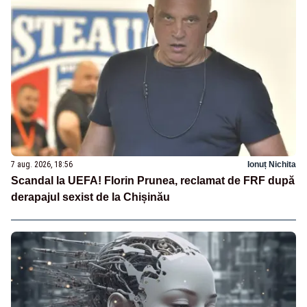
7 aug. 2026, 18:56
Ionuț Nichita
Scandal la UEFA! Florin Prunea, reclamat de FRF după
derapajul sexist de la Chișinău