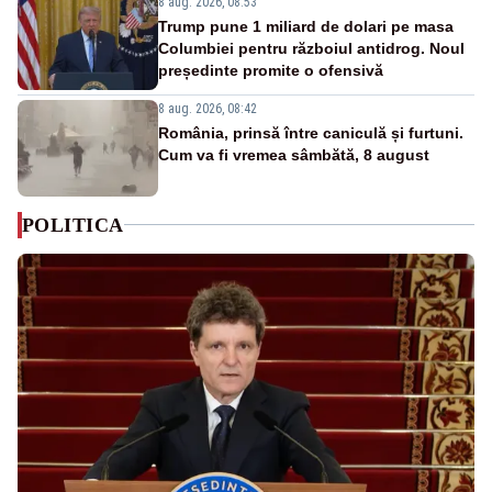
8 aug. 2026, 08:53
Trump pune 1 miliard de dolari pe masa
Columbiei pentru războiul antidrog. Noul
președinte promite o ofensivă
8 aug. 2026, 08:42
România, prinsă între caniculă și furtuni.
Cum va fi vremea sâmbătă, 8 august
POLITICA