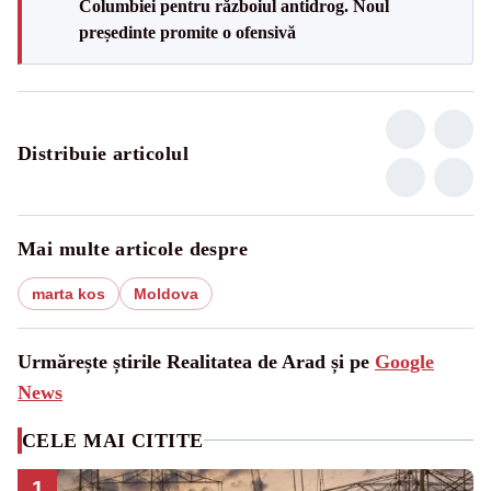
Columbiei pentru războiul antidrog. Noul
președinte promite o ofensivă
Distribuie articolul
Mai multe articole despre
marta kos
Moldova
Urmărește știrile Realitatea de Arad și pe
Google
News
CELE MAI CITITE
1