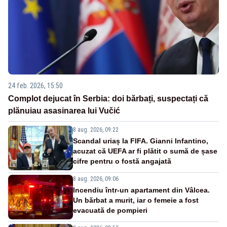
24 feb. 2026, 15:50
Complot dejucat în Serbia: doi bărbați, suspectați că
plănuiau asasinarea lui Vučić
8 aug. 2026, 09:22
Scandal uriaș la FIFA. Gianni Infantino,
acuzat că UEFA ar fi plătit o sumă de șase
cifre pentru o fostă angajată
8 aug. 2026, 09:06
Incendiu într-un apartament din Vâlcea.
Un bărbat a murit, iar o femeie a fost
evacuată de pompieri