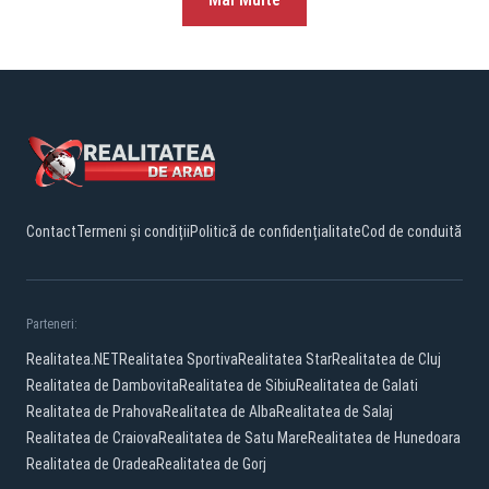
Contact
Termeni și condiții
Politică de confidențialitate
Cod de conduită
Parteneri:
Realitatea.NET
Realitatea Sportiva
Realitatea Star
Realitatea de Cluj
Realitatea de Dambovita
Realitatea de Sibiu
Realitatea de Galati
Realitatea de Prahova
Realitatea de Alba
Realitatea de Salaj
Realitatea de Craiova
Realitatea de Satu Mare
Realitatea de Hunedoara
Realitatea de Oradea
Realitatea de Gorj