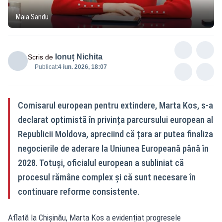
Maia Sandu
Ionuț Nichita
Scris de
Publicat:
4 iun. 2026, 18:07
Comisarul european pentru extindere, Marta Kos, s-a
declarat optimistă în privința parcursului european al
Republicii Moldova, apreciind că țara ar putea finaliza
negocierile de aderare la Uniunea Europeană până în
2028. Totuși, oficialul european a subliniat că
procesul rămâne complex și că sunt necesare în
continuare reforme consistente.
Aflată la Chișinău, Marta Kos a evidențiat progresele