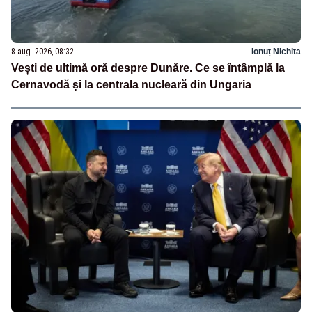
8 aug. 2026, 08:32
Ionuț Nichita
Vești de ultimă oră despre Dunăre. Ce se întâmplă la
Cernavodă și la centrala nucleară din Ungaria