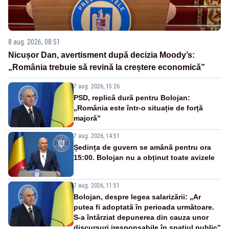
8 aug. 2026, 08:51
Nicușor Dan, avertisment după decizia Moody’s:
„România trebuie să revină la creștere economică”
7 aug. 2026, 15:26
PSD, replică dură pentru Bolojan:
„România este într-o situație de forță
majoră”
7 aug. 2026, 14:51
Ședința de guvern se amână pentru ora
15:00. Bolojan nu a obținut toate avizele
7 aug. 2026, 11:51
Bolojan, despre legea salarizării: „Ar
putea fi adoptată în perioada următoare.
S-a întârziat depunerea din cauza unor
discursuri iresponsabile în spaţiul public”