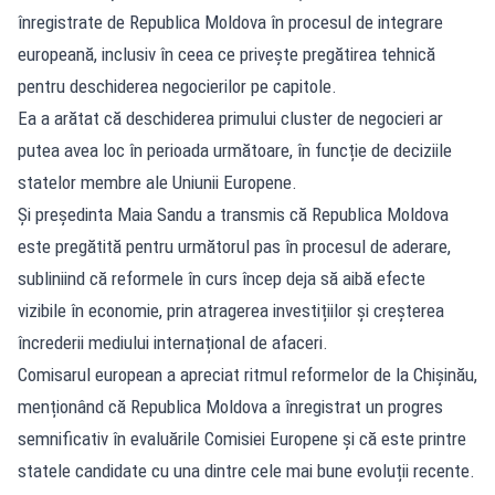
înregistrate de Republica Moldova în procesul de integrare
europeană, inclusiv în ceea ce privește pregătirea tehnică
pentru deschiderea negocierilor pe capitole.
Ea a arătat că deschiderea primului cluster de negocieri ar
putea avea loc în perioada următoare, în funcție de deciziile
statelor membre ale Uniunii Europene.
Și președinta Maia Sandu a transmis că Republica Moldova
este pregătită pentru următorul pas în procesul de aderare,
subliniind că reformele în curs încep deja să aibă efecte
vizibile în economie, prin atragerea investițiilor și creșterea
încrederii mediului internațional de afaceri.
Comisarul european a apreciat ritmul reformelor de la Chișinău,
menționând că Republica Moldova a înregistrat un progres
semnificativ în evaluările Comisiei Europene și că este printre
statele candidate cu una dintre cele mai bune evoluții recente.