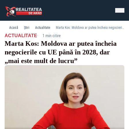
Acasă
Știri
Actualitate
Marta Kos: Moldova ar putea încheia negocierile cu UE până în 2028, dar „mai este mult de lucru”
·
ACTUALITATE
1 min citire
Marta Kos: Moldova ar putea încheia
negocierile cu UE până în 2028, dar
„mai este mult de lucru”