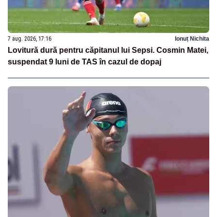
7 aug. 2026, 17:16
Ionuț Nichita
Lovitură dură pentru căpitanul lui Sepsi. Cosmin Matei,
suspendat 9 luni de TAS în cazul de dopaj