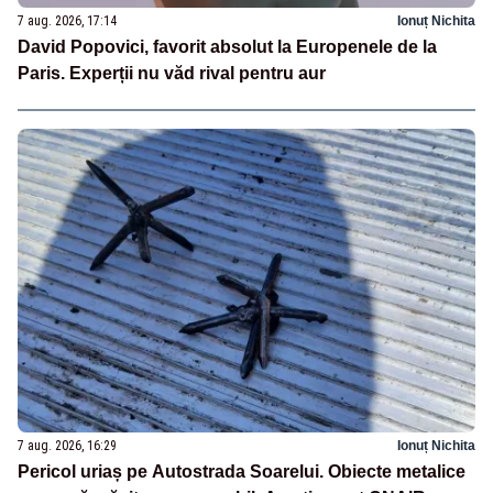
7 aug. 2026, 17:14
Ionuț Nichita
David Popovici, favorit absolut la Europenele de la
Paris. Experții nu văd rival pentru aur
7 aug. 2026, 16:29
Ionuț Nichita
Pericol uriaș pe Autostrada Soarelui. Obiecte metalice