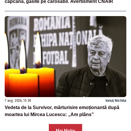
capcană, găsite pe carosabil. Avertisment CNAIR
7 aug. 2026, 15:38
Ionuț Nichita
Vedeta de la Survivor, mărturisire emoționantă după
moartea lui Mircea Lucescu: „Am plâns”
Mai Multe