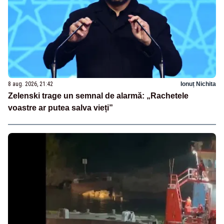
8 aug. 2026, 21:42
Ionuț Nichita
Zelenski trage un semnal de alarmă: „Rachetele
voastre ar putea salva vieți”