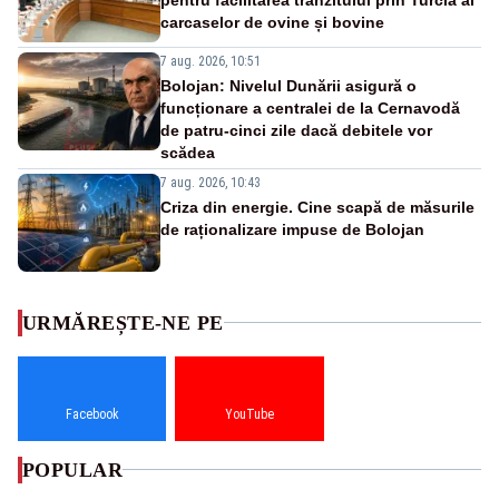
carcaselor de ovine și bovine
7 aug. 2026, 10:51
Bolojan: Nivelul Dunării asigură o
funcționare a centralei de la Cernavodă
de patru-cinci zile dacă debitele vor
scădea
7 aug. 2026, 10:43
Criza din energie. Cine scapă de măsurile
de raționalizare impuse de Bolojan
URMĂREȘTE-NE PE
Facebook
YouTube
POPULAR