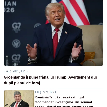
8 aug. 2026, 13:35
Groenlanda îi pune frână lui Trump. Avertisment dur
după planul de foraj
8 aug. 2026, 10:38
România își păstrează ratingul
recomandat investițiilor. Un semnal
pozitiv, dar și un avertisment pentru