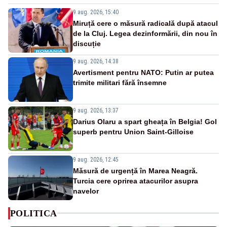
9 aug. 2026, 15:40
Miruță cere o măsură radicală după atacul
de la Cluj. Legea dezinformării, din nou în
discuție
9 aug. 2026, 14:38
Avertisment pentru NATO: Putin ar putea
trimite militari fără însemne
9 aug. 2026, 13:37
Darius Olaru a spart gheața în Belgia! Gol
superb pentru Union Saint-Gilloise
9 aug. 2026, 12:45
Măsură de urgență în Marea Neagră.
Turcia cere oprirea atacurilor asupra
navelor
POLITICA