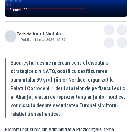
Summit B9
Ionuț Nichita
Scris de
Publicat:
11 mai 2026, 19:20
Bucureștiul devine miercuri centrul discuțiilor
strategice din NATO, odată cu desfășurarea
summitului B9 și al Țărilor Nordice, organizat la
Palatul Cotroceni. Liderii statelor de pe flancul estic
al Alianței, alături de reprezentanți ai țărilor nordice,
vor discuta despre securitatea Europei și viitorul
relației transatlantice.
Potrivit unor surse din Administrația Prezidențială, tema