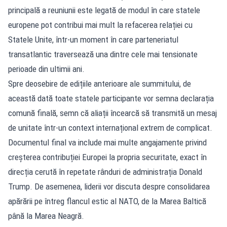
principală a reuniunii este legată de modul în care statele
europene pot contribui mai mult la refacerea relației cu
Statele Unite, într-un moment în care parteneriatul
transatlantic traversează una dintre cele mai tensionate
perioade din ultimii ani.
Spre deosebire de edițiile anterioare ale summitului, de
această dată toate statele participante vor semna declarația
comună finală, semn că aliații încearcă să transmită un mesaj
de unitate într-un context internațional extrem de complicat.
Documentul final va include mai multe angajamente privind
creșterea contribuției Europei la propria securitate, exact în
direcția cerută în repetate rânduri de administrația Donald
Trump. De asemenea, liderii vor discuta despre consolidarea
apărării pe întreg flancul estic al NATO, de la Marea Baltică
până la Marea Neagră.