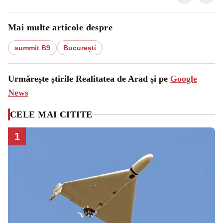
Mai multe articole despre
summit B9
București
Urmărește știrile Realitatea de Arad și pe
Google
News
CELE MAI CITITE
1