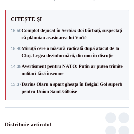
CITEȘTE ȘI
Complot dejucat în Serbia: doi bărbați, suspectați
15:50
că plănuiau asasinarea lui Vučić
Miruță cere o măsură radicală după atacul de la
15:40
Cluj. Legea dezinformării, din nou în discuție
Avertisment pentru NATO: Putin ar putea trimite
14:38
militari fără însemne
Darius Olaru a spart gheața în Belgia! Gol superb
13:37
pentru Union Saint-Gilloise
Distribuie articolul