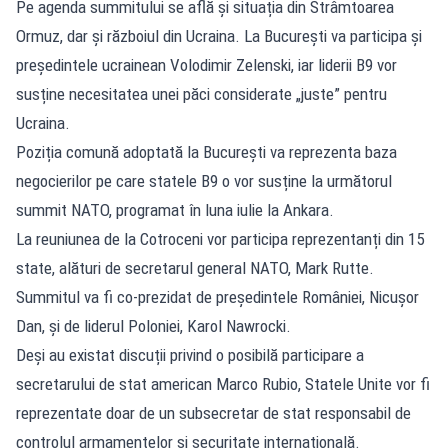
Pe agenda summitului se află și situația din Strâmtoarea
Ormuz, dar și războiul din Ucraina. La București va participa și
președintele ucrainean Volodimir Zelenski, iar liderii B9 vor
susține necesitatea unei păci considerate „juste” pentru
Ucraina.
Poziția comună adoptată la București va reprezenta baza
negocierilor pe care statele B9 o vor susține la următorul
summit NATO, programat în luna iulie la Ankara.
La reuniunea de la Cotroceni vor participa reprezentanți din 15
state, alături de secretarul general NATO, Mark Rutte.
Summitul va fi co-prezidat de președintele României, Nicușor
Dan, și de liderul Poloniei, Karol Nawrocki.
Deși au existat discuții privind o posibilă participare a
secretarului de stat american Marco Rubio, Statele Unite vor fi
reprezentate doar de un subsecretar de stat responsabil de
controlul armamentelor și securitate internațională.