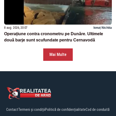
8 aug. 2026, 20:07
Ionuț Nichita
Operațiune contra cronometru pe Dunăre. Ultimele
două barje sunt scufundate pentru Cernavodă
Mai Multe
Contact
Termeni și condiții
Politică de confidențialitate
Cod de conduită