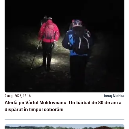
9 aug. 2026, 12:16
Ionuț Nichita
Alertă pe Vârful Moldoveanu. Un bărbat de 80 de ani a
dispărut în timpul coborârii