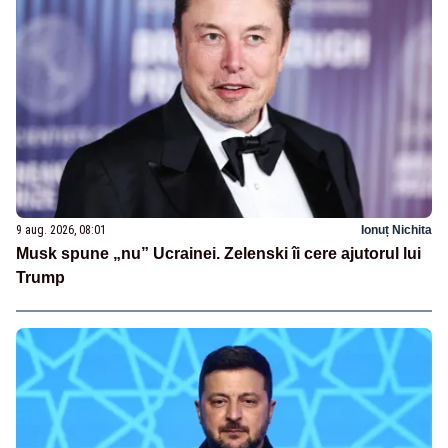
9 aug. 2026, 08:01
Ionuț Nichita
Musk spune „nu” Ucrainei. Zelenski îi cere ajutorul lui
Trump