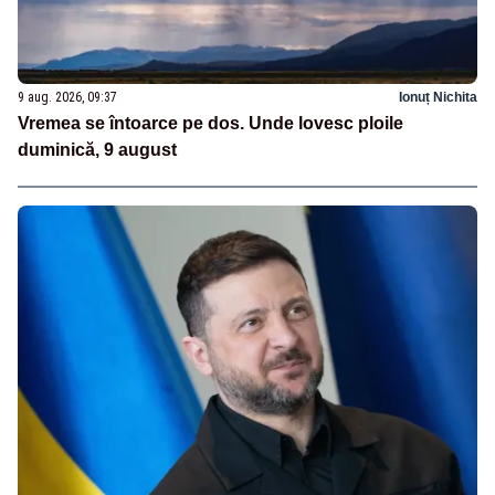
9 aug. 2026, 09:37
Ionuț Nichita
Vremea se întoarce pe dos. Unde lovesc ploile
duminică, 9 august