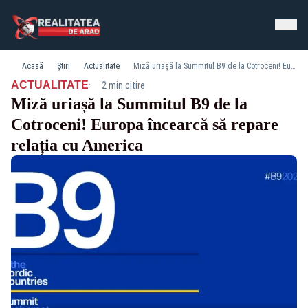
Acasă
Știri
Actualitate
Miză uriașă la Summitul B9 de la Cotroceni! Europa încearcă să repare relația cu America
·
ACTUALITATE
2 min citire
Miză uriașă la Summitul B9 de la
Cotroceni! Europa încearcă să repare
relația cu America