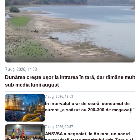
7 aug. 2026, 14:03
Dunărea crește ușor la intrarea în țară, dar rămâne mult
sub media lunii august
7 aug. 2026, 13:02
În intervalul orar de seară, consumul de
curent „a scăzut cu 200-300 de megawați”
7 aug. 2026, 10:57
ANSVSA a negociat, la Ankara, un acord
pentru facilitarea tranzitului prin Turcia al