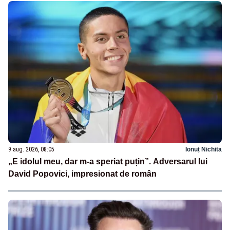
9 aug. 2026, 08:05
Ionuț Nichita
„E idolul meu, dar m-a speriat puțin”. Adversarul lui
David Popovici, impresionat de român