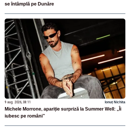
se întâmplă pe Dunăre
9 aug. 2026, 08:11
Ionuț Nichita
Michele Morrone, apariție surpriză la Summer Well: „Îi
iubesc pe români”