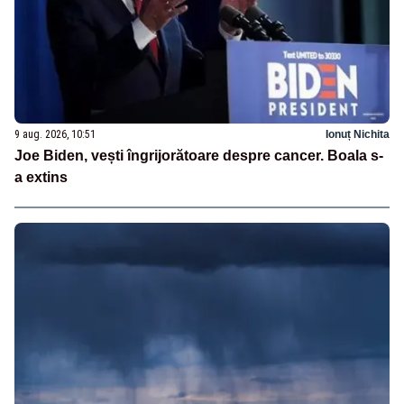
9 aug. 2026, 10:51
Ionuț Nichita
Joe Biden, vești îngrijorătoare despre cancer. Boala s-
a extins