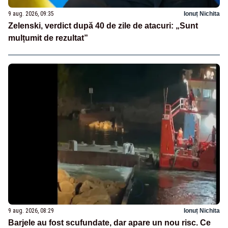
9 aug. 2026, 09:35
Ionuț Nichita
Zelenski, verdict după 40 de zile de atacuri: „Sunt
mulțumit de rezultat”
9 aug. 2026, 08:29
Ionuț Nichita
Barjele au fost scufundate, dar apare un nou risc. Ce