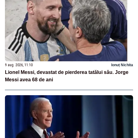
9 aug. 2026, 11:10
Ionuț Nichita
Lionel Messi, devastat de pierderea tatălui său. Jorge
Messi avea 68 de ani