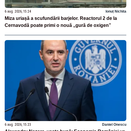
6 aug. 2026, 15:24
Ionuț Nichita
Miza uriașă a scufundării barjelor. Reactorul 2 de la
Cernavodă poate primi o nouă „gură de oxigen”
6 aug. 2026, 15:23
Daniel Onescu