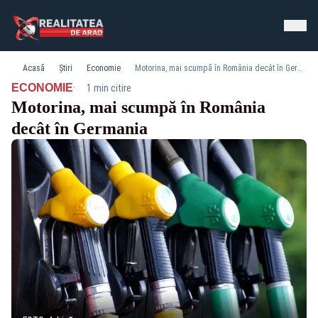
Acasă
Știri
Economie
Motorina, mai scumpă în România decât în Germania
·
ECONOMIE
1 min citire
Motorina, mai scumpă în România
decât în Germania