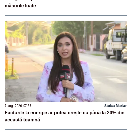
măsurile luate
7 aug. 2026, 07:53
Stoica Marian
Facturile la energie ar putea crește cu până la 20% din
această toamnă