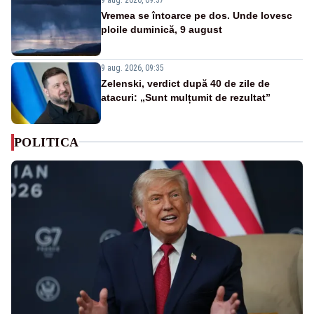
Vremea se întoarce pe dos. Unde lovesc
ploile duminică, 9 august
9 aug. 2026, 09:35
Zelenski, verdict după 40 de zile de
atacuri: „Sunt mulțumit de rezultat”
POLITICA