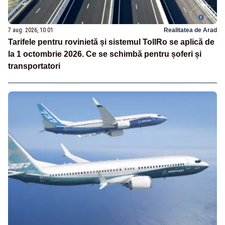
7 aug. 2026, 10:01
Realitatea de Arad
Tarifele pentru rovinietă și sistemul TollRo se aplică de
la 1 octombrie 2026. Ce se schimbă pentru șoferi și
transportatori