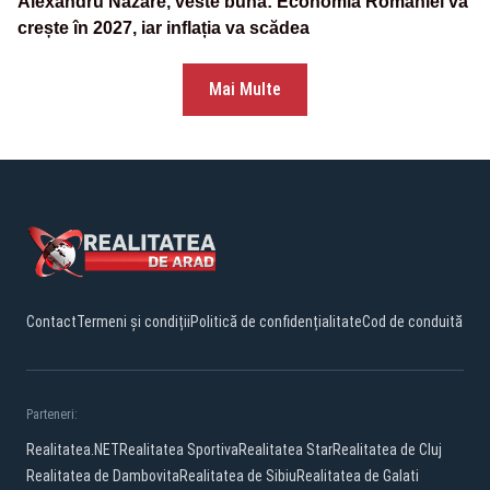
Alexandru Nazare, veste bună: Economia României va
crește în 2027, iar inflația va scădea
Mai Multe
Contact
Termeni și condiții
Politică de confidențialitate
Cod de conduită
Parteneri:
Realitatea.NET
Realitatea Sportiva
Realitatea Star
Realitatea de Cluj
Realitatea de Dambovita
Realitatea de Sibiu
Realitatea de Galati