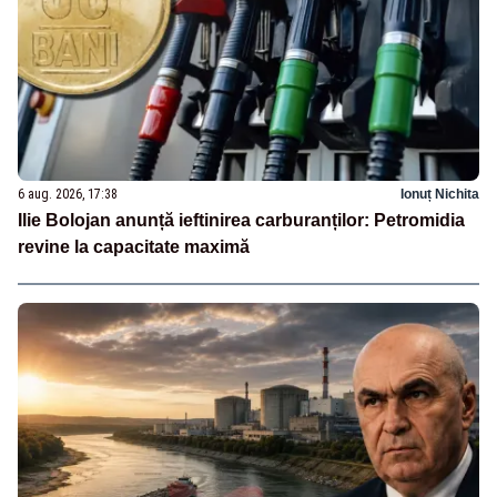
6 aug. 2026, 17:38
Ionuț Nichita
Ilie Bolojan anunță ieftinirea carburanților: Petromidia
revine la capacitate maximă