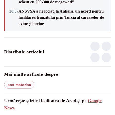
scăzut cu 200-300 de megawați”
ANSVSA a negociat, la Ankara, un acord pentru
10:57
facilitarea tranzitului prin Turcia al carcaselor de
ovine și bovine
Distribuie articolul
Mai multe articole despre
pret motorina
Urmărește știrile Realitatea de Arad și pe
Google
News