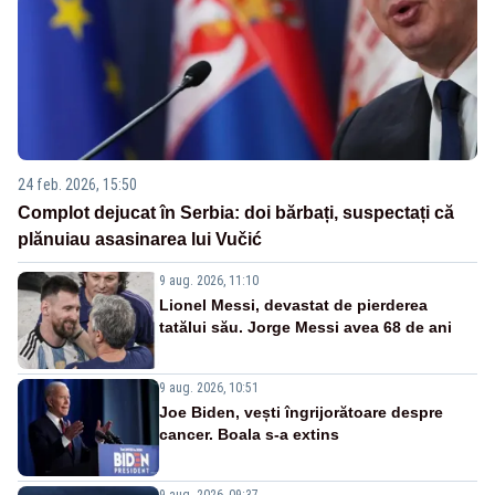
24 feb. 2026, 15:50
Complot dejucat în Serbia: doi bărbați, suspectați că
plănuiau asasinarea lui Vučić
9 aug. 2026, 11:10
Lionel Messi, devastat de pierderea
tatălui său. Jorge Messi avea 68 de ani
9 aug. 2026, 10:51
Joe Biden, vești îngrijorătoare despre
cancer. Boala s-a extins
9 aug. 2026, 09:37