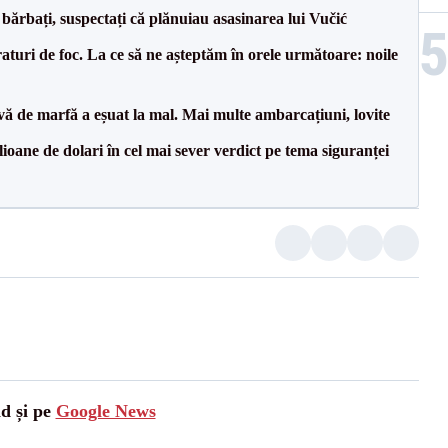
bărbați, suspectați că plănuiau asasinarea lui Vučić
raturi de foc. La ce să ne așteptăm în orele următoare: noile
vă de marfă a eșuat la mal. Mai multe ambarcațiuni, lovite
ioane de dolari în cel mai sever verdict pe tema siguranței
ad și pe
Google News