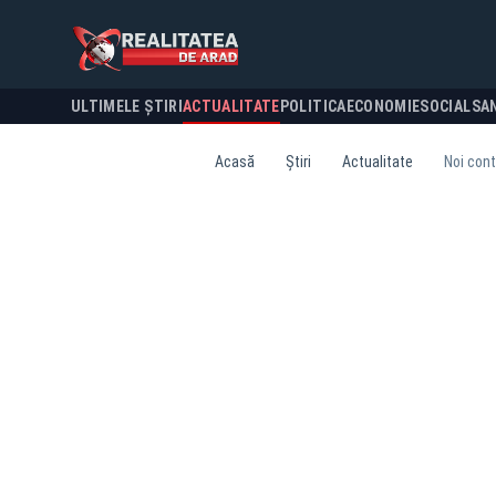
ULTIMELE ȘTIRI
ACTUALITATE
POLITICA
ECONOMIE
SOCIAL
SA
Acasă
Știri
Actualitate
Noi cont