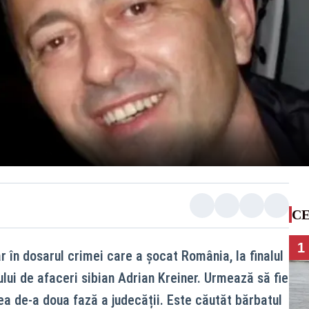
CE
1
r în dosarul crimei care a șocat România, la finalul
lui de afaceri sibian Adrian Kreiner. Urmează să fie
ea de-a doua fază a judecății. Este căutăt bărbatul