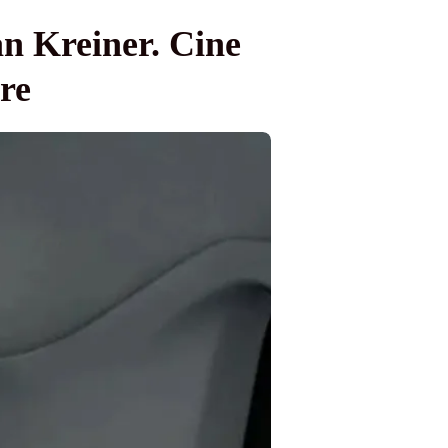
an Kreiner. Cine
ere