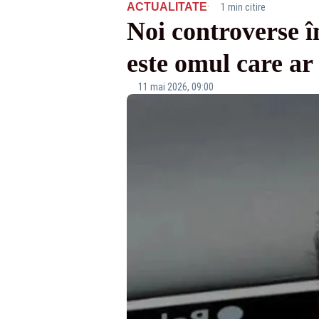
·
ACTUALITATE
1 min citire
Noi controverse î
este omul care ar 
11 mai 2026, 09:00