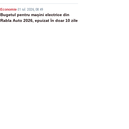
5
Economie
-
31 iul. 2026, 08:49
Bugetul pentru mașini electrice din
Rabla Auto 2026, epuizat în doar 10 zile