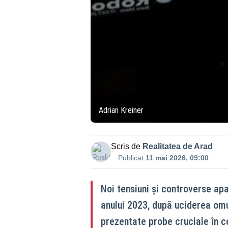
Adrian Kreiner
Scris de
Realitatea de Arad
Publicat:
11 mai 2026, 09:00
Noi tensiuni și controverse apa
anului 2023, după uciderea omu
prezentate probe cruciale în c