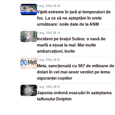
7 aug. 2026, 08:38
Vijelii extreme în țară și temperaturi de
foc. La ce să ne așteptăm în orele
următoare: noile date de la ANM
7 aug. 2026, 08:13
Incident pe brațul Sulina: o navă de
marfă a eșuat la mal. Mai multe
ambarcațiuni, lovite
7 aug. 2026, 08:07
Meta, sancționată cu 567 de milioane de
dolari în cel mai sever verdict pe tema
siguranței copiilor
7 aug. 2026, 08:01
Japonia ordonă evacuări în așteptarea
taifunului Dolphin