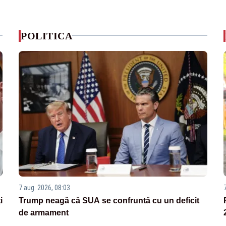
POLITICA
7 aug. 2026, 08:03
i
Trump neagă că SUA se confruntă cu un deficit
de armament