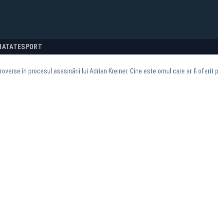
NATATE
SPORT
roverse în procesul asasinării lui Adrian Kreiner. Cine este omul care ar fi oferit