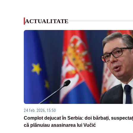
ACTUALITATE
24 feb. 2026, 15:50
Complot dejucat în Serbia: doi bărbați, suspectaț
că plănuiau asasinarea lui Vučić