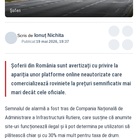
Șoferi
Ionuț Nichita
Scris de
Publicat:
19 mai 2026, 19:37
Șoferii din România sunt avertizați cu privire la
apariția unor platforme online neautorizate care
comercializează roviniete la prețuri semnificativ mai
mari decât cele oficiale.
Semnalul de alarmă a fost tras de Compania Națională de
Administrare a Infrastructurii Rutiere, care susține că anumite
site-uri funcționează ilegal și îi pot determina pe utilizatori să
plătească chiar și cu 30% mai mult pentru taxa de drum.