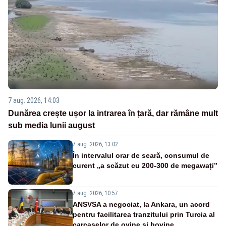
7 aug. 2026, 14:03
Dunărea crește ușor la intrarea în țară, dar rămâne mult
sub media lunii august
7 aug. 2026, 13:02
În intervalul orar de seară, consumul de
curent „a scăzut cu 200-300 de megawați”
7 aug. 2026, 10:57
ANSVSA a negociat, la Ankara, un acord
pentru facilitarea tranzitului prin Turcia al
carcaselor de ovine și bovine