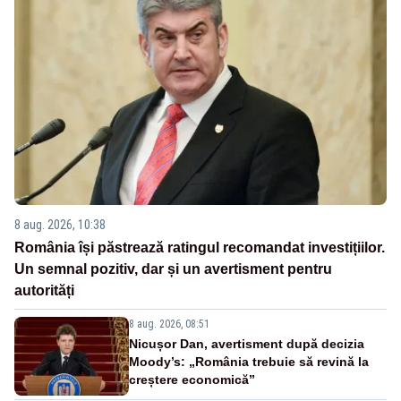
8 aug. 2026, 10:38
România își păstrează ratingul recomandat investițiilor.
Un semnal pozitiv, dar și un avertisment pentru
autorități
8 aug. 2026, 08:51
Nicușor Dan, avertisment după decizia
Moody’s: „România trebuie să revină la
creștere economică”