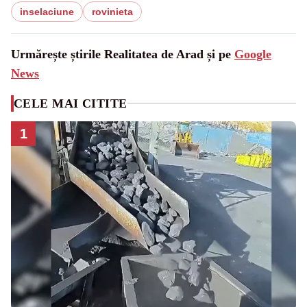
inselaciune
rovinieta
Urmărește știrile Realitatea de Arad și pe
Google
News
CELE MAI CITITE
1