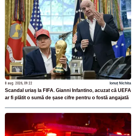
8 aug. 2026, 09:22
Ionuț Nichita
Scandal uriaș la FIFA. Gianni Infantino, acuzat că UEFA
ar fi plătit o sumă de șase cifre pentru o fostă angajată