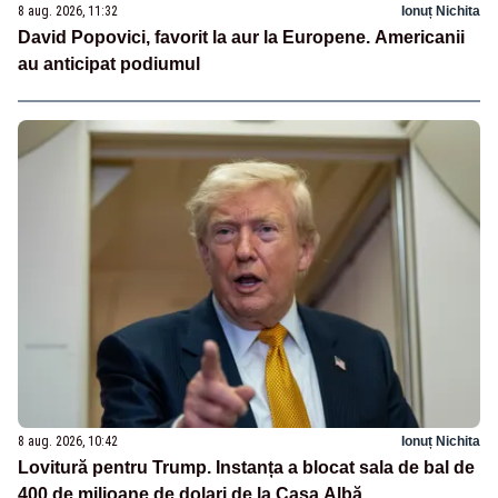
8 aug. 2026, 11:32
Ionuț Nichita
David Popovici, favorit la aur la Europene. Americanii
au anticipat podiumul
8 aug. 2026, 10:42
Ionuț Nichita
Lovitură pentru Trump. Instanța a blocat sala de bal de
400 de milioane de dolari de la Casa Albă