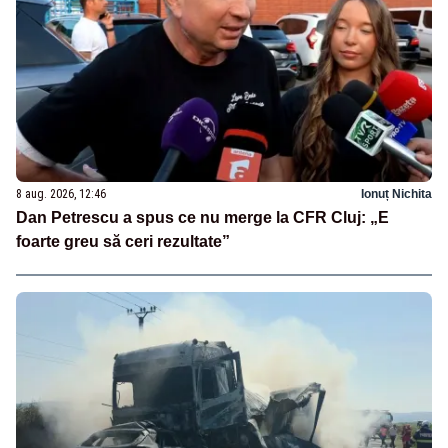
8 aug. 2026, 12:46
Ionuț Nichita
Dan Petrescu a spus ce nu merge la CFR Cluj: „E
foarte greu să ceri rezultate”