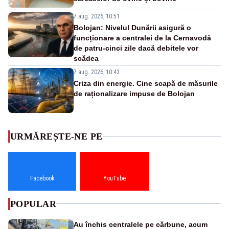
7 aug. 2026, 10:51
Bolojan: Nivelul Dunării asigură o
funcționare a centralei de la Cernavodă
de patru-cinci zile dacă debitele vor
scădea
7 aug. 2026, 10:43
Criza din energie. Cine scapă de măsurile
de raționalizare impuse de Bolojan
URMĂREȘTE-NE PE
Facebook
YouTube
POPULAR
Au închis centralele pe cărbune, acum