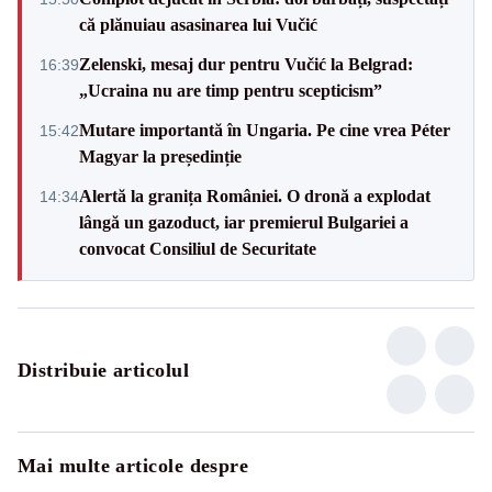
că plănuiau asasinarea lui Vučić
Zelenski, mesaj dur pentru Vučić la Belgrad:
16:39
„Ucraina nu are timp pentru scepticism”
Mutare importantă în Ungaria. Pe cine vrea Péter
15:42
Magyar la președinție
Alertă la granița României. O dronă a explodat
14:34
lângă un gazoduct, iar premierul Bulgariei a
convocat Consiliul de Securitate
Distribuie articolul
Mai multe articole despre