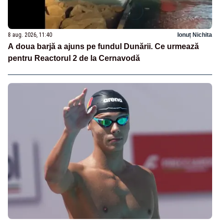
8 aug. 2026, 11:40
Ionuț Nichita
A doua barjă a ajuns pe fundul Dunării. Ce urmează
pentru Reactorul 2 de la Cernavodă