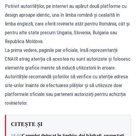
Potrivit autorităților, pe internet au apărut două platforme cu
design aproape identic, una în limba română și cealaltă în
limba engleză, care oferă roviniete atât pentru România, cât și
pentru alte state precum Ungaria, Slovenia, Bulgaria sau
Republica Moldova.
La prima vedere, paginile par oficiale, însă reprezentanții
CNAIR atrag atenția că acestea nu sunt autorizate și folosesc
elemente grafice menite să inducă utilizatorii în eroare.
Autoritățile recomandă șoferilor să verifice cu atenție adresa
site-urilor înainte de efectuarea plăților și să utilizeze doar
platformele oficiale sau partenerii autorizați pentru achiziția
rovinietelor.
CITEȘTE ȘI
Complot dejucat în Serbia: doi bărbați, suspectați
15:50