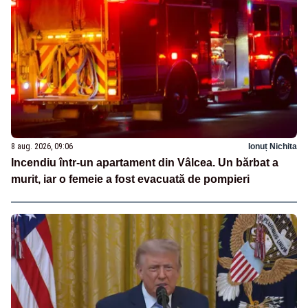
8 aug. 2026, 09:06
Ionuț Nichita
Incendiu într-un apartament din Vâlcea. Un bărbat a
murit, iar o femeie a fost evacuată de pompieri