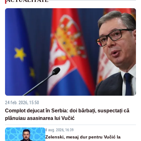
ACTUALITATE
24 feb. 2026, 15:50
Complot dejucat în Serbia: doi bărbați, suspectați că
plănuiau asasinarea lui Vučić
8 aug. 2026, 16:39
Zelenski, mesaj dur pentru Vučić la