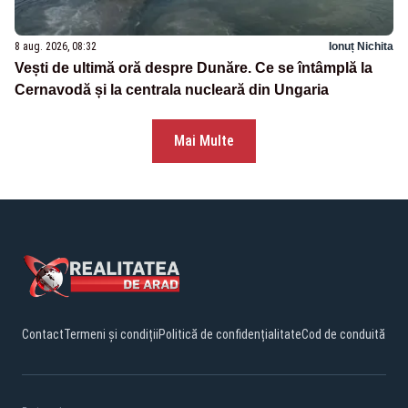
8 aug. 2026, 08:32
Ionuț Nichita
Vești de ultimă oră despre Dunăre. Ce se întâmplă la
Cernavodă și la centrala nucleară din Ungaria
Mai Multe
Contact
Termeni și condiții
Politică de confidențialitate
Cod de conduită