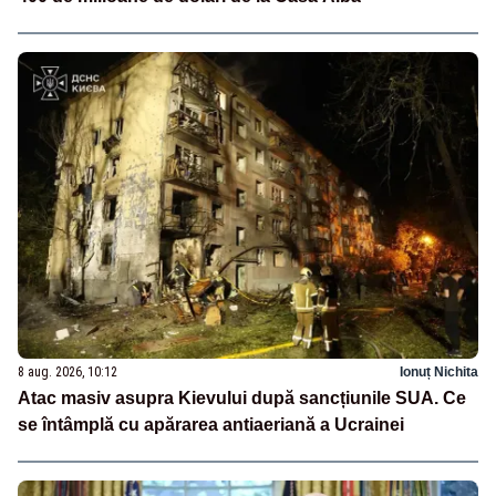
8 aug. 2026, 10:12
Ionuț Nichita
Atac masiv asupra Kievului după sancțiunile SUA. Ce
se întâmplă cu apărarea antiaeriană a Ucrainei