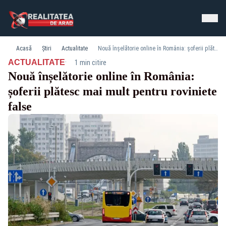
Acasă
Știri
Actualitate
Nouă înșelătorie online în România: șoferii plătesc mai mult pentru roviniete false
·
ACTUALITATE
1 min citire
Nouă înșelătorie online în România:
șoferii plătesc mai mult pentru roviniete
false