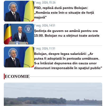
7 aug. 2026, 15:26
PSD, replică dură pentru Bolojan:
„România este într-o situație de forță
majoră”
7 aug. 2026, 14:51
Ședința de guvern se amână pentru ora
15:00. Bolojan nu a obținut toate avizele
7 aug. 2026, 11:51
Bolojan, despre legea salarizării: „Ar
putea fi adoptată în perioada următoare.
S-a întârziat depunerea din cauza unor
discursuri iresponsabile în spaţiul public”
ECONOMIE