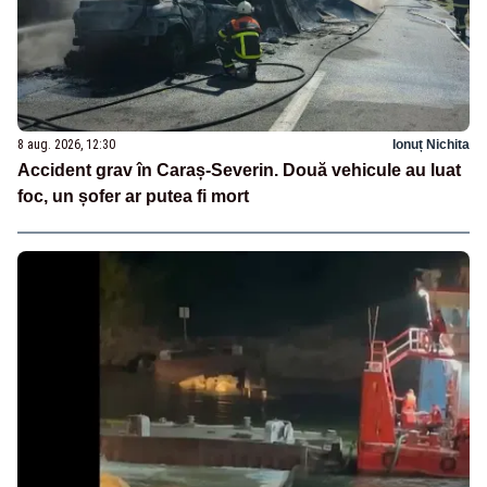
8 aug. 2026, 12:30
Ionuț Nichita
Accident grav în Caraș-Severin. Două vehicule au luat
foc, un șofer ar putea fi mort