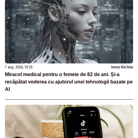
7 aug. 2026, 18:25
Ionuț Nichita
Miracol medical pentru o femeie de 82 de ani. Și-a
recăpătat vederea cu ajutorul unei tehnologii bazate pe
AI