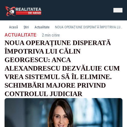
Acasă
Știri
Actualitate
NOUA OPERAȚIUNE DISPERATĂ ÎMPOTRIVA LUI CĂLIN GEORGESCU: ANCA ALEXANDRESCU DEZVĂLUIE CUM VREA SISTEMUL SĂ ÎL ELIMINE. SCHIMBĂRI MAJORE PRIVIND CONTROLUL JUDICIAR
·
ACTUALITATE
2 min citire
NOUA OPERAȚIUNE DISPERATĂ
ÎMPOTRIVA LUI CĂLIN
GEORGESCU: ANCA
ALEXANDRESCU DEZVĂLUIE CUM
VREA SISTEMUL SĂ ÎL ELIMINE.
SCHIMBĂRI MAJORE PRIVIND
CONTROLUL JUDICIAR