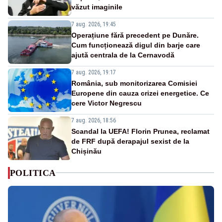
văzut imaginile
7 aug. 2026, 19:45
Operațiune fără precedent pe Dunăre.
Cum funcționează digul din barje care
ajută centrala de la Cernavodă
7 aug. 2026, 19:17
România, sub monitorizarea Comisiei
Europene din cauza crizei energetice. Ce
cere Victor Negrescu
7 aug. 2026, 18:56
Scandal la UEFA! Florin Prunea, reclamat
de FRF după derapajul sexist de la
Chișinău
POLITICA