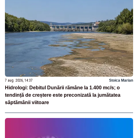
7 aug. 2026, 14:37
Stoica Marian
Hidrologi: Debitul Dunării rămâne la 1.400 mc/s; o
tendință de creștere este preconizată la jumătatea
săptămânii viitoare