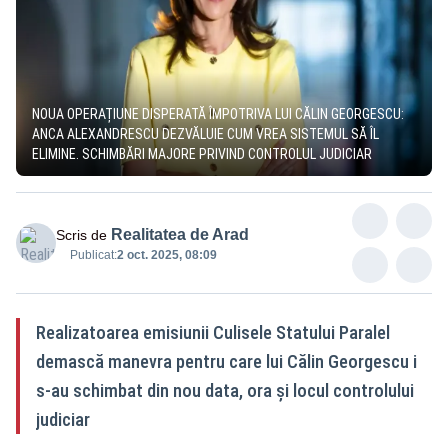
NOUA OPERAȚIUNE DISPERATĂ ÎMPOTRIVA LUI CĂLIN GEORGESCU:
ANCA ALEXANDRESCU DEZVĂLUIE CUM VREA SISTEMUL SĂ ÎL
ELIMINE. SCHIMBĂRI MAJORE PRIVIND CONTROLUL JUDICIAR
Realitatea de Arad
Scris de
Publicat:
2 oct. 2025, 08:09
Realizatoarea emisiunii Culisele Statului Paralel
demască manevra pentru care lui Călin Georgescu i
s-au schimbat din nou data, ora și locul controlului
judiciar