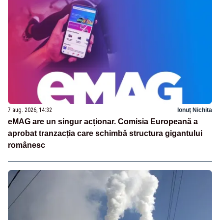
7 aug. 2026, 14:32
Ionuț Nichita
eMAG are un singur acționar. Comisia Europeană a
aprobat tranzacția care schimbă structura gigantului
românesc