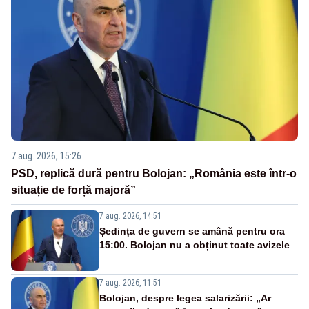
7 aug. 2026, 15:26
PSD, replică dură pentru Bolojan: „România este într-o
situație de forță majoră”
7 aug. 2026, 14:51
Ședința de guvern se amână pentru ora
15:00. Bolojan nu a obținut toate avizele
7 aug. 2026, 11:51
Bolojan, despre legea salarizării: „Ar