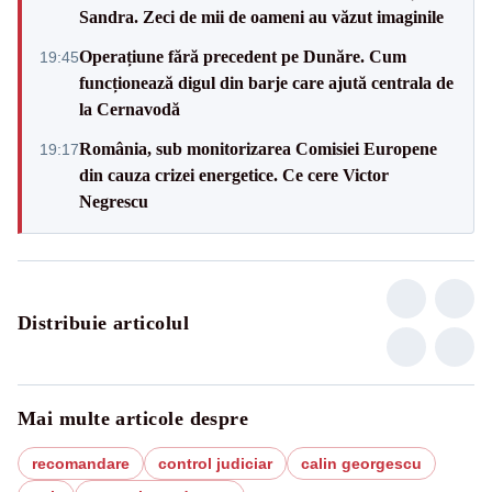
Sandra. Zeci de mii de oameni au văzut imaginile
Operațiune fără precedent pe Dunăre. Cum
19:45
funcționează digul din barje care ajută centrala de
la Cernavodă
România, sub monitorizarea Comisiei Europene
19:17
din cauza crizei energetice. Ce cere Victor
Negrescu
Distribuie articolul
Mai multe articole despre
recomandare
control judiciar
calin georgescu