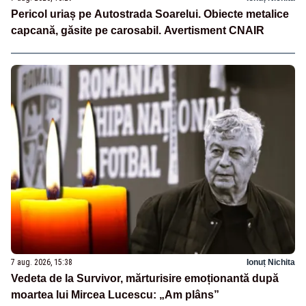
Pericol uriaș pe Autostrada Soarelui. Obiecte metalice
capcană, găsite pe carosabil. Avertisment CNAIR
7 aug. 2026, 15:38
Ionuț Nichita
Vedeta de la Survivor, mărturisire emoționantă după
moartea lui Mircea Lucescu: „Am plâns”