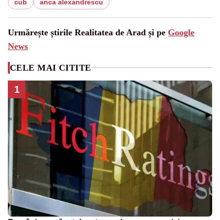
cub
anca alexandrescu
Urmărește știrile Realitatea de Arad și pe
Google
News
CELE MAI CITITE
1