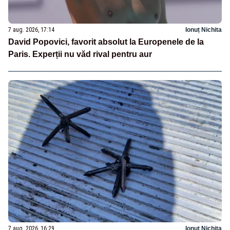
7 aug. 2026, 17:14
Ionuț Nichita
David Popovici, favorit absolut la Europenele de la
Paris. Experții nu văd rival pentru aur
7 aug. 2026, 16:29
Ionuț Nichita