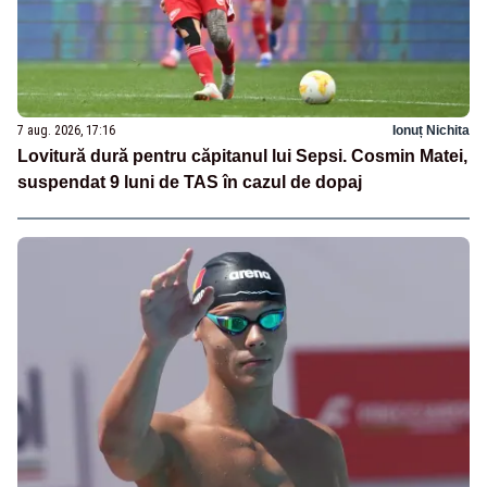
7 aug. 2026, 17:16
Ionuț Nichita
Lovitură dură pentru căpitanul lui Sepsi. Cosmin Matei,
suspendat 9 luni de TAS în cazul de dopaj