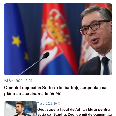
24 feb. 2026, 15:50
Complot dejucat în Serbia: doi bărbați, suspectați că
plănuiau asasinarea lui Vučić
7 aug. 2026, 20:43
Gest superb făcut de Adrian Mutu pentru
soția sa, Sandra. Zeci de mii de oameni au