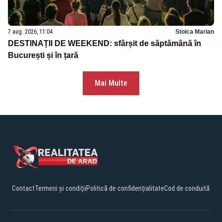
7 aug. 2026, 11:04
Stoica Marian
DESTINAȚII DE WEEKEND: sfârșit de săptămână în
București și în țară
Mai Multe
Contact
Termeni și condiții
Politică de confidențialitate
Cod de conduită