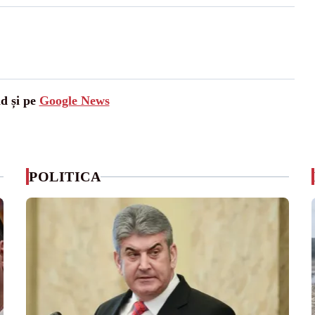
ad și pe
Google News
POLITICA