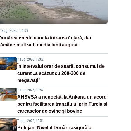
7 aug. 2026, 14:03
Dunărea crește ușor la intrarea în țară, dar
rămâne mult sub media lunii august
7 aug. 2026, 13:02
În intervalul orar de seară, consumul de
curent „a scăzut cu 200-300 de
megawați”
7 aug. 2026, 10:57
ANSVSA a negociat, la Ankara, un acord
pentru facilitarea tranzitului prin Turcia al
carcaselor de ovine și bovine
7 aug. 2026, 10:51
Bolojan: Nivelul Dunării asigură o