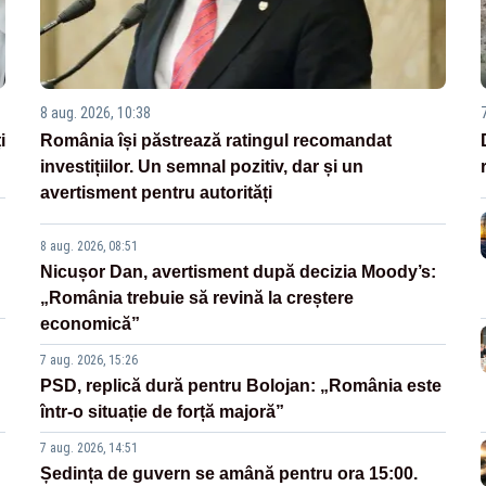
8 aug. 2026, 10:38
i
România își păstrează ratingul recomandat
investițiilor. Un semnal pozitiv, dar și un
avertisment pentru autorități
8 aug. 2026, 08:51
Nicușor Dan, avertisment după decizia Moody’s:
„România trebuie să revină la creștere
economică”
7 aug. 2026, 15:26
PSD, replică dură pentru Bolojan: „România este
într-o situație de forță majoră”
7 aug. 2026, 14:51
Ședința de guvern se amână pentru ora 15:00.