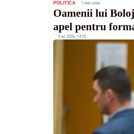
·
POLITICA
1 min citire
Oamenii lui Boloj
apel pentru form
9 iul. 2026, 14:35