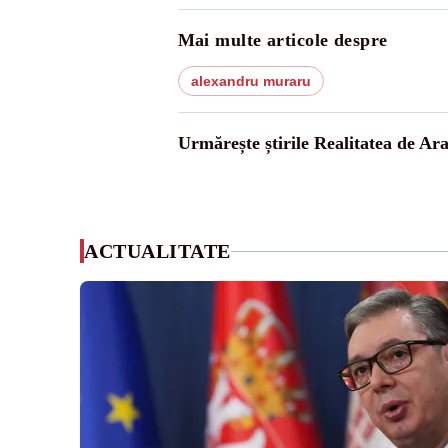
Mai multe articole despre
alexandru muraru
Urmărește știrile Realitatea de Ar
ACTUALITATE