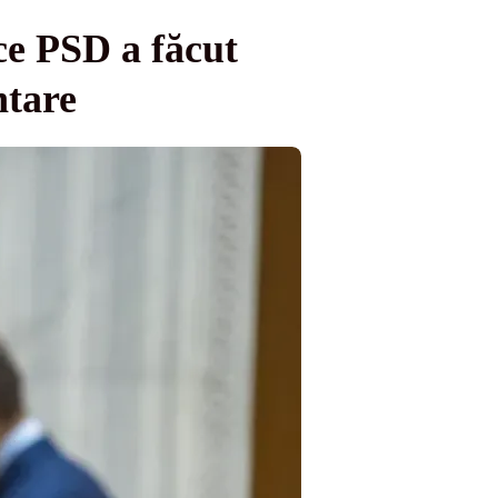
ce PSD a făcut
ntare