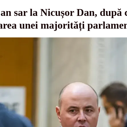
an sar la Nicușor Dan, după 
area unei majorități parlame