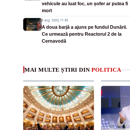
vehicule au luat foc, un șofer ar putea fi
mort
8 aug. 2026, 11:40
A doua barjă a ajuns pe fundul Dunării.
Ce urmează pentru Reactorul 2 de la
Cernavodă
MAI MULTE ȘTIRI DIN
POLITICA