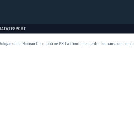
NATATE
SPORT
Bolojan sar la Nicușor Dan, după ce PSD a făcut apel pentru formarea unei majo