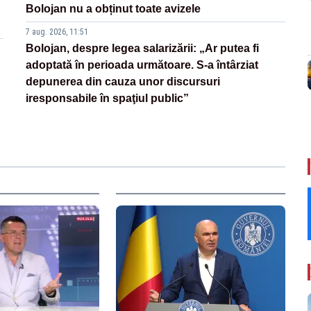
Bolojan nu a obținut toate avizele
7 aug. 2026, 11:51
Bolojan, despre legea salarizării: „Ar putea fi
adoptată în perioada următoare. S-a întârziat
depunerea din cauza unor discursuri
iresponsabile în spaţiul public”