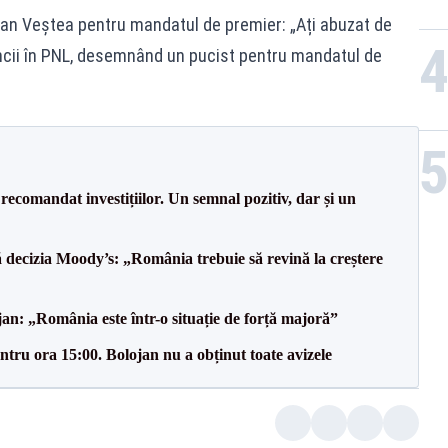
ian Veștea pentru mandatul de premier: „Ați abuzat de
ancii în PNL, desemnând un pucist pentru mandatul de
recomandat investițiilor. Un semnal pozitiv, dar și un
decizia Moody’s: „România trebuie să revină la creștere
an: „România este într-o situație de forță majoră”
tru ora 15:00. Bolojan nu a obținut toate avizele