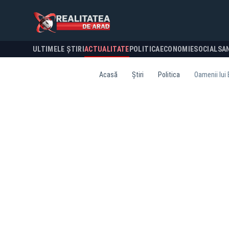
ULTIMELE ȘTIRI
ACTUALITATE
POLITICA
ECONOMIE
SOCIAL
SA
Acasă
Știri
Politica
Oamenii lui 