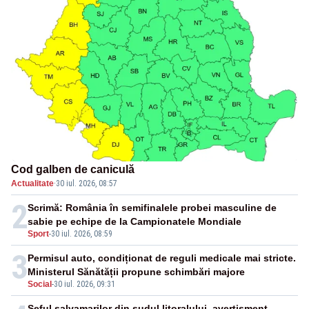
Cod galben de caniculă
Actualitate
·
30 iul. 2026, 08:57
2
Scrimă: România în semifinalele probei masculine de
sabie pe echipe de la Campionatele Mondiale
Sport
-
30 iul. 2026, 08:59
3
Permisul auto, condiționat de reguli medicale mai stricte.
Ministerul Sănătății propune schimbări majore
Social
-
30 iul. 2026, 09:31
Șeful salvamarilor din sudul litoralului, avertisment