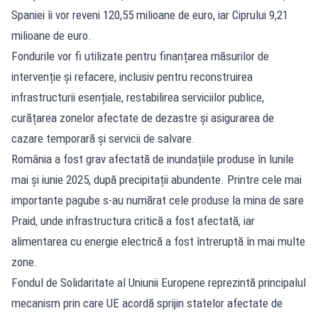
Spaniei îi vor reveni 120,55 milioane de euro, iar Ciprului 9,21
milioane de euro.
Fondurile vor fi utilizate pentru finanțarea măsurilor de
intervenție și refacere, inclusiv pentru reconstruirea
infrastructurii esențiale, restabilirea serviciilor publice,
curățarea zonelor afectate de dezastre și asigurarea de
cazare temporară și servicii de salvare.
România a fost grav afectată de inundațiile produse în lunile
mai și iunie 2025, după precipitații abundente. Printre cele mai
importante pagube s-au numărat cele produse la mina de sare
Praid, unde infrastructura critică a fost afectată, iar
alimentarea cu energie electrică a fost întreruptă în mai multe
zone.
Fondul de Solidaritate al Uniunii Europene reprezintă principalul
mecanism prin care UE acordă sprijin statelor afectate de