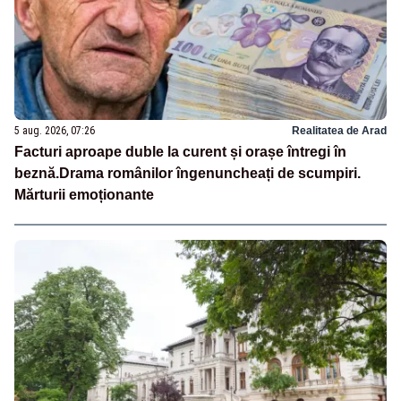
5 aug. 2026, 07:26
Realitatea de Arad
Facturi aproape duble la curent și orașe întregi în
beznă.Drama românilor îngenuncheați de scumpiri.
Mărturii emoționante