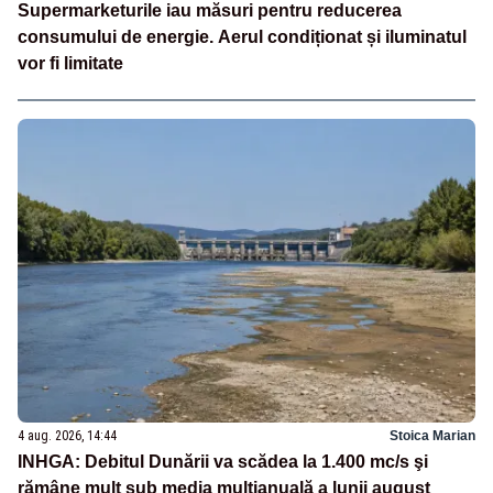
Supermarketurile iau măsuri pentru reducerea
consumului de energie. Aerul condiționat și iluminatul
vor fi limitate
4 aug. 2026, 14:44
Stoica Marian
INHGA: Debitul Dunării va scădea la 1.400 mc/s şi
rămâne mult sub media multianuală a lunii august