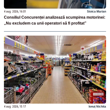
4 aug. 2026, 16:01
Stoica Marian
Consiliul Concurenței analizează scumpirea motorinei:
„Nu excludem ca unii operatori să fi profitat”
4 aug. 2026, 15:17
Ionuț Nichita