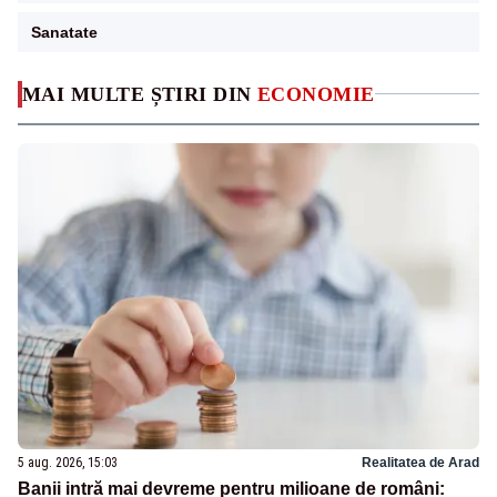
Sanatate
MAI MULTE ȘTIRI DIN
ECONOMIE
5 aug. 2026, 15:03
Realitatea de Arad
Banii intră mai devreme pentru milioane de români: