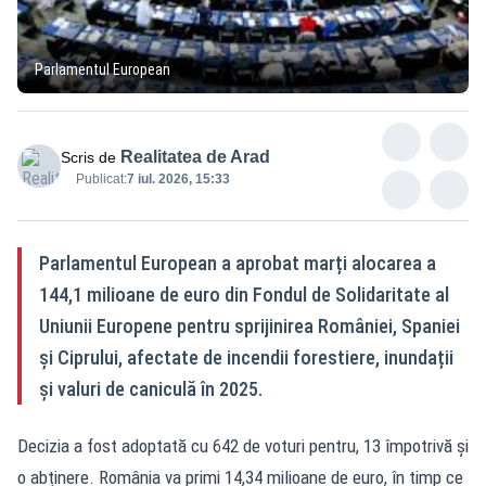
Parlamentul European
Realitatea de Arad
Scris de
Publicat:
7 iul. 2026, 15:33
Parlamentul European a aprobat marți alocarea a
144,1 milioane de euro din Fondul de Solidaritate al
Uniunii Europene pentru sprijinirea României, Spaniei
și Ciprului, afectate de incendii forestiere, inundații
și valuri de caniculă în 2025.
Decizia a fost adoptată cu 642 de voturi pentru, 13 împotrivă și
o abținere. România va primi 14,34 milioane de euro, în timp ce