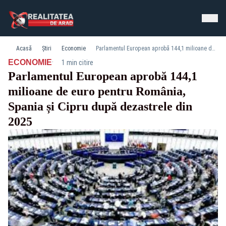
Acasă
Știri
Economie
Parlamentul European aprobă 144,1 milioane de euro pentru România, Spania și Cipru după dezastrele din 2025
·
ECONOMIE
1 min citire
Parlamentul European aprobă 144,1
milioane de euro pentru România,
Spania și Cipru după dezastrele din
2025