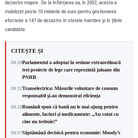
dezastre majore. De la înființarea sa, în 2002, acesta a
mobilizat peste 10 miliarde de euro pentru gestionarea
efectelor a 147 de dezastre în statele membre și în țările
candidate.
CITEȘTE ȘI
Parlamentul a adoptat în sesiune extraordinară
08:28
trei proiecte de lege care reprezintă jaloane din
PNRR
Transelectrica: Măsurile voluntare de consum
08:22
responsabil şi-au demonstrat eficienţa
Românii spun că banii nu le mai ajung pentru
08:10
alimente, facturi și medicamente: „Au votat cu
cine nu trebuie!”
Săptămână decisivă pentru economie: Moody’s
08:07