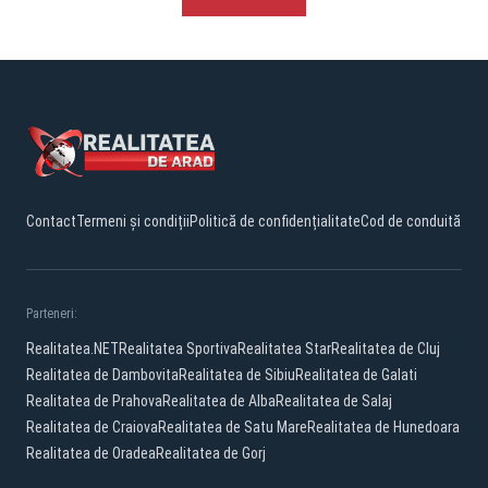
Contact
Termeni și condiții
Politică de confidențialitate
Cod de conduită
Parteneri:
Realitatea.NET
Realitatea Sportiva
Realitatea Star
Realitatea de Cluj
Realitatea de Dambovita
Realitatea de Sibiu
Realitatea de Galati
Realitatea de Prahova
Realitatea de Alba
Realitatea de Salaj
Realitatea de Craiova
Realitatea de Satu Mare
Realitatea de Hunedoara
Realitatea de Oradea
Realitatea de Gorj