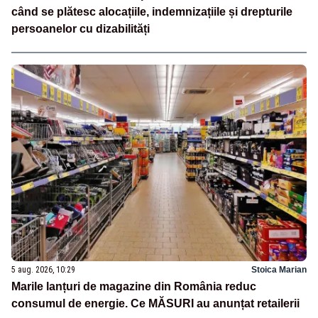
când se plătesc alocațiile, indemnizațiile și drepturile
persoanelor cu dizabilități
5 aug. 2026, 10:29
Stoica Marian
Marile lanțuri de magazine din România reduc
consumul de energie. Ce MĂSURI au anunțat retailerii