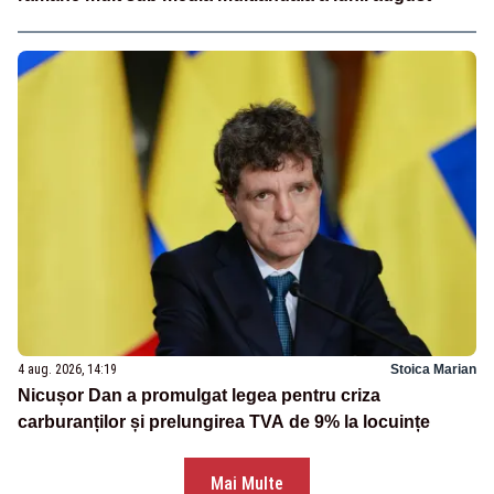
4 aug. 2026, 14:19
Stoica Marian
Nicușor Dan a promulgat legea pentru criza
carburanților și prelungirea TVA de 9% la locuințe
Mai Multe