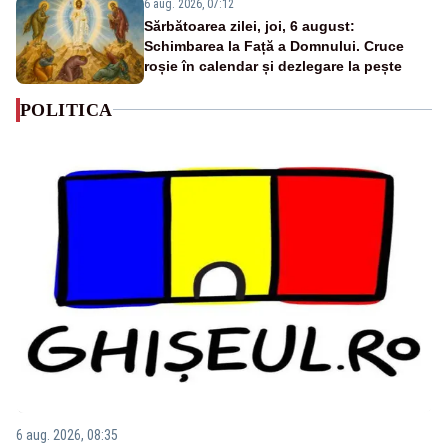
6 aug. 2026, 07:12
Sărbătoarea zilei, joi, 6 august:
Schimbarea la Față a Domnului. Cruce
roșie în calendar și dezlegare la pește
POLITICA
6 aug. 2026, 08:35