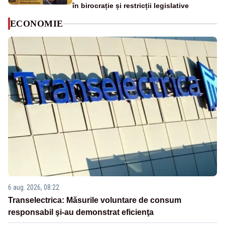
în birocrație și restricții legislative
ECONOMIE
6 aug. 2026, 08:22
Transelectrica: Măsurile voluntare de consum
responsabil şi-au demonstrat eficienţa