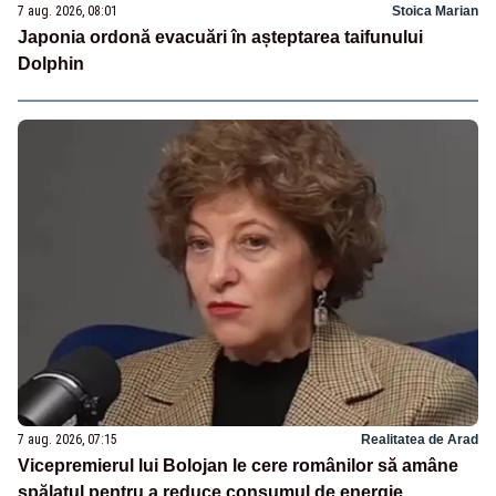
7 aug. 2026, 08:01
Stoica Marian
Japonia ordonă evacuări în așteptarea taifunului
Dolphin
7 aug. 2026, 07:15
Realitatea de Arad
Vicepremierul lui Bolojan le cere românilor să amâne
spălatul pentru a reduce consumul de energie