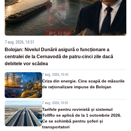
7 aug. 2026, 10:51
Bolojan: Nivelul Dunării asigură o funcționare a
centralei de la Cernavodă de patru-cinci zile dacă
debitele vor scădea
7 aug. 2026, 10:43
Criza din energie. Cine scapă de măsurile
de raționalizare impuse de Bolojan
7 aug. 2026, 10:01
Tarifele pentru rovinietă și sistemul
TollRo se aplică de la 1 octombrie 2026.
Ce se schimbă pentru șoferi și
transportatori