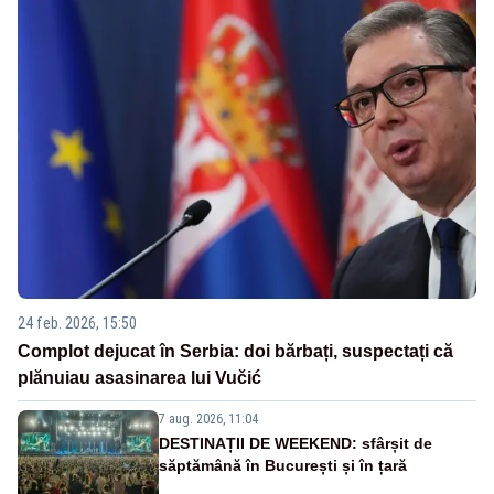
24 feb. 2026, 15:50
Complot dejucat în Serbia: doi bărbați, suspectați că
plănuiau asasinarea lui Vučić
7 aug. 2026, 11:04
DESTINAȚII DE WEEKEND: sfârșit de
săptămână în București și în țară