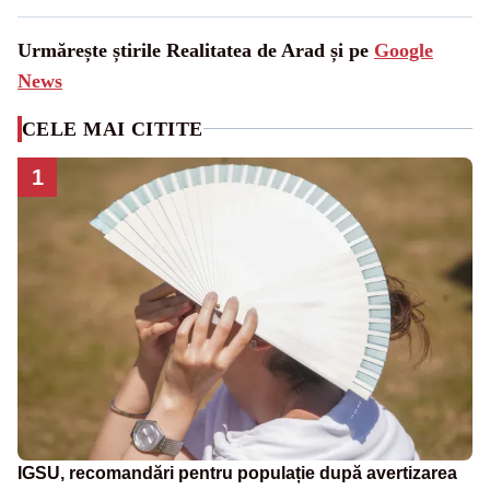
Urmărește știrile Realitatea de Arad și pe
Google
News
CELE MAI CITITE
1
IGSU, recomandări pentru populație după avertizarea