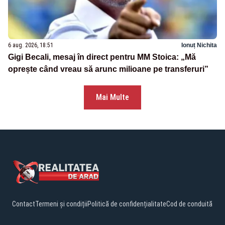
6 aug. 2026, 18:51
Ionuț Nichita
Gigi Becali, mesaj în direct pentru MM Stoica: „Mă
oprește când vreau să arunc milioane pe transferuri”
Mai Multe
Contact
Termeni și condiții
Politică de confidențialitate
Cod de conduită