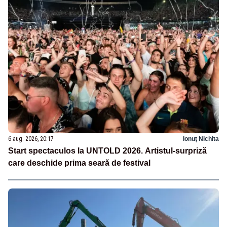
6 aug. 2026, 20:17
Ionuț Nichita
Start spectaculos la UNTOLD 2026. Artistul-surpriză
care deschide prima seară de festival