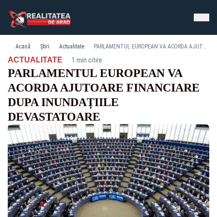
Acasă
Știri
Actualitate
PARLAMENTUL EUROPEAN VA ACORDA AJUTOARE FINANCIARE DUPA INUNDAȚIILE DEVASTATOARE
·
ACTUALITATE
1 min citire
PARLAMENTUL EUROPEAN VA
ACORDA AJUTOARE FINANCIARE
DUPA INUNDAȚIILE
DEVASTATOARE