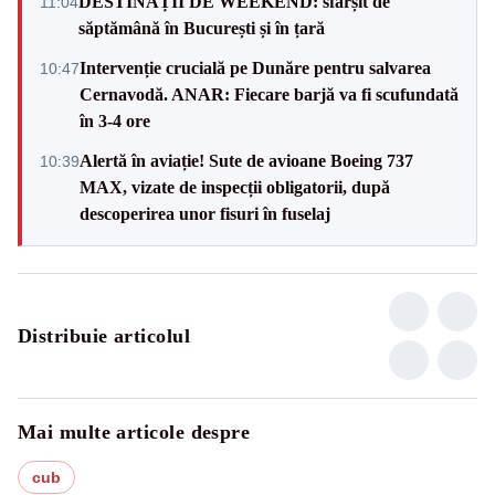
DESTINAȚII DE WEEKEND: sfârșit de
11:04
săptămână în București și în țară
Intervenție crucială pe Dunăre pentru salvarea
10:47
Cernavodă. ANAR: Fiecare barjă va fi scufundată
în 3-4 ore
Alertă în aviație! Sute de avioane Boeing 737
10:39
MAX, vizate de inspecții obligatorii, după
descoperirea unor fisuri în fuselaj
Distribuie articolul
Mai multe articole despre
cub