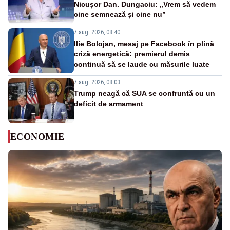
Nicușor Dan. Dungaciu: „Vrem să vedem
cine semnează și cine nu”
7 aug. 2026, 08:40
Ilie Bolojan, mesaj pe Facebook în plină
criză energetică: premierul demis
continuă să se laude cu măsurile luate
7 aug. 2026, 08:03
Trump neagă că SUA se confruntă cu un
deficit de armament
ECONOMIE