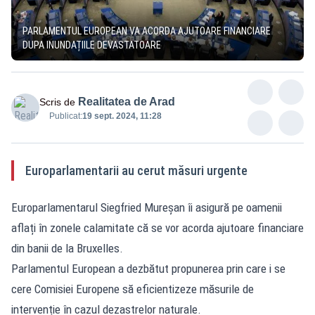
PARLAMENTUL EUROPEAN VA ACORDA AJUTOARE FINANCIARE
DUPA INUNDAȚIILE DEVASTATOARE
Realitatea de Arad
Scris de
Publicat:
19 sept. 2024, 11:28
Europarlamentarii au cerut măsuri urgente
Europarlamentarul Siegfried Mureșan îi asigură pe oamenii
aflați în zonele calamitate că se vor acorda ajutoare financiare
din banii de la Bruxelles.
Parlamentul European a dezbătut propunerea prin care i se
cere Comisiei Europene să eficientizeze măsurile de
intervenție în cazul dezastrelor naturale.