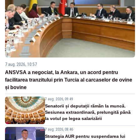
7 aug. 2026, 10:57
ANSVSA a negociat, la Ankara, un acord pentru
facilitarea tranzitului prin Turcia al carcaselor de ovine
și bovine
7 aug. 2026, 09:49
Senatorii și deputații rămân la muncă.
Sesiunea extraordinară, prelungită până
la votul pe legea salarizării
7 aug. 2026, 08:46
Strategia AUR pentru suspendarea lui