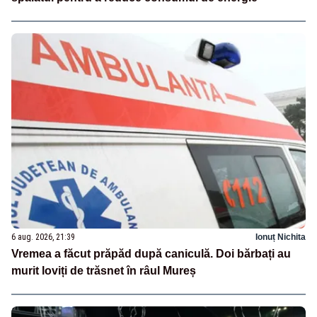
6 aug. 2026, 21:39
Ionuț Nichita
Vremea a făcut prăpăd după caniculă. Doi bărbați au
murit loviți de trăsnet în râul Mureș