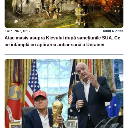
8 aug. 2026, 10:12
Ionuț Nichita
Atac masiv asupra Kievului după sancțiunile SUA. Ce
se întâmplă cu apărarea antiaeriană a Ucrainei