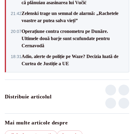
că plănuiau asasinarea lui Vučić
Zelenski trage un semnal de alarmă: „Rachetele
21:42
voastre ar putea salva vieți”
Operațiune contra cronometru pe Dunăre.
20:07
Ultimele două barje sunt scufundate pentru
Cernavodă
Adio, alerte de poliție pe Waze? Decizia luată de
18:31
Curtea de Justiție a UE
Distribuie articolul
Mai multe articole despre