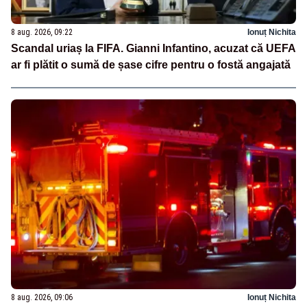
8 aug. 2026, 09:22
Ionuț Nichita
Scandal uriaș la FIFA. Gianni Infantino, acuzat că UEFA
ar fi plătit o sumă de șase cifre pentru o fostă angajată
8 aug. 2026, 09:06
Ionuț Nichita