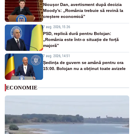
Nicușor Dan, avertisment după decizia
Moody’s: „România trebuie să revină la
creștere economică”
7 aug. 2026, 15:26
PSD, replică dură pentru Bolojan:
„România este într-o situație de forță
majoră”
7 aug. 2026, 14:51
Ședința de guvern se amână pentru ora
15:00. Bolojan nu a obținut toate avizele
ECONOMIE