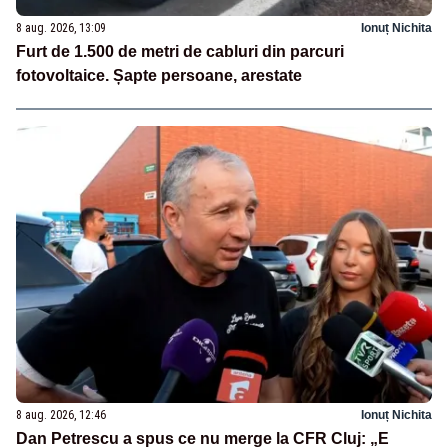
8 aug. 2026, 13:09
Ionuț Nichita
Furt de 1.500 de metri de cabluri din parcuri
fotovoltaice. Șapte persoane, arestate
8 aug. 2026, 12:46
Ionuț Nichita
Dan Petrescu a spus ce nu merge la CFR Cluj: „E