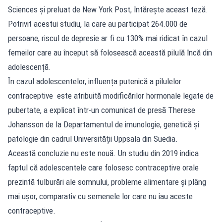
Sciences și preluat de New York Post, întărește aceast teză.
Potrivit acestui studiu, la care au participat 264.000 de
persoane, riscul de depresie ar fi cu 130% mai ridicat în cazul
femeilor care au început să folosească această pilulă încă din
adolescență.
În cazul adolescentelor, influența putenică a pilulelor
contraceptive este atribuită modificărilor hormonale legate de
pubertate, a explicat într-un comunicat de presă Therese
Johansson de la Departamentul de imunologie, genetică și
patologie din cadrul Universității Uppsala din Suedia.
Această concluzie nu este nouă. Un studiu din 2019 indica
faptul că adolescentele care folosesc contraceptive orale
prezintă tulburări ale somnului, probleme alimentare și plâng
mai ușor, comparativ cu semenele lor care nu iau aceste
contraceptive.