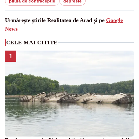
pilula de contraceptie
depresie
Urmărește știrile Realitatea de Arad și pe
Google
News
CELE MAI CITITE
1