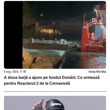
8 aug. 2026, 11:40
Ionuț Nichita
A doua barjă a ajuns pe fundul Dunării. Ce urmează
pentru Reactorul 2 de la Cernavodă