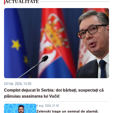
ACTUALITATE
24 feb. 2026, 15:50
Complot dejucat în Serbia: doi bărbați, suspectați că
plănuiau asasinarea lui Vučić
8 aug. 2026, 21:42
Zelenski trage un semnal de alarmă: