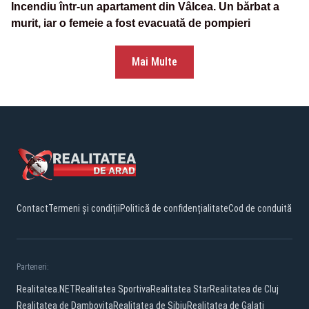
Incendiu într-un apartament din Vâlcea. Un bărbat a
murit, iar o femeie a fost evacuată de pompieri
Mai Multe
Contact
Termeni și condiții
Politică de confidențialitate
Cod de conduită
Parteneri:
Realitatea.NET
Realitatea Sportiva
Realitatea Star
Realitatea de Cluj
Realitatea de Dambovita
Realitatea de Sibiu
Realitatea de Galati