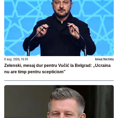
8 aug. 2026, 16:39
Ionuț Nichita
Zelenski, mesaj dur pentru Vučić la Belgrad: „Ucraina
nu are timp pentru scepticism”