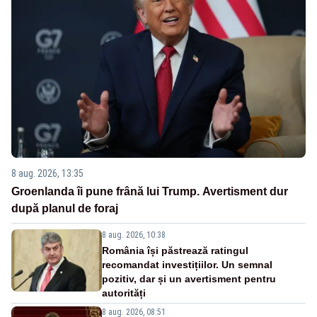
8 aug. 2026, 13:35
Groenlanda îi pune frână lui Trump. Avertisment dur
după planul de foraj
8 aug. 2026, 10:38
România își păstrează ratingul
recomandat investițiilor. Un semnal
pozitiv, dar și un avertisment pentru
autorități
8 aug. 2026, 08:51