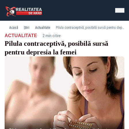
Acasă
Știri
Actualitate
Pilula contraceptivă, posibilă sursă pentru depresia la femei
·
ACTUALITATE
2 min citire
Pilula contraceptivă, posibilă sursă
pentru depresia la femei