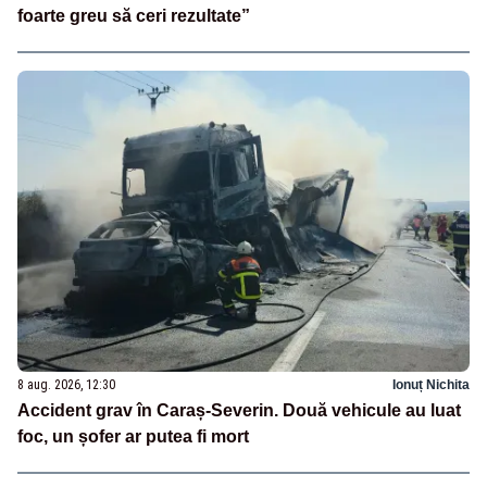
foarte greu să ceri rezultate”
8 aug. 2026, 12:30
Ionuț Nichita
Accident grav în Caraș-Severin. Două vehicule au luat
foc, un șofer ar putea fi mort