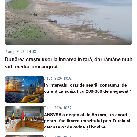
7 aug. 2026, 14:03
Dunărea crește ușor la intrarea în țară, dar rămâne mult
sub media lunii august
7 aug. 2026, 13:02
În intervalul orar de seară, consumul de
curent „a scăzut cu 200-300 de megawați”
7 aug. 2026, 10:57
ANSVSA a negociat, la Ankara, un acord
pentru facilitarea tranzitului prin Turcia al
carcaselor de ovine și bovine