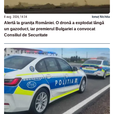
8 aug. 2026, 14:34
Ionuț Nichita
Alertă la granița României. O dronă a explodat lângă
un gazoduct, iar premierul Bulgariei a convocat
Consiliul de Securitate