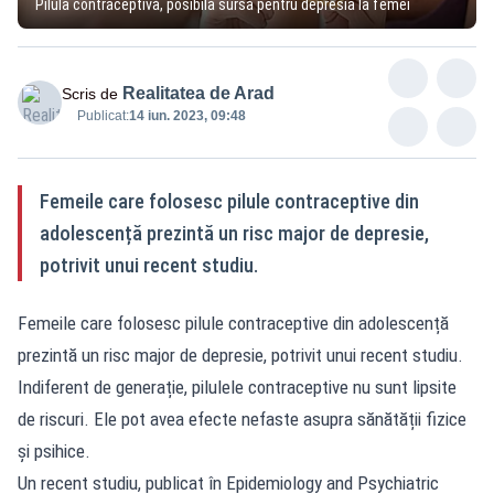
Pilula contraceptivă, posibilă sursă pentru depresia la femei
Realitatea de Arad
Scris de
Publicat:
14 iun. 2023, 09:48
Femeile care folosesc pilule contraceptive din
adolescență prezintă un risc major de depresie,
potrivit unui recent studiu.
Femeile care folosesc pilule contraceptive din adolescență
prezintă un risc major de depresie, potrivit unui recent studiu.
Indiferent de generație, pilulele contraceptive nu sunt lipsite
de riscuri. Ele pot avea efecte nefaste asupra sănătății fizice
și psihice.
Un recent studiu, publicat în Epidemiology and Psychiatric