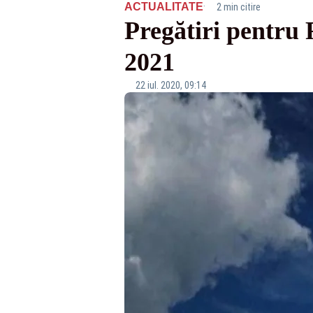
·
ACTUALITATE
2 min citire
Pregătiri pentru 
2021
22 iul. 2020, 09:14