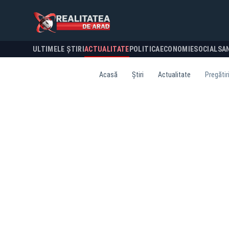
ULTIMELE ȘTIRI
ACTUALITATE
POLITICA
ECONOMIE
SOCIAL
SA
Acasă
Știri
Actualitate
Pregătir