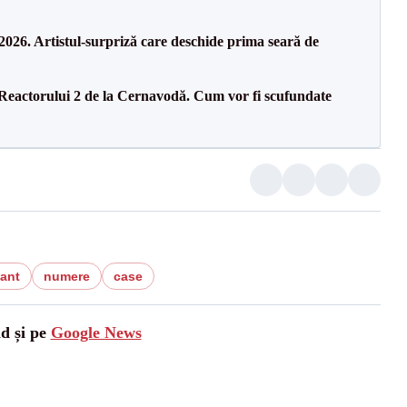
26. Artistul-surpriză care deschide prima seară de
 Reactorului 2 de la Cernavodă. Cum vor fi scufundate
ant
numere
case
ad și pe
Google News