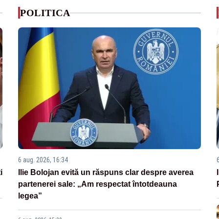
POLITICA
6 aug. 2026, 16:34
i
Ilie Bolojan evită un răspuns clar despre averea
partenerei sale: „Am respectat întotdeauna
legea”