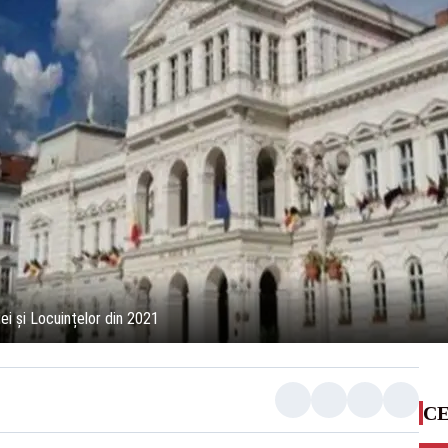
i și Locuințelor din 2021
CE