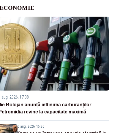
ECONOMIE
6 aug. 2026, 17:38
Ilie Bolojan anunță ieftinirea carburanților:
Petromidia revine la capacitate maximă
6 aug. 2026, 15:36