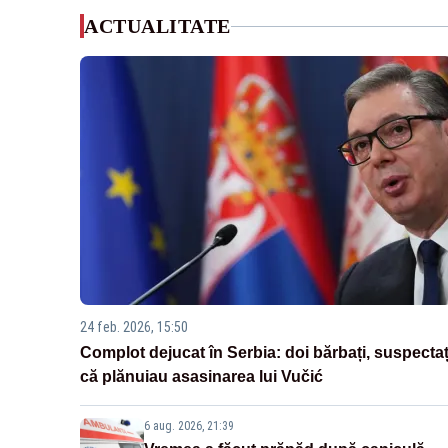
ACTUALITATE
24 feb. 2026, 15:50
Complot dejucat în Serbia: doi bărbați, suspectaț
că plănuiau asasinarea lui Vučić
6 aug. 2026, 21:39