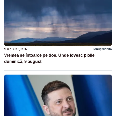
9 aug. 2026, 09:37
Ionuț Nichita
Vremea se întoarce pe dos. Unde lovesc ploile
duminică, 9 august