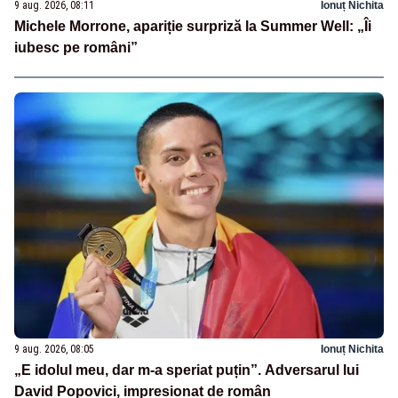
9 aug. 2026, 08:11
Ionuț Nichita
Michele Morrone, apariție surpriză la Summer Well: „Îi
iubesc pe români”
9 aug. 2026, 08:05
Ionuț Nichita
„E idolul meu, dar m-a speriat puțin”. Adversarul lui
David Popovici, impresionat de român