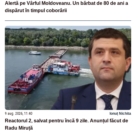
Alertă pe Vârful Moldoveanu. Un bărbat de 80 de ani a
dispărut în timpul coborârii
9 aug. 2026, 11:40
Ionuț Nichita
Reactorul 2, salvat pentru încă 9 zile. Anunțul făcut de
Radu Miruță