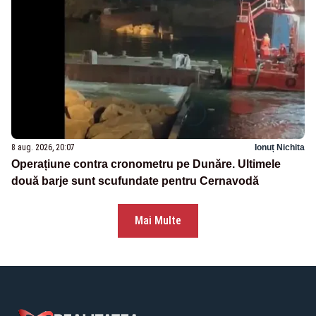
8 aug. 2026, 20:07
Ionuț Nichita
Operațiune contra cronometru pe Dunăre. Ultimele
două barje sunt scufundate pentru Cernavodă
Mai Multe