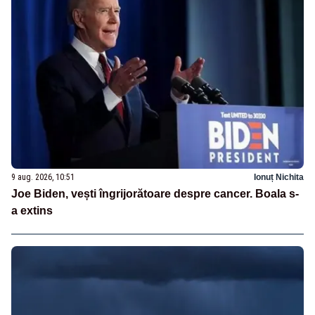
9 aug. 2026, 10:51
Ionuț Nichita
Joe Biden, vești îngrijorătoare despre cancer. Boala s-
a extins