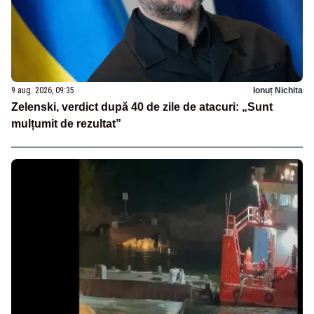
9 aug. 2026, 09:35
Ionuț Nichita
Zelenski, verdict după 40 de zile de atacuri: „Sunt
mulțumit de rezultat”