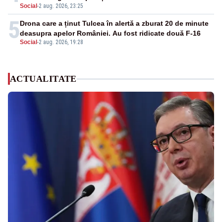
Social
-
2 aug. 2026, 23:25
5
Drona care a ținut Tulcea în alertă a zburat 20 de minute
deasupra apelor României. Au fost ridicate două F-16
Social
-
2 aug. 2026, 19:28
ACTUALITATE