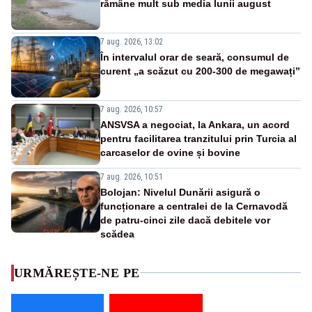
rămâne mult sub media lunii august
7 aug. 2026, 13:02
În intervalul orar de seară, consumul de
curent „a scăzut cu 200-300 de megawați”
7 aug. 2026, 10:57
ANSVSA a negociat, la Ankara, un acord
pentru facilitarea tranzitului prin Turcia al
carcaselor de ovine și bovine
7 aug. 2026, 10:51
Bolojan: Nivelul Dunării asigură o
funcționare a centralei de la Cernavodă
de patru-cinci zile dacă debitele vor
scădea
URMĂREȘTE-NE PE