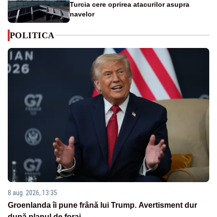
Turcia cere oprirea atacurilor asupra
navelor
POLITICA
8 aug. 2026, 13:35
Groenlanda îi pune frână lui Trump. Avertisment dur
după planul de foraj