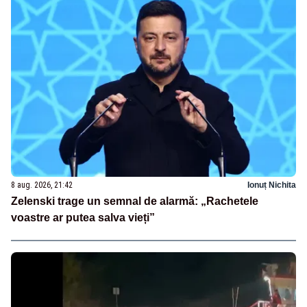
8 aug. 2026, 21:42
Ionuț Nichita
Zelenski trage un semnal de alarmă: „Rachetele
voastre ar putea salva vieți”