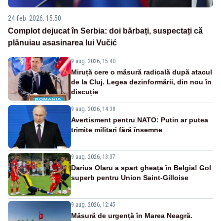
24 feb. 2026, 15:50
Complot dejucat în Serbia: doi bărbați, suspectați că
plănuiau asasinarea lui Vučić
9 aug. 2026, 15:40
Miruță cere o măsură radicală după atacul
de la Cluj. Legea dezinformării, din nou în
discuție
9 aug. 2026, 14:38
Avertisment pentru NATO: Putin ar putea
trimite militari fără însemne
9 aug. 2026, 13:37
Darius Olaru a spart gheața în Belgia! Gol
superb pentru Union Saint-Gilloise
9 aug. 2026, 12:45
Măsură de urgență în Marea Neagră.