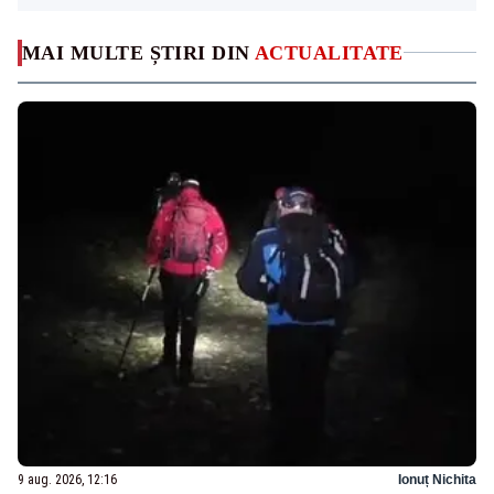
MAI MULTE ȘTIRI DIN
ACTUALITATE
9 aug. 2026, 12:16
Ionuț Nichita