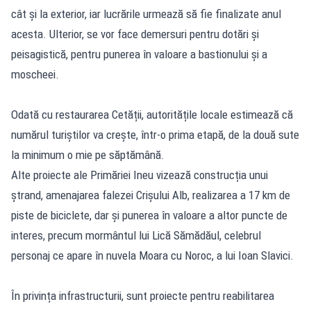
cât și la exterior, iar lucrările urmează să fie finalizate anul
acesta. Ulterior, se vor face demersuri pentru dotări și
peisagistică, pentru punerea în valoare a bastionului și a
moscheei.
Odată cu restaurarea Cetății, autoritățile locale estimează că
numărul turiștilor va crește, într-o prima etapă, de la două sute
la minimum o mie pe săptămână.
Alte proiecte ale Primăriei Ineu vizează construcția unui
ștrand, amenajarea falezei Crișului Alb, realizarea a 17 km de
piste de biciclete, dar și punerea în valoare a altor puncte de
interes, precum mormântul lui Lică Sămădăul, celebrul
personaj ce apare în nuvela Moara cu Noroc, a lui Ioan Slavici.
În privința infrastructurii, sunt proiecte pentru reabilitarea