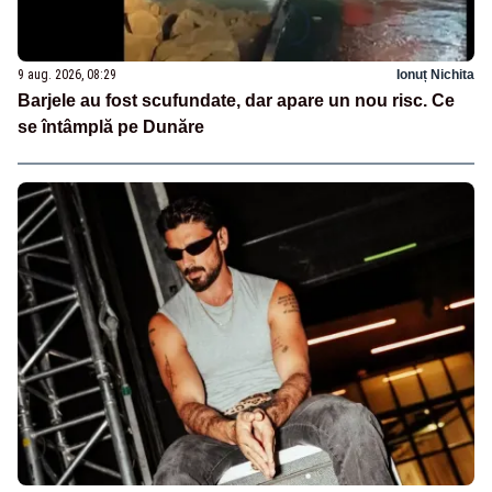
9 aug. 2026, 08:29
Ionuț Nichita
Barjele au fost scufundate, dar apare un nou risc. Ce
se întâmplă pe Dunăre