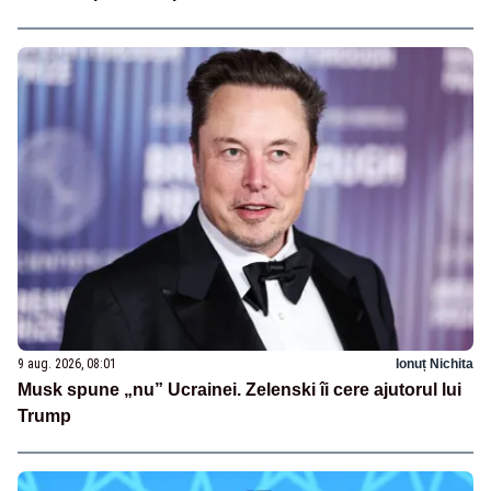
9 aug. 2026, 08:01
Ionuț Nichita
Musk spune „nu” Ucrainei. Zelenski îi cere ajutorul lui
Trump