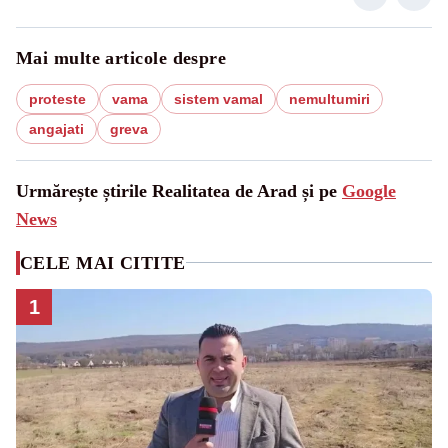
Mai multe articole despre
proteste
vama
sistem vamal
nemultumiri
angajati
greva
Urmărește știrile Realitatea de Arad și pe
Google
News
CELE MAI CITITE
1