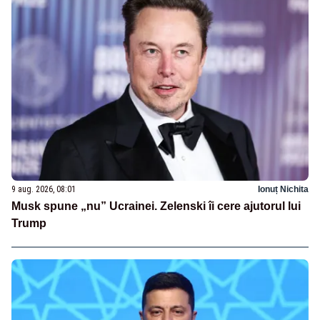
9 aug. 2026, 08:01
Ionuț Nichita
Musk spune „nu” Ucrainei. Zelenski îi cere ajutorul lui
Trump