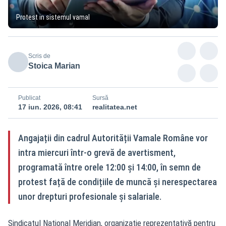
Protest in sistemul vamal
Scris de
Stoica Marian
Publicat
Sursă
17 iun. 2026, 08:41
realitatea.net
Angajații din cadrul Autorității Vamale Române vor
intra miercuri într-o grevă de avertisment,
programată între orele 12:00 și 14:00, în semn de
protest față de condițiile de muncă și nerespectarea
unor drepturi profesionale și salariale.
Sindicatul Național Meridian, organizație reprezentativă pentru