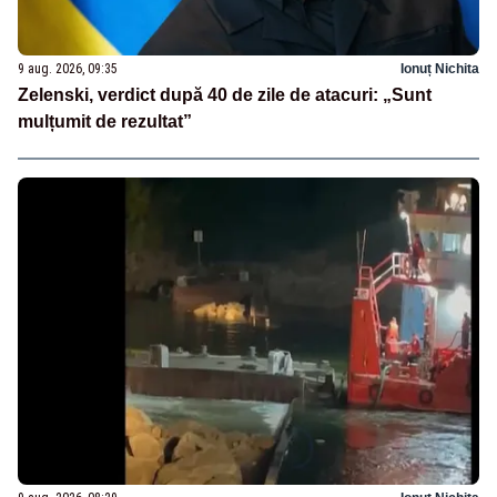
9 aug. 2026, 09:35
Ionuț Nichita
Zelenski, verdict după 40 de zile de atacuri: „Sunt
mulțumit de rezultat”