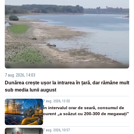
7 aug. 2026, 14:03
Dunărea crește ușor la intrarea în țară, dar rămâne mult
sub media lunii august
7 aug. 2026, 13:02
În intervalul orar de seară, consumul de
curent „a scăzut cu 200-300 de megawați”
7 aug. 2026, 10:57