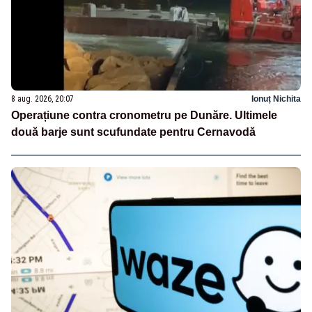
8 aug. 2026, 20:07
Ionuț Nichita
Operațiune contra cronometru pe Dunăre. Ultimele
două barje sunt scufundate pentru Cernavodă