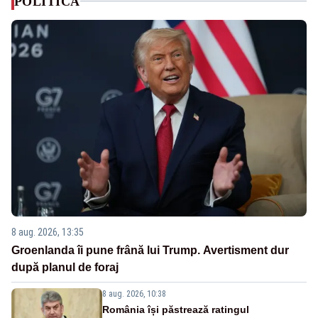
POLITICA
8 aug. 2026, 13:35
Groenlanda îi pune frână lui Trump. Avertisment dur
după planul de foraj
8 aug. 2026, 10:38
România își păstrează ratingul