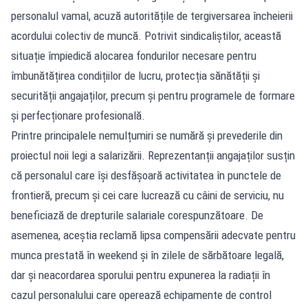
personalul vamal, acuză autoritățile de tergiversarea încheierii
acordului colectiv de muncă. Potrivit sindicaliștilor, această
situație împiedică alocarea fondurilor necesare pentru
îmbunătățirea condițiilor de lucru, protecția sănătății și
securității angajaților, precum și pentru programele de formare
și perfecționare profesională.
Printre principalele nemulțumiri se numără și prevederile din
proiectul noii legi a salarizării. Reprezentanții angajaților susțin
că personalul care își desfășoară activitatea în punctele de
frontieră, precum și cei care lucrează cu câini de serviciu, nu
beneficiază de drepturile salariale corespunzătoare. De
asemenea, aceștia reclamă lipsa compensării adecvate pentru
munca prestată în weekend și în zilele de sărbătoare legală,
dar și neacordarea sporului pentru expunerea la radiații în
cazul personalului care operează echipamente de control