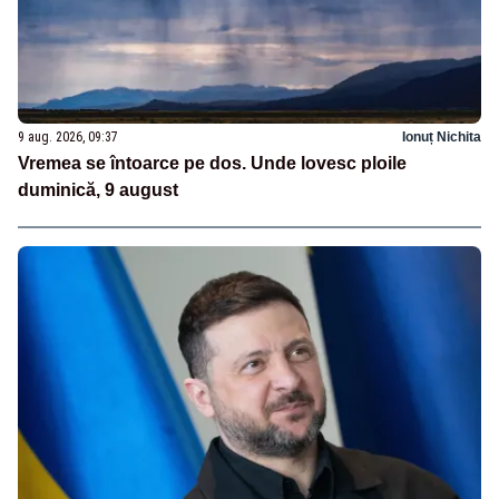
9 aug. 2026, 09:37
Ionuț Nichita
Vremea se întoarce pe dos. Unde lovesc ploile
duminică, 9 august