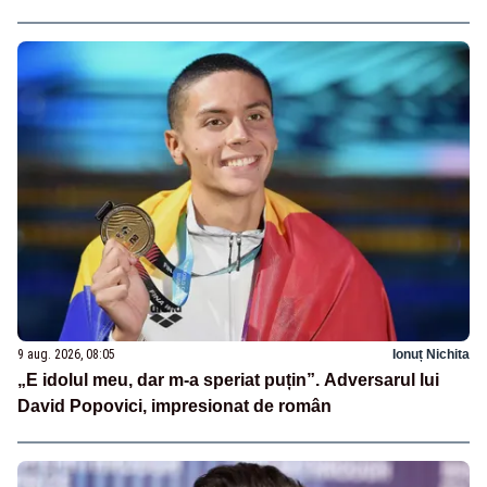
9 aug. 2026, 08:05
Ionuț Nichita
„E idolul meu, dar m-a speriat puțin”. Adversarul lui
David Popovici, impresionat de român