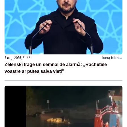
8 aug. 2026, 21:42
Ionuț Nichita
Zelenski trage un semnal de alarmă: „Rachetele
voastre ar putea salva vieți”