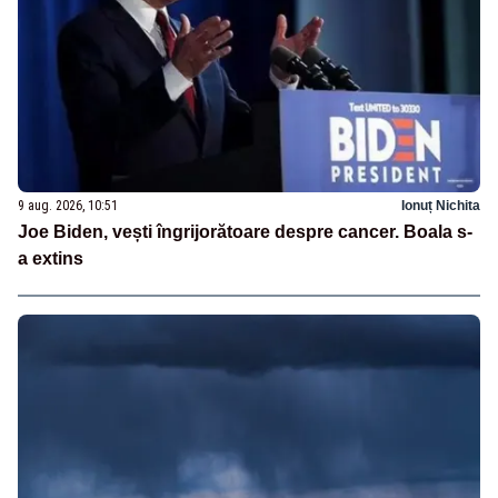
9 aug. 2026, 10:51
Ionuț Nichita
Joe Biden, vești îngrijorătoare despre cancer. Boala s-
a extins