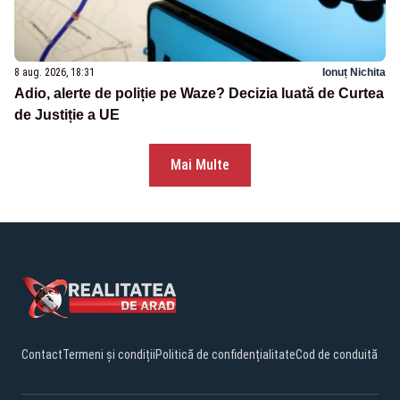
8 aug. 2026, 18:31
Ionuț Nichita
Adio, alerte de poliție pe Waze? Decizia luată de Curtea
de Justiție a UE
Mai Multe
Contact
Termeni și condiții
Politică de confidențialitate
Cod de conduită