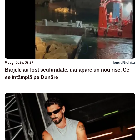
9 aug. 2026, 08:29
Ionuț Nichita
Barjele au fost scufundate, dar apare un nou risc. Ce
se întâmplă pe Dunăre