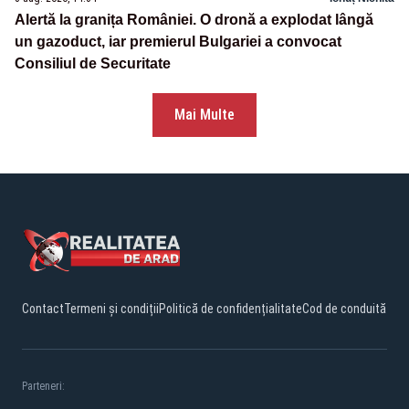
Alertă la granița României. O dronă a explodat lângă
un gazoduct, iar premierul Bulgariei a convocat
Consiliul de Securitate
Mai Multe
Contact
Termeni și condiții
Politică de confidențialitate
Cod de conduită
Parteneri: