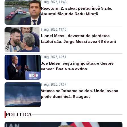
9 aug. 2026, 11:40
Reactorul 2, salvat pentru încă 9 zile.
Anunțul făcut de Radu Miruță
9 aug. 2026, 11:10
Lionel Messi, devastat de pierderea
tatălui său. Jorge Messi avea 68 de ani
9 aug. 2026, 10:51
Joe Biden, vești îngrijorătoare despre
cancer. Boala s-a extins
9 aug. 2026, 09:37
Vremea se întoarce pe dos. Unde lovesc
ploile duminică, 9 august
POLITICA