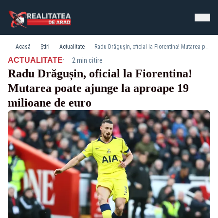
Acasă
Știri
Actualitate
Radu Drăgușin, oficial la Fiorentina! Mutarea poate ajunge la aproape 19 milioane de euro
·
ACTUALITATE
2 min citire
Radu Drăgușin, oficial la Fiorentina!
Mutarea poate ajunge la aproape 19
milioane de euro