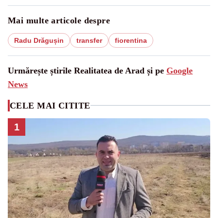
Mai multe articole despre
Radu Drăgușin
transfer
fiorentina
Urmărește știrile Realitatea de Arad și pe
Google
News
CELE MAI CITITE
1