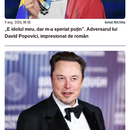
9 aug. 2026, 08:05
Ionuț Nichita
„E idolul meu, dar m-a speriat puțin”. Adversarul lui
David Popovici, impresionat de român