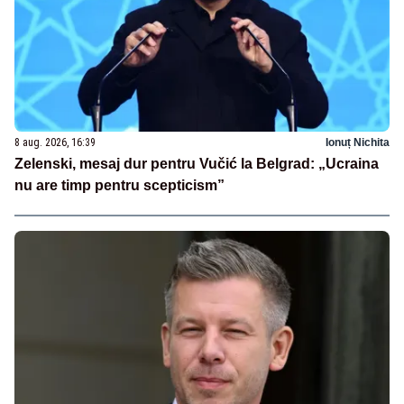
8 aug. 2026, 16:39
Ionuț Nichita
Zelenski, mesaj dur pentru Vučić la Belgrad: „Ucraina
nu are timp pentru scepticism”