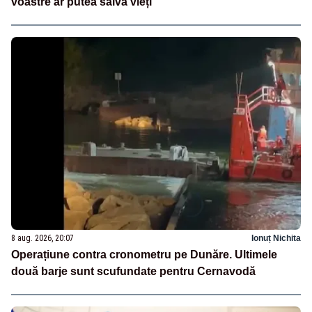
voastre ar putea salva vieți”
8 aug. 2026, 20:07
Ionuț Nichita
Operațiune contra cronometru pe Dunăre. Ultimele
două barje sunt scufundate pentru Cernavodă