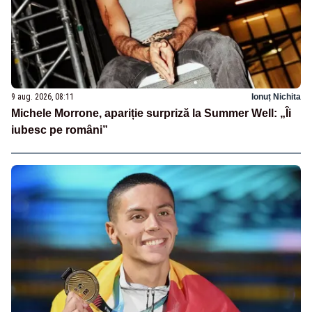
9 aug. 2026, 08:11
Ionuț Nichita
Michele Morrone, apariție surpriză la Summer Well: „Îi
iubesc pe români”