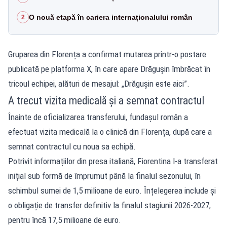
O nouă etapă în cariera internaționalului român
2
Gruparea din Florența a confirmat mutarea printr-o postare
publicată pe platforma X, în care apare Drăgușin îmbrăcat în
tricoul echipei, alături de mesajul: „Drăgușin este aici”.
A trecut vizita medicală și a semnat contractul
Înainte de oficializarea transferului, fundașul român a
efectuat vizita medicală la o clinică din Florența, după care a
semnat contractul cu noua sa echipă.
Potrivit informațiilor din presa italiană, Fiorentina l-a transferat
inițial sub formă de împrumut până la finalul sezonului, în
schimbul sumei de 1,5 milioane de euro. Înțelegerea include și
o obligație de transfer definitiv la finalul stagiunii 2026-2027,
pentru încă 17,5 milioane de euro.