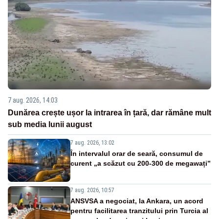
7 aug. 2026, 14:03
Dunărea crește ușor la intrarea în țară, dar rămâne mult
sub media lunii august
7 aug. 2026, 13:02
În intervalul orar de seară, consumul de
curent „a scăzut cu 200-300 de megawați”
7 aug. 2026, 10:57
ANSVSA a negociat, la Ankara, un acord
pentru facilitarea tranzitului prin Turcia al