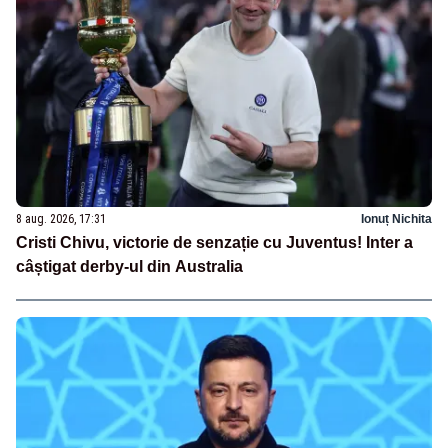
8 aug. 2026, 17:31
Ionuț Nichita
Cristi Chivu, victorie de senzație cu Juventus! Inter a
câștigat derby-ul din Australia