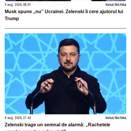
9 aug. 2026, 08:01
Ionuț Nichita
Musk spune „nu” Ucrainei. Zelenski îi cere ajutorul lui
Trump
8 aug. 2026, 21:42
Ionuț Nichita
Zelenski trage un semnal de alarmă: „Rachetele