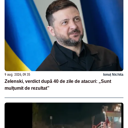
9 aug. 2026, 09:35
Ionuț Nichita
Zelenski, verdict după 40 de zile de atacuri: „Sunt
mulțumit de rezultat”