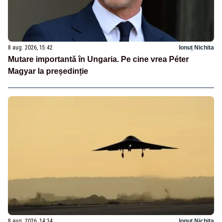
8 aug. 2026, 15:42
Ionuț Nichita
Mutare importantă în Ungaria. Pe cine vrea Péter
Magyar la președinție
8 aug. 2026, 14:34
Ionuț Nichita