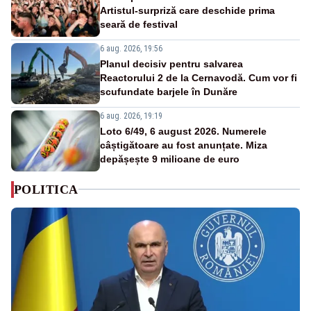
Artistul-surpriză care deschide prima
seară de festival
6 aug. 2026, 19:56
Planul decisiv pentru salvarea
Reactorului 2 de la Cernavodă. Cum vor fi
scufundate barjele în Dunăre
6 aug. 2026, 19:19
Loto 6/49, 6 august 2026. Numerele
câștigătoare au fost anunțate. Miza
depășește 9 milioane de euro
POLITICA