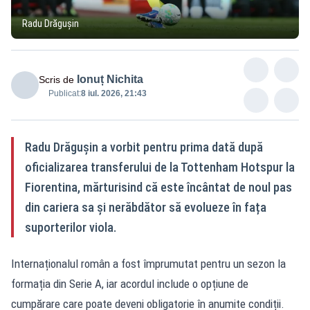
Radu Drăgușin
Ionuț Nichita
Scris de
Publicat:
8 iul. 2026, 21:43
Radu Drăgușin a vorbit pentru prima dată după
oficializarea transferului de la Tottenham Hotspur la
Fiorentina, mărturisind că este încântat de noul pas
din cariera sa și nerăbdător să evolueze în fața
suporterilor viola.
Internaționalul român a fost împrumutat pentru un sezon la
formația din Serie A, iar acordul include o opțiune de
cumpărare care poate deveni obligatorie în anumite condiții.