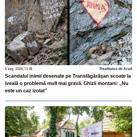
6 aug. 2026, 13:48
Realitatea de Arad
Scandalul inimii desenate pe Transfăgărășan scoate la
iveală o problemă mult mai gravă. Ghizii montani: „Nu
este un caz izolat”