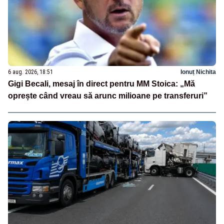
6 aug. 2026, 18:51
Ionuț Nichita
Gigi Becali, mesaj în direct pentru MM Stoica: „Mă
oprește când vreau să arunc milioane pe transferuri”