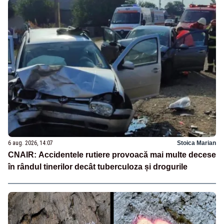
6 aug. 2026, 14:07
Stoica Marian
CNAIR: Accidentele rutiere provoacă mai multe decese
în rândul tinerilor decât tuberculoza și drogurile