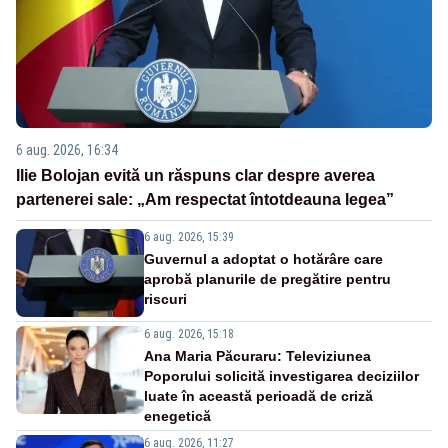
6 aug. 2026, 16:34
Ilie Bolojan evită un răspuns clar despre averea
partenerei sale: „Am respectat întotdeauna legea”
6 aug. 2026, 15:39
Guvernul a adoptat o hotărâre care
aprobă planurile de pregătire pentru
riscuri
6 aug. 2026, 15:18
Ana Maria Păcuraru: Televiziunea
Poporului solicită investigarea deciziilor
luate în această perioadă de criză
enegetică
6 aug. 2026, 11:27