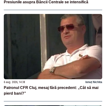
Presiunile asupra Băncii Centrale se intensifică
6 aug. 2026, 14:38
Ionuț Nichita
Patronul CFR Cluj, mesaj fără precedent: „Cât să mai
pierd bani?”