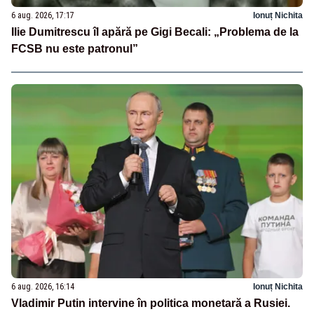
6 aug. 2026, 17:17
Ionuț Nichita
Ilie Dumitrescu îl apără pe Gigi Becali: „Problema de la
FCSB nu este patronul”
6 aug. 2026, 16:14
Ionuț Nichita
Vladimir Putin intervine în politica monetară a Rusiei.