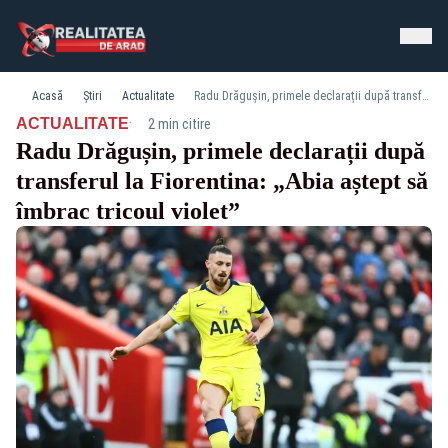
Acasă
Știri
Actualitate
Radu Drăgușin, primele declarații după transferul la Fiorentina: „Abia aștept să îmbrac tricoul violet”
·
ACTUALITATE
2 min citire
Radu Drăgușin, primele declarații după
transferul la Fiorentina: „Abia aștept să
îmbrac tricoul violet”