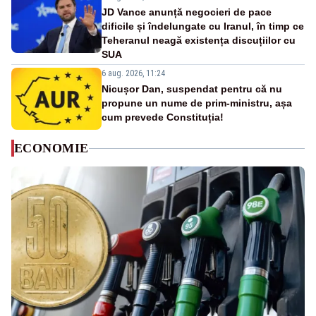
JD Vance anunță negocieri de pace
dificile și îndelungate cu Iranul, în timp ce
Teheranul neagă existența discuțiilor cu
SUA
6 aug. 2026, 11:24
Nicușor Dan, suspendat pentru că nu
propune un nume de prim-ministru, așa
cum prevede Constituția!
ECONOMIE