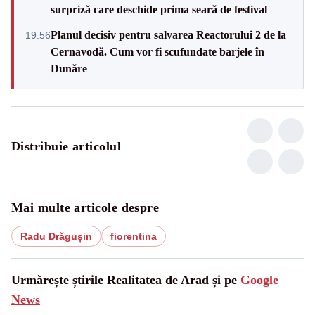
surpriză care deschide prima seară de festival
Planul decisiv pentru salvarea Reactorului 2 de la
19:56
Cernavodă. Cum vor fi scufundate barjele în
Dunăre
Distribuie articolul
Mai multe articole despre
Radu Drăgușin
fiorentina
Urmărește știrile Realitatea de Arad și pe
Google
News