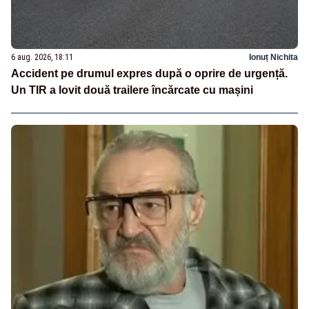
6 aug. 2026, 18:11
Ionuț Nichita
Accident pe drumul expres după o oprire de urgență.
Un TIR a lovit două trailere încărcate cu mașini