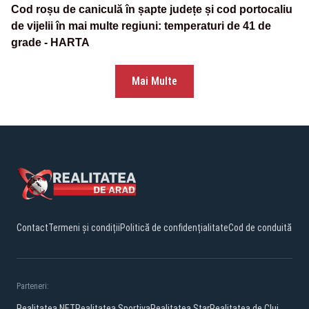
Cod roșu de caniculă în șapte județe și cod portocaliu
de vijelii în mai multe regiuni: temperaturi de 41 de
grade - HARTA
Mai Multe
Contact
Termeni și condiții
Politică de confidențialitate
Cod de conduită
Parteneri:
Realitatea.NET
Realitatea Sportiva
Realitatea Star
Realitatea de Cluj