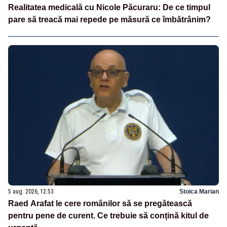
Realitatea medicală cu Nicole Păcuraru: De ce timpul
pare să treacă mai repede pe măsură ce îmbătrânim?
5 aug. 2026, 12:53
Stoica Marian
Raed Arafat le cere românilor să se pregătească
pentru pene de curent. Ce trebuie să conțină kitul de