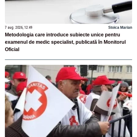
7 aug. 2026, 12:49
Stoica Marian
Metodologia care introduce subiecte unice pentru
examenul de medic specialist, publicată în Monitorul
Oficial