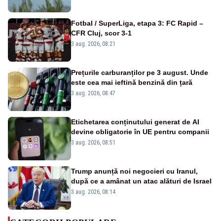
Fotbal / SuperLiga, etapa 3: FC Rapid –
CFR Cluj, scor 3-1
3 aug. 2026, 08:21
Prețurile carburanților pe 3 august. Unde
este cea mai ieftină benzină din țară
3 aug. 2026, 08:47
Etichetarea conținutului generat de AI
devine obligatorie în UE pentru companii
3 aug. 2026, 08:51
Trump anunță noi negocieri cu Iranul,
după ce a amânat un atac alături de Israel
3 aug. 2026, 08:14