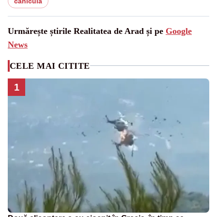
canicula
Urmărește știrile Realitatea de Arad și pe
Google
News
CELE MAI CITITE
1