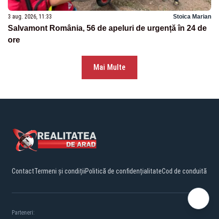
3 aug. 2026, 11:33
Stoica Marian
Salvamont România, 56 de apeluri de urgență în 24 de
ore
Mai Multe
Contact
Termeni și condiții
Politică de confidențialitate
Cod de conduită
Parteneri: