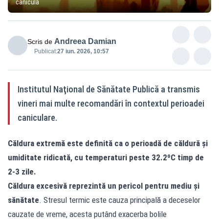
caniculă
Andreea Damian
Scris de
Publicat:
27 iun. 2026, 10:57
Institutul Naţional de Sănătate Publică a transmis
vineri mai multe recomandări în contextul perioadei
caniculare.
Căldura extremă este definită ca o perioadă de căldură și
umiditate ridicată, cu temperaturi peste 32.2ºC timp de
2-3 zile.
Căldura excesivă reprezintă un pericol pentru mediu și
sănătate
. Stresul termic este cauza principală a deceselor
cauzate de vreme, acesta putând exacerba bolile