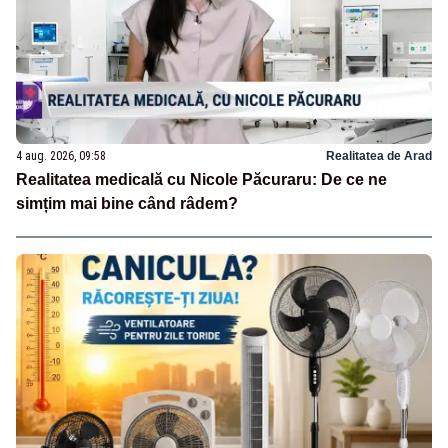
4 aug. 2026, 09:58
Realitatea de Arad
Realitatea medicală cu Nicole Păcuraru: De ce ne
simțim mai bine când râdem?