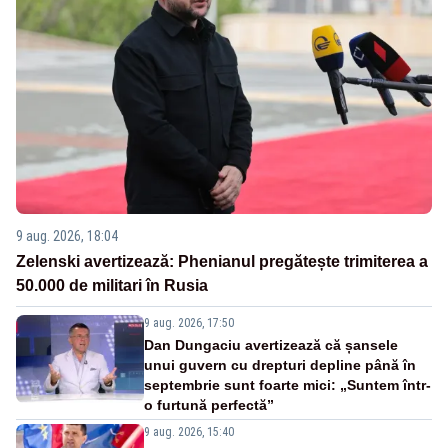
9 aug. 2026, 18:04
Zelenski avertizează: Phenianul pregătește trimiterea a
50.000 de militari în Rusia
9 aug. 2026, 17:50
Dan Dungaciu avertizează că șansele
unui guvern cu drepturi depline până în
septembrie sunt foarte mici: „Suntem într-
o furtună perfectă”
9 aug. 2026, 15:40