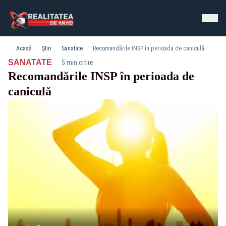
Acasă
Știri
Sanatate
Recomandările INSP în perioada de caniculă
·
SANATATE
5 min citire
Recomandările INSP în perioada de
caniculă