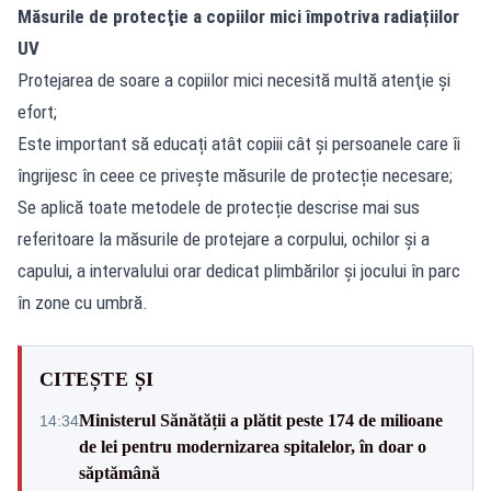
Măsurile de protecţie a copiilor mici
împotriva radiațiilor
UV
Protejarea de soare a copiilor mici necesită multă atenţie și
efort;
Este important să educați atât copiii cât și persoanele care îi
îngrijesc în ceee ce privește măsurile de protecție necesare;
Se aplică toate metodele de protecție descrise mai sus
referitoare la măsurile de protejare a corpului, ochilor şi a
capului, a intervalului orar dedicat plimbărilor şi jocului în parc
în zone cu umbră.
CITEȘTE ȘI
Ministerul Sănătății a plătit peste 174 de milioane
14:34
de lei pentru modernizarea spitalelor, în doar o
săptămână