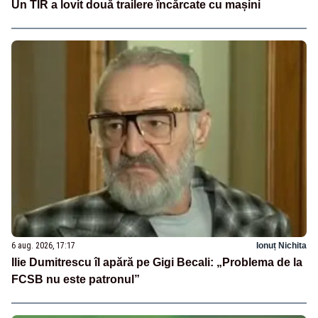
Un TIR a lovit două trailere încărcate cu mașini
6 aug. 2026, 17:17
Ionuț Nichita
Ilie Dumitrescu îl apără pe Gigi Becali: „Problema de la
FCSB nu este patronul”