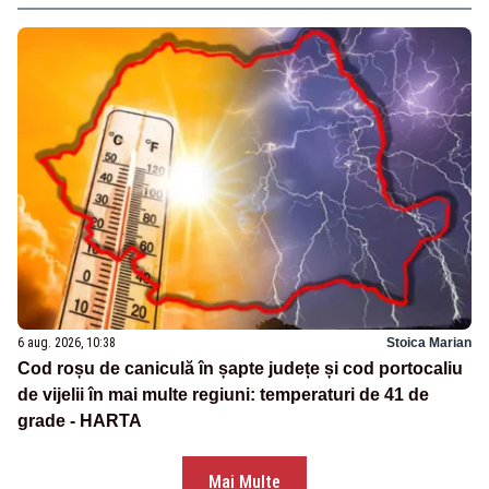
6 aug. 2026, 10:38
Stoica Marian
Cod roșu de caniculă în șapte județe și cod portocaliu
de vijelii în mai multe regiuni: temperaturi de 41 de
grade - HARTA
Mai Multe