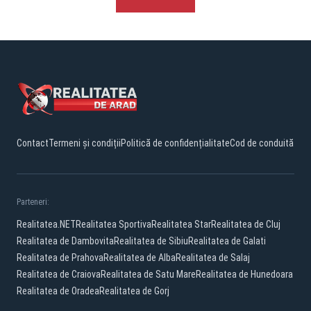
Contact
Termeni și condiții
Politică de confidențialitate
Cod de conduită
Parteneri:
Realitatea.NET
Realitatea Sportiva
Realitatea Star
Realitatea de Cluj
Realitatea de Dambovita
Realitatea de Sibiu
Realitatea de Galati
Realitatea de Prahova
Realitatea de Alba
Realitatea de Salaj
Realitatea de Craiova
Realitatea de Satu Mare
Realitatea de Hunedoara
Realitatea de Oradea
Realitatea de Gorj