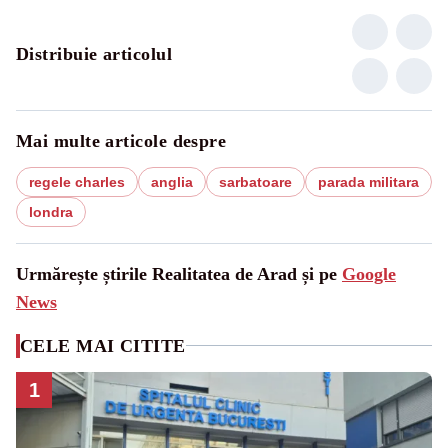
Distribuie articolul
Mai multe articole despre
regele charles
anglia
sarbatoare
parada militara
londra
Urmărește știrile Realitatea de Arad și pe
Google
News
CELE MAI CITITE
1