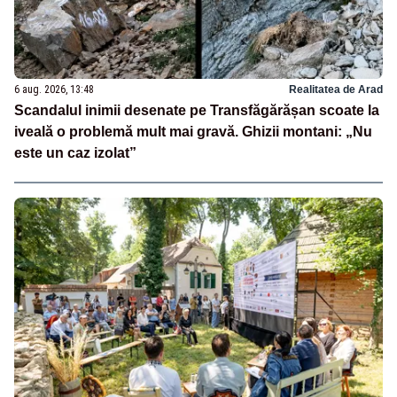
6 aug. 2026, 13:48
Realitatea de Arad
Scandalul inimii desenate pe Transfăgărășan scoate la
iveală o problemă mult mai gravă. Ghizii montani: „Nu
este un caz izolat”