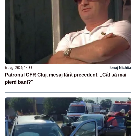
6 aug. 2026, 14:38
Ionuț Nichita
Patronul CFR Cluj, mesaj fără precedent: „Cât să mai
pierd bani?”