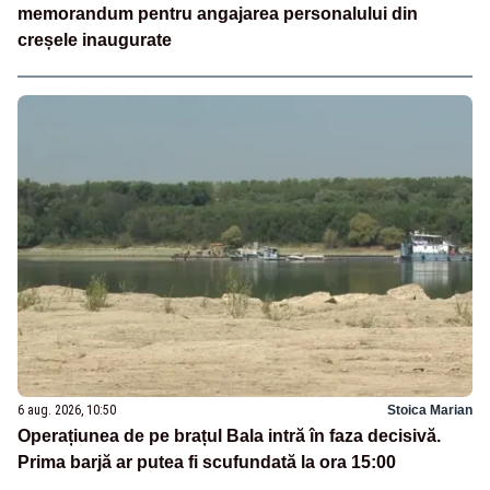
memorandum pentru angajarea personalului din
creșele inaugurate
6 aug. 2026, 10:50
Stoica Marian
Operațiunea de pe brațul Bala intră în faza decisivă.
Prima barjă ar putea fi scufundată la ora 15:00