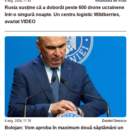
6 aug. 2026, 11:43
Realitatea de Arad
Rusia susține că a doborât peste 600 drone ucrainene
într-o singură noapte. Un centru logistic Wildberries,
avariat VIDEO
6 aug. 2026, 11:18
Daniel Onescu
Bolojan: Vom aproba în maximum două săptămâni un