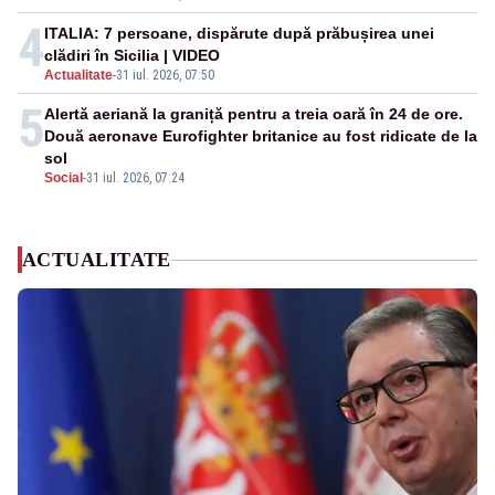
4
ITALIA: 7 persoane, dispărute după prăbușirea unei
clădiri în Sicilia | VIDEO
Actualitate
-
31 iul. 2026, 07:50
5
Alertă aeriană la graniță pentru a treia oară în 24 de ore.
Două aeronave Eurofighter britanice au fost ridicate de la
sol
Social
-
31 iul. 2026, 07:24
ACTUALITATE