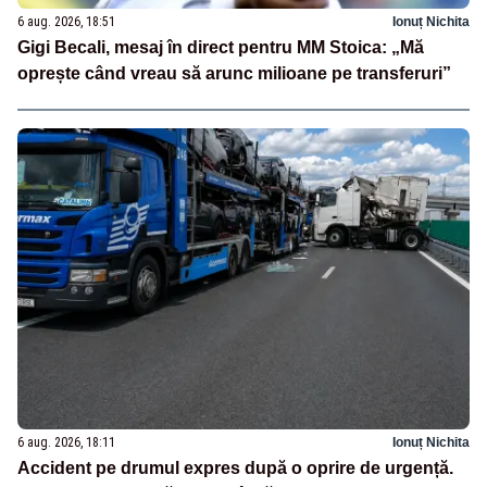
6 aug. 2026, 18:51
Ionuț Nichita
Gigi Becali, mesaj în direct pentru MM Stoica: „Mă
oprește când vreau să arunc milioane pe transferuri”
6 aug. 2026, 18:11
Ionuț Nichita
Accident pe drumul expres după o oprire de urgență.