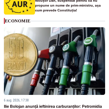
Nicușor Dan, suspendat pentru că nu
propune un nume de prim-ministru, așa
cum prevede Constituția!
ECONOMIE
6 aug. 2026, 17:38
Ilie Bolojan anunță ieftinirea carburanților: Petromidia