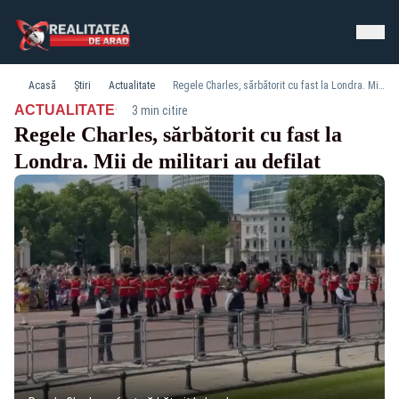
Acasă
Știri
Actualitate
Regele Charles, sărbătorit cu fast la Londra. Mii de militari au defilat
·
ACTUALITATE
3 min citire
Regele Charles, sărbătorit cu fast la
Londra. Mii de militari au defilat