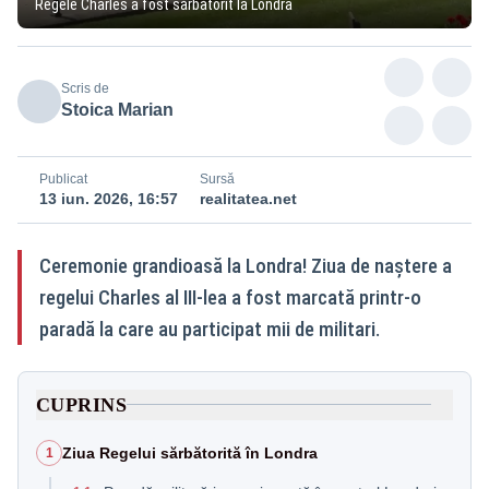
Regele Charles a fost sărbătorit la Londra
Scris de
Stoica Marian
Publicat
Sursă
13 iun. 2026, 16:57
realitatea.net
Ceremonie grandioasă la Londra! Ziua de naștere a
regelui Charles al III-lea a fost marcată printr-o
paradă la care au participat mii de militari.
CUPRINS
Ziua Regelui sărbătorită în Londra
1