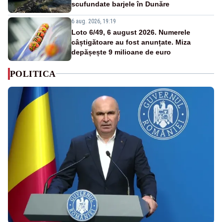
scufundate barjele în Dunăre
6 aug. 2026, 19:19
Loto 6/49, 6 august 2026. Numerele
câștigătoare au fost anunțate. Miza
depășește 9 milioane de euro
POLITICA