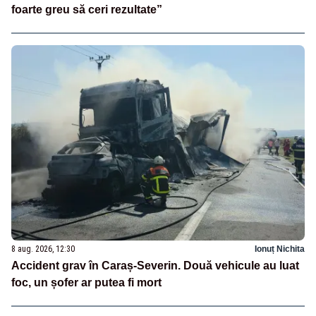
foarte greu să ceri rezultate”
8 aug. 2026, 12:30
Ionuț Nichita
Accident grav în Caraș-Severin. Două vehicule au luat
foc, un șofer ar putea fi mort