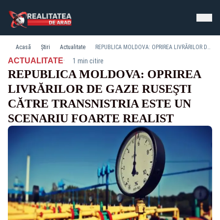
Acasă
Știri
Actualitate
REPUBLICA MOLDOVA: OPRIREA LIVRĂRILOR DE GAZE RUSEŞTI CĂTRE TRANSNISTRIA ESTE UN SCENARIU FOARTE REALIST
·
ACTUALITATE
1 min citire
REPUBLICA MOLDOVA: OPRIREA
LIVRĂRILOR DE GAZE RUSEŞTI
CĂTRE TRANSNISTRIA ESTE UN
SCENARIU FOARTE REALIST