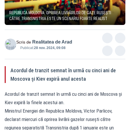
REPUBLICA MOLDOVA: OPRIREA LIVRĂRILOR DE GAZE RUSEŞTI
CĂTRE TRANSNISTRIA ESTE UN SCENARIU FOARTE REALIST
Realitatea de Arad
Scris de
Publicat:
28 nov. 2024, 09:08
Acordul de tranzit semnat în urmă cu cinci ani de
Moscova și Kiev expiră anul acesta
Acordul de tranzit semnat în urmă cu cinci ani de Moscova și
Kiev expiră la finele acestui an.
Ministrul Energiei din Republica Moldova, Victor Parlicov,
declarat miercuri că oprirea livrării gazelor rusești către
regiunea separatistă Transnistria după 1 ianuarie este un