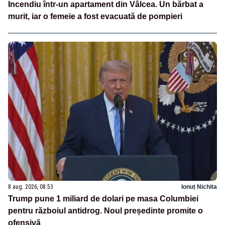
Incendiu într-un apartament din Vâlcea. Un bărbat a
murit, iar o femeie a fost evacuată de pompieri
8 aug. 2026, 08:53
Ionuț Nichita
Trump pune 1 miliard de dolari pe masa Columbiei
pentru războiul antidrog. Noul președinte promite o
ofensivă