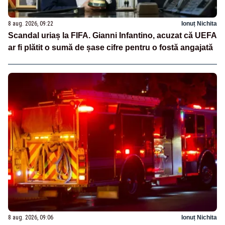
8 aug. 2026, 09:22
Ionuț Nichita
Scandal uriaș la FIFA. Gianni Infantino, acuzat că UEFA
ar fi plătit o sumă de șase cifre pentru o fostă angajată
8 aug. 2026, 09:06
Ionuț Nichita