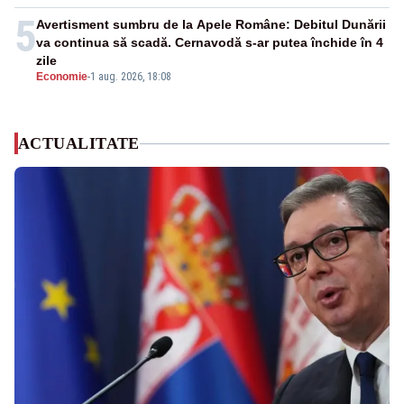
5
Avertisment sumbru de la Apele Române: Debitul Dunării
va continua să scadă. Cernavodă s-ar putea închide în 4
zile
Economie
-
1 aug. 2026, 18:08
ACTUALITATE