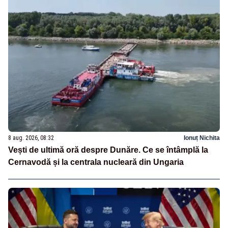
8 aug. 2026, 08:32
Ionuț Nichita
Vești de ultimă oră despre Dunăre. Ce se întâmplă la
Cernavodă și la centrala nucleară din Ungaria