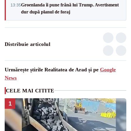
Groenlanda îi pune frână lui Trump. Avertisment
13:35
dur după planul de foraj
Distribuie articolul
Urmărește știrile Realitatea de Arad și pe
Google
News
CELE MAI CITITE
1