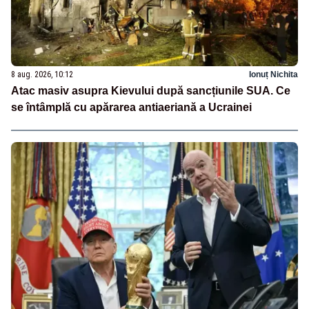
8 aug. 2026, 10:12
Ionuț Nichita
Atac masiv asupra Kievului după sancțiunile SUA. Ce
se întâmplă cu apărarea antiaeriană a Ucrainei