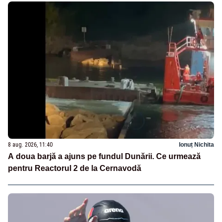
8 aug. 2026, 11:40
Ionuț Nichita
A doua barjă a ajuns pe fundul Dunării. Ce urmează
pentru Reactorul 2 de la Cernavodă