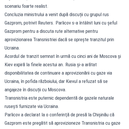
scenariu foarte realist.
Concluzia ministrului a venit după discuții cu grupul rus
Gazprom, potrivit Reuters. Parlicov s-a întâlnit luni cu şeful
Gazprom pentru a discuta rute alternative pentru
aprovizionarea Transnistriei dacă se opreşte tranzitul prin
Ucraina.
Acordul de tranzit semnat în urmă cu cinci ani de Moscova și
Kiev expiră la finele acestui an. Rusia și-a arătat
disponibilitatea de continuare a aprovizionării cu gaze via
Ucraina, în pofida războiului, dar Kievul a refuzat să se
angajeze în discuții cu Moscova.
Transnistria este puternic dependentă de gazele naturale
ruseşti furnizate via Ucraina.
Parlicov a declarat la o conferinţă de presă la Chişinău că
Gazprom este pregătit să aprovizioneze Transnistria cu gaze