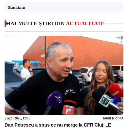
Sanatate
MAI MULTE ȘTIRI DIN
ACTUALITATE
8 aug. 2026, 12:46
Ionuț Nichita
Dan Petrescu a spus ce nu merge la CFR Cluj: „E