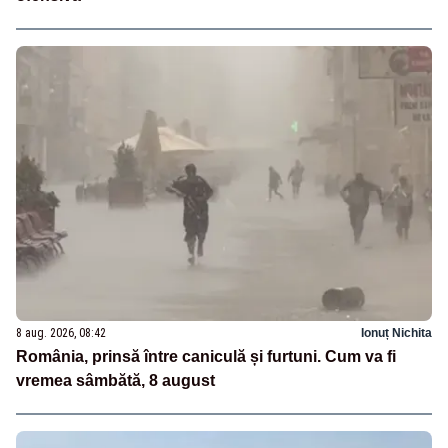
8 aug. 2026, 08:42
Ionuț Nichita
România, prinsă între caniculă și furtuni. Cum va fi
vremea sâmbătă, 8 august