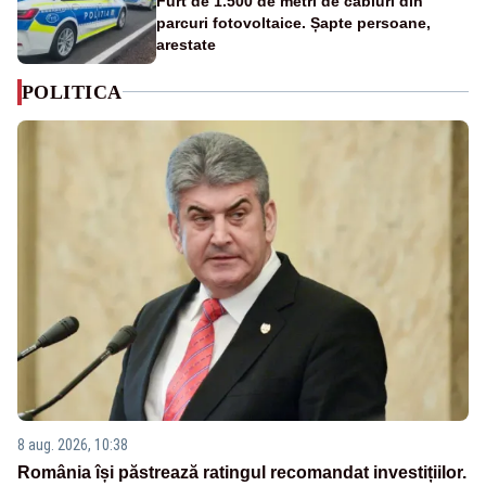
Furt de 1.500 de metri de cabluri din
parcuri fotovoltaice. Șapte persoane,
arestate
POLITICA
8 aug. 2026, 10:38
România își păstrează ratingul recomandat investițiilor.