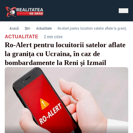
Acasă
Știri
Actualitate
Ro-Alert pentru locuitorii satelor aflate la graniţa cu Ucraina, în caz de bombardamente la Reni şi Izmail
·
ACTUALITATE
2 min citire
Ro-Alert pentru locuitorii satelor aflate
la graniţa cu Ucraina, în caz de
bombardamente la Reni şi Izmail