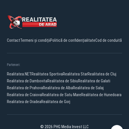
Contact
Termeni și condiții
Politică de confidențialitate
Cod de conduită
Parteneri:
Realitatea.NET
Realitatea Sportiva
Realitatea Star
Realitatea de Cluj
Realitatea de Dambovita
Realitatea de Sibiu
Realitatea de Galati
Realitatea de Prahova
Realitatea de Alba
Realitatea de Salaj
Realitatea de Craiova
Realitatea de Satu Mare
Realitatea de Hunedoara
Realitatea de Oradea
Realitatea de Gorj
© 2026 PHG Media Invest LLC