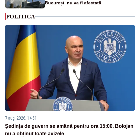
București nu va fi afectată
POLITICA
7 aug. 2026, 14:51
Ședința de guvern se amână pentru ora 15:00. Bolojan
nu a obținut toate avizele