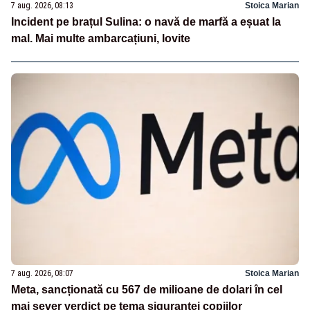
7 aug. 2026, 08:13
Stoica Marian
Incident pe brațul Sulina: o navă de marfă a eșuat la
mal. Mai multe ambarcațiuni, lovite
7 aug. 2026, 08:07
Stoica Marian
Meta, sancționată cu 567 de milioane de dolari în cel
mai sever verdict pe tema siguranței copiilor