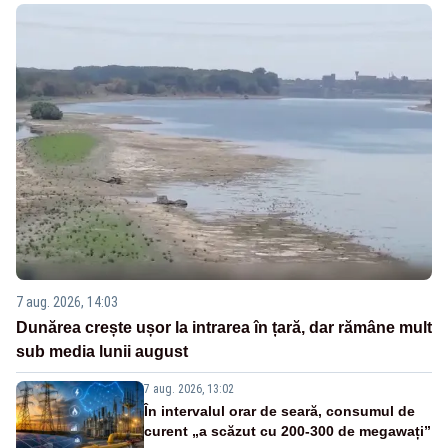
7 aug. 2026, 14:03
Dunărea crește ușor la intrarea în țară, dar rămâne mult
sub media lunii august
7 aug. 2026, 13:02
În intervalul orar de seară, consumul de
curent „a scăzut cu 200-300 de megawați”