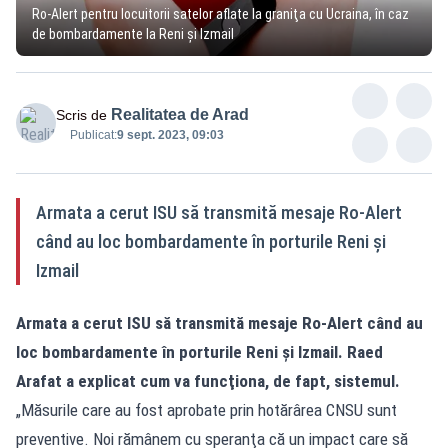
Ro-Alert pentru locuitorii satelor aflate la graniţa cu Ucraina, în caz
de bombardamente la Reni şi Izmail
Realitatea de Arad
Scris de
Publicat:
9 sept. 2023, 09:03
Armata a cerut ISU să transmită mesaje Ro-Alert
când au loc bombardamente în porturile Reni şi
Izmail
Armata a cerut ISU să transmită mesaje Ro-Alert când au
loc bombardamente în porturile
Reni şi Izmail.
Raed
Arafat a explicat cum va funcţiona, de fapt, sistemul.
„Măsurile care au fost aprobate prin hotărârea CNSU sunt
preventive. Noi rămânem cu speranţa că un impact care să