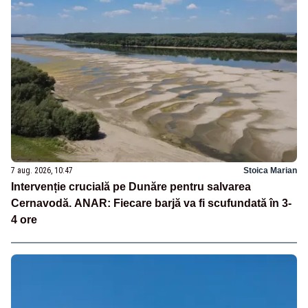
7 aug. 2026, 10:47
Stoica Marian
Intervenție crucială pe Dunăre pentru salvarea
Cernavodă. ANAR: Fiecare barjă va fi scufundată în 3-
4 ore