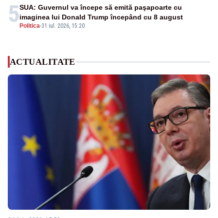
5
SUA: Guvernul va începe să emită paşapoarte cu
imaginea lui Donald Trump începând cu 8 august
Politica
-
31 iul. 2026, 15:20
ACTUALITATE