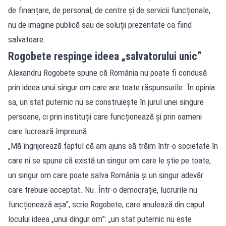
de finanțare, de personal, de centre și de servicii funcționale,
nu de imagine publică sau de soluții prezentate ca fiind
salvatoare.
Rogobete respinge ideea „salvatorului unic”
Alexandru Rogobete spune că România nu poate fi condusă
prin ideea unui singur om care are toate răspunsurile. În opinia
sa, un stat puternic nu se construiește în jurul unei singure
persoane, ci prin instituții care funcționează și prin oameni
care lucrează împreună.
„Mă îngrijorează faptul că am ajuns să trăim într-o societate în
care ni se spune că există un singur om care le știe pe toate,
un singur om care poate salva România și un singur adevăr
care trebuie acceptat. Nu. Într-o democrație, lucrurile nu
funcționează așa”, scrie Rogobete, care anulează din capul
locului ideea „unui dingur om”: „un stat puternic nu este