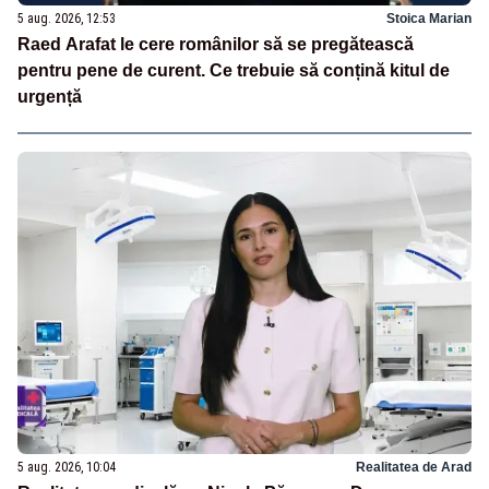
5 aug. 2026, 12:53
Stoica Marian
Raed Arafat le cere românilor să se pregătească
pentru pene de curent. Ce trebuie să conțină kitul de
urgență
5 aug. 2026, 10:04
Realitatea de Arad