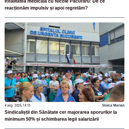
Realitatea medicală cu Nicole Păcuraru: De ce
reacționăm impulsiv și apoi regretăm?
4 aug. 2026, 14:15
Stoica Marian
Sindicaliștii din Sănătate cer majorarea sporurilor la
minimum 50% și schimbarea legii salarizării