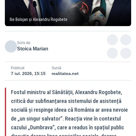
Ilie Bolojan și Alexandru Rogobete
Scris de
Stoica Marian
Publicat
Sursă
7 iul. 2026, 15:15
realitatea.net
Fostul ministru al Sănătății, Alexandru Rogobete,
critică dur subfinanțarea sistemului de asistență
socială și respinge ideea că România ar avea nevoie
de „un singur salvator”. Reacția vine în contextul
cazului „Dumbrava”, care a readus în spațiul public