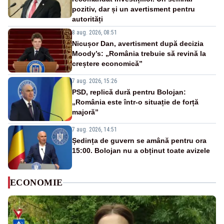
pozitiv, dar și un avertisment pentru
autorități
8 aug. 2026, 08:51
Nicușor Dan, avertisment după decizia
Moody’s: „România trebuie să revină la
creștere economică”
7 aug. 2026, 15:26
PSD, replică dură pentru Bolojan:
„România este într-o situație de forță
majoră”
7 aug. 2026, 14:51
Ședința de guvern se amână pentru ora
15:00. Bolojan nu a obținut toate avizele
ECONOMIE