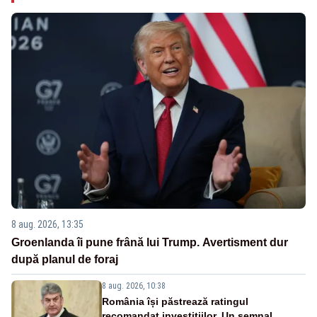
8 aug. 2026, 13:35
Groenlanda îi pune frână lui Trump. Avertisment dur
după planul de foraj
8 aug. 2026, 10:38
România își păstrează ratingul
recomandat investițiilor. Un semnal