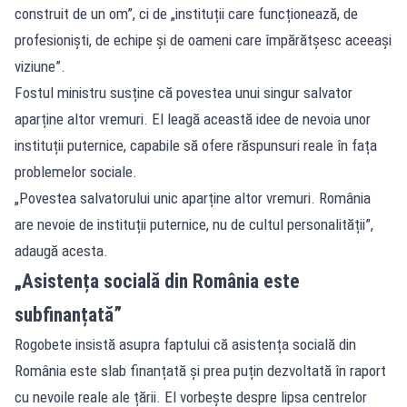
construit de un om”, ci de „instituții care funcționează, de
profesioniști, de echipe și de oameni care împărătșesc aceeași
viziune”.
Fostul ministru susține că povestea unui singur salvator
aparține altor vremuri. El leagă această idee de nevoia unor
instituții puternice, capabile să ofere răspunsuri reale în fața
problemelor sociale.
„Povestea salvatorului unic aparține altor vremuri. România
are nevoie de instituții puternice, nu de cultul personalității”,
adaugă acesta.
„Asistența socială din România este
subfinanțată”
Rogobete insistă asupra faptului că asistența socială din
România este slab finanțată și prea puțin dezvoltată în raport
cu nevoile reale ale țării. El vorbește despre lipsa centrelor