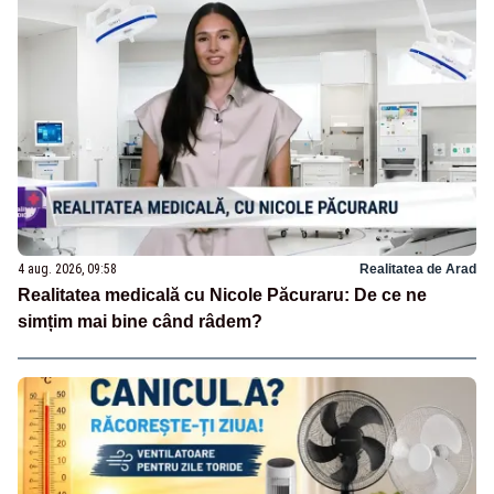
4 aug. 2026, 09:58
Realitatea de Arad
Realitatea medicală cu Nicole Păcuraru: De ce ne
simțim mai bine când râdem?