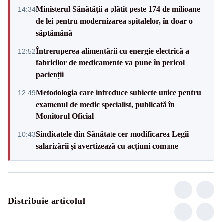
Ministerul Sănătății a plătit peste 174 de milioane
14:34
de lei pentru modernizarea spitalelor, în doar o
săptămână
Întreruperea alimentării cu energie electrică a
12:52
fabricilor de medicamente va pune în pericol
pacienții
Metodologia care introduce subiecte unice pentru
12:49
examenul de medic specialist, publicată în
Monitorul Oficial
Sindicatele din Sănătate cer modificarea Legii
10:43
salarizării și avertizează cu acțiuni comune
Distribuie articolul