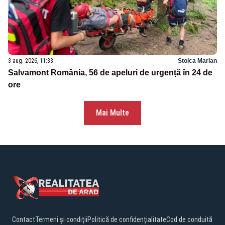
3 aug. 2026, 11:33
Stoica Marian
Salvamont România, 56 de apeluri de urgență în 24 de
ore
Mai Multe
Contact
Termeni și condiții
Politică de confidențialitate
Cod de conduită