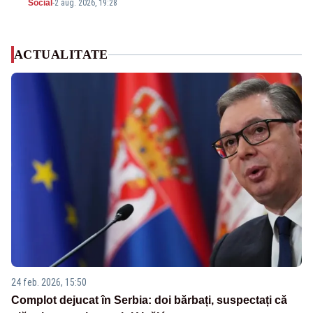
Social
-
2 aug. 2026, 19:28
ACTUALITATE
24 feb. 2026, 15:50
Complot dejucat în Serbia: doi bărbați, suspectați că