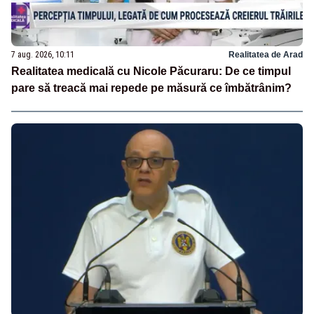
7 aug. 2026, 10:11
Realitatea de Arad
Realitatea medicală cu Nicole Păcuraru: De ce timpul
pare să treacă mai repede pe măsură ce îmbătrânim?