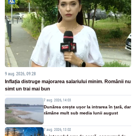
9 aug. 2026, 09:28
Inflația distruge majorarea salariului minim. Românii nu
simt un trai mai bun
7 aug. 2026, 14:03
Dunărea crește ușor la intrarea în țară, dar
rămâne mult sub media lunii august
7 aug. 2026, 13:02