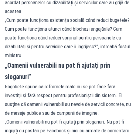
acordat persoanelor cu dizabilități și serviciilor care au grijă de
acestea.
„Cum poate funcționa asistența socială când reduci bugetele?
Cum poate funcționa atunci când blochezi angajările? Cum
poate funcționa când reduci sprijinul pentru persoanele cu
dizabilități și pentru serviciile care îi îngrijesc?”, întreabă fostul
ministru.
„Oamenii vulnerabili nu pot fi ajutați prin
sloganuri”
Rogobete spune că reformele reale nu se pot face fără
investiții și fără respect pentru profesioniștii din sistem. El
susține că oamenii vulnerabili au nevoie de servicii concrete, nu
de mesaje publice sau de campanii de imagine.
„Oamenii vulnerabili nu pot fi ajutați prin sloganuri. Nu pot fi
îngrijiți cu postări pe Facebook și nici cu armate de comentarii