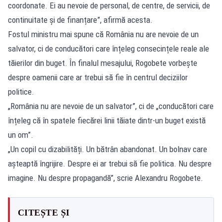
coordonate. Ei au nevoie de personal, de centre, de servicii, de
continuitate și de finanțare”, afirmă acesta.
Fostul ministru mai spune că România nu are nevoie de un
salvator, ci de conducători care înțeleg consecințele reale ale
tăierilor din buget. În finalul mesajului, Rogobete vorbește
despre oamenii care ar trebui să fie în centrul deciziilor
politice.
„România nu are nevoie de un salvator”, ci de „conducători care
înțeleg că în spatele fiecărei linii tăiate dintr-un buget există
un om”.
„Un copil cu dizabilități. Un bătrân abandonat. Un bolnav care
așteaptă îngrijire. Despre ei ar trebui să fie politica. Nu despre
imagine. Nu despre propagandă”, scrie Alexandru Rogobete.
CITEȘTE ȘI