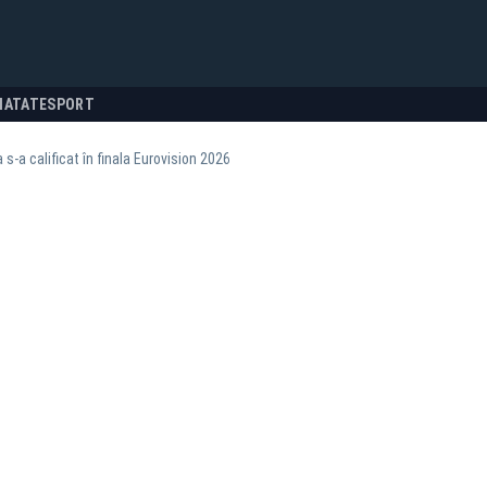
NATATE
SPORT
s-a calificat în finala Eurovision 2026