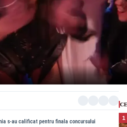
CE
1
ia s-au calificat pentru finala concursului