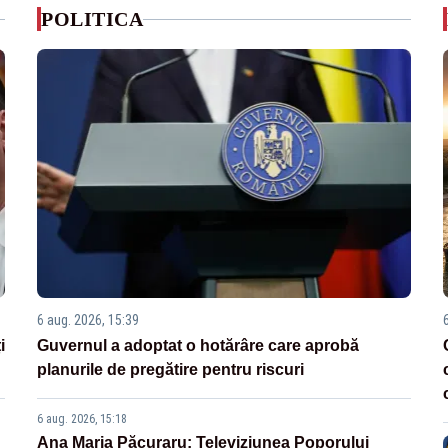
POLITICA
6 aug. 2026, 15:39
i
Guvernul a adoptat o hotărâre care aprobă
planurile de pregătire pentru riscuri
6 aug. 2026, 15:18
Ana Maria Păcuraru: Televiziunea Poporului