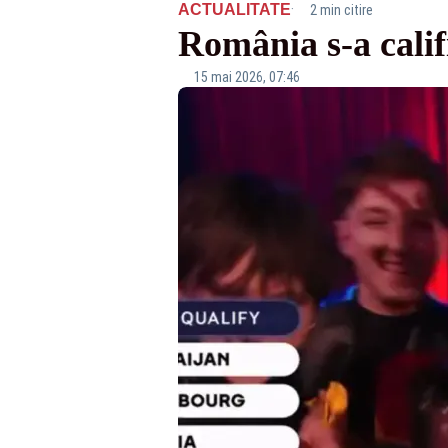
·
ACTUALITATE
2 min citire
România s-a calif
15 mai 2026, 07:46