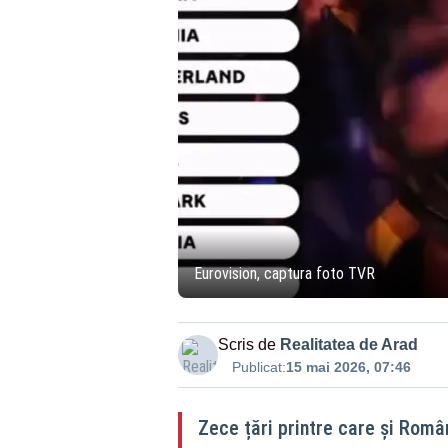
Eurovision, captura foto TVR
Scris de
Realitatea de Arad
Publicat:
15 mai 2026, 07:46
Zece țări printre care și Român