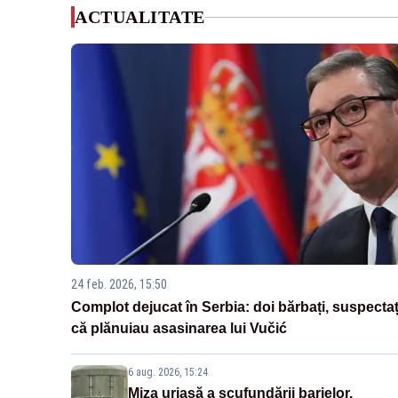
ACTUALITATE
24 feb. 2026, 15:50
Complot dejucat în Serbia: doi bărbați, suspectaț
că plănuiau asasinarea lui Vučić
6 aug. 2026, 15:24
Miza uriașă a scufundării barjelor.