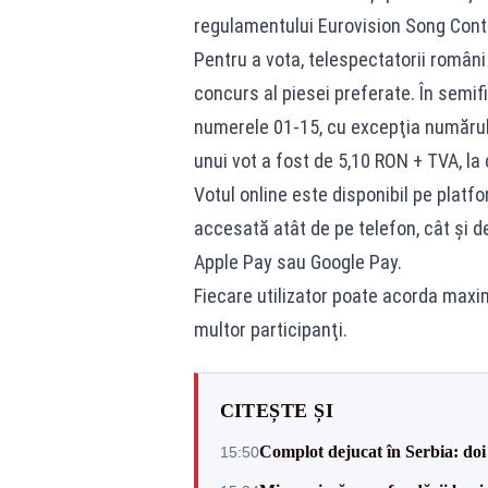
regulamentului Eurovision Song Conte
Pentru a vota, telespectatorii român
concurs al piesei preferate. În semifi
numerele 01-15, cu excepţia numărulu
unui vot a fost de 5,10 RON + TVA, la
Votul online este disponibil pe platf
accesată atât de pe telefon, cât şi de
Apple Pay sau Google Pay.
Fiecare utilizator poate acorda maxi
multor participanţi.
CITEȘTE ȘI
Complot dejucat în Serbia: doi 
15:50