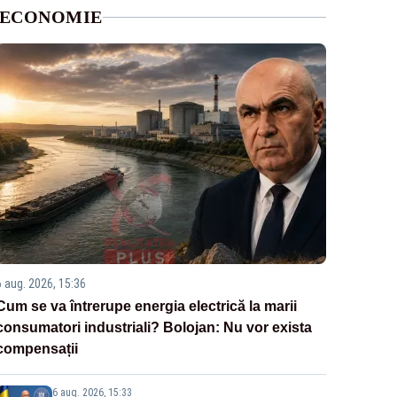
ECONOMIE
6 aug. 2026, 15:36
Cum se va întrerupe energia electrică la marii
consumatori industriali? Bolojan: Nu vor exista
compensații
6 aug. 2026, 15:33