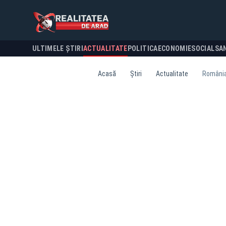
ULTIMELE ȘTIRI
ACTUALITATE
POLITICA
ECONOMIE
SOCIAL
SA
Acasă
Știri
Actualitate
România 